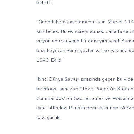
belirtti:
“Önemli bir güncellememiz var: Marvel 1943
sürülecek. Bu ek süreyi almak, daha fazla 
vizyonumuza uygun bir deneyim sunduğumu
bazı heyecan verici şeyler var ve yakında da
1943 Ekibi”
İkinci Dünya Savaşı sırasında geçen bu vide
bir hikaye sunuyor: Steve Rogers’ın Kaptan
Commandos’tan Gabriel Jones ve Wakandan Cas
işgal altındaki Paris’in derinliklerinde Marve
savaşacak.