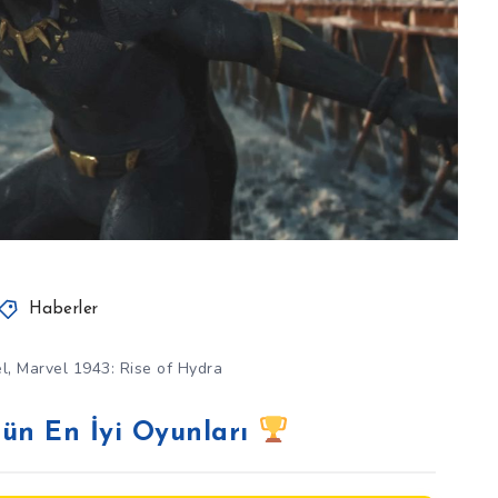
Haberler
,
l
Marvel 1943: Rise of Hydra
ün En İyi Oyunları