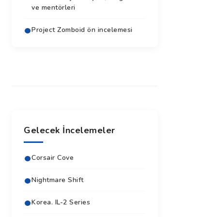
ve mentörleri
Project Zomboid ön incelemesi
Gelecek İncelemeler
Corsair Cove
Nightmare Shift
Korea. IL-2 Series