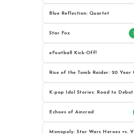
Blue Reflection: Quartet
Star Fox
eFootball Kick-Off!
Rise of the Tomb Raider: 20 Year 
K-pop Idol Stories: Road to Debut
Echoes of Aincrad
Monopoly: Star Wars Heroes vs. Vi