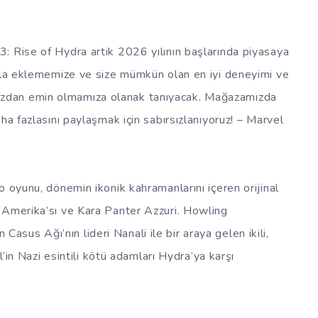
: Rise of Hydra artık 2026 yılının başlarında piyasaya
cila eklememize ve size mümkün olan en iyi deneyimi ve
zdan emin olmamıza olanak tanıyacak. Mağazamızda
ha fazlasını paylaşmak için sabırsızlanıyoruz! – Marvel
o oyunu, dönemin ikonik kahramanlarını içeren orijinal
 Amerika’sı ve Kara Panter Azzuri. Howling
us Ağı’nın lideri Nanali ile bir araya gelen ikili,
l’in Nazi esintili kötü adamları Hydra’ya karşı