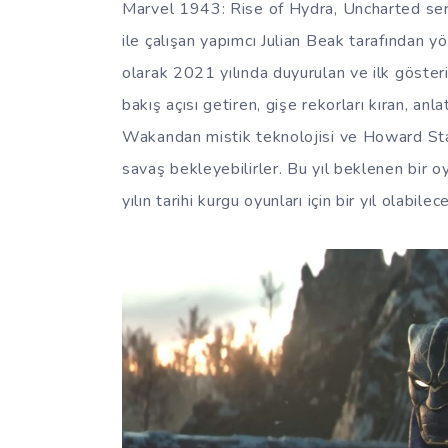
Marvel 1943: Rise of Hydra, Uncharted ser
ile çalışan yapımcı Julian Beak tarafından y
olarak 2021 yılında duyurulan ve ilk gösteri
bakış açısı getiren, gişe rekorları kıran, an
Wakandan mistik teknolojisi ve Howard Stark
savaş bekleyebilirler. Bu yıl beklenen bir 
yılın tarihi kurgu oyunları için bir yıl olabi