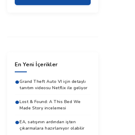
En Yeni İçerikler
Grand Theft Auto VI için detaylı
tanıtım videosu Netflix ile geliyor
Lost & Found: A This Bed We
Made Story incelemesi
EA, satışının ardından işten
çıkarmalara hazırlanıyor olabilir