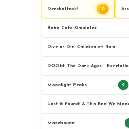
Denshattack!
Ass
10
Boba Cafe Simulator
Dive or Die: Children of Rain
DOOM: The Dark Ages - Revelatio
Moonlight Peaks
9
Lost & Found: A This Bed We Mad
Mazebound