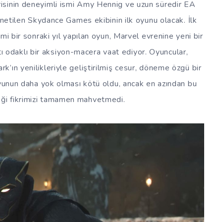
isinin deneyimli ismi Amy Hennig ve uzun süredir EA
önetilen Skydance Games ekibinin ilk oyunu olacak. İlk
mi bir sonraki yıl yapılan oyun, Marvel evrenine yeni bir
latı odaklı bir aksiyon-macera vaat ediyor. Oyuncular,
’ın yenilikleriyle geliştirilmiş cesur, döneme özgü bir
oyunun daha yok olması kötü oldu, ancak en azından bu
leceği fikrimizi tamamen mahvetmedi.