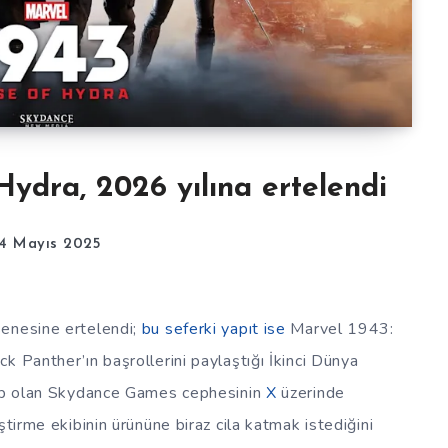
Hydra, 2026 yılına ertelendi
14 Mayıs 2025
senesine ertelendi;
bu seferki yapıt ise
Marvel 1943:
k Panther’ın başrollerini paylaştığı İkinci Dünya
kip olan Skydance Games cephesinin
X
üzerinde
ştirme ekibinin ürününe biraz cila katmak istediğini