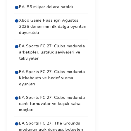
EA, 55 milyar dolara satıldı
Xbox Game Pass için Ağustos
2026 döneminin ilk dalga oyunları
duyuruldu
EA Sports FC 27: Clubs modunda
arketipler, ustalık seviyeleri ve
takviyeler
EA Sports FC 27: Clubs modunda
Kickabouts ve hedef vurma
oyunları
EA Sports FC 27: Clubs modunda
canlı turnuvalar ve küçük saha
maçları
EA Sports FC 27: The Grounds
modunun açık dünyası, bölgeleri