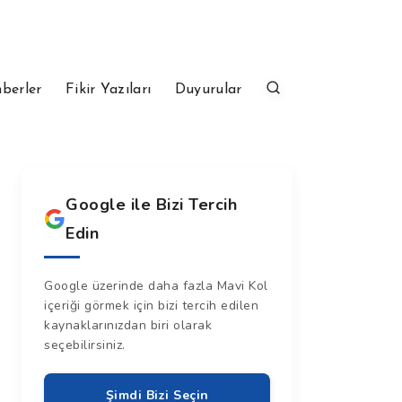
berler
Fikir Yazıları
Duyurular
Google ile Bizi Tercih
Edin
Google üzerinde daha fazla Mavi Kol
içeriği görmek için bizi tercih edilen
kaynaklarınızdan biri olarak
seçebilirsiniz.
Şimdi Bizi Seçin