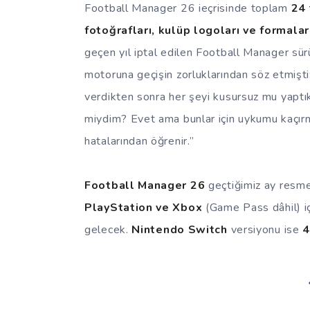
Football Manager 26 ieçrisinde toplam
24 
fotoğrafları, kulüp logoları ve formalar
geçen yıl iptal edilen Football Manager sür
motoruna geçişin zorluklarından söz etmişti
verdikten sonra her şeyi kusursuz mu yaptık?
miydim? Evet ama bunlar için uykumu kaçır
hatalarından öğrenir.”
Football Manager 26
geçtiğimiz ay resm
PlayStation ve Xbox
(Game Pass dâhil) iç
gelecek.
Nintendo Switch
versiyonu ise
4