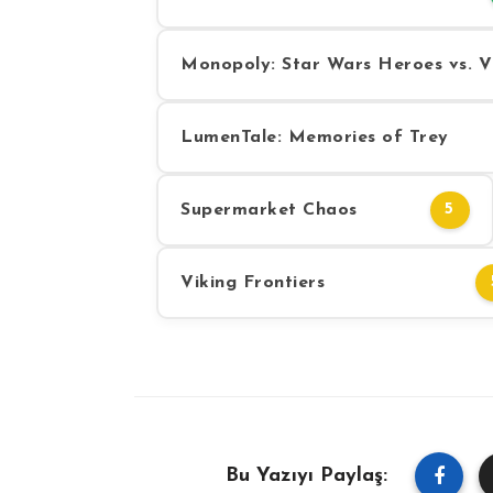
Monopoly: Star Wars Heroes vs. Vi
LumenTale: Memories of Trey
Supermarket Chaos
5
Viking Frontiers
Bu Yazıyı Paylaş: