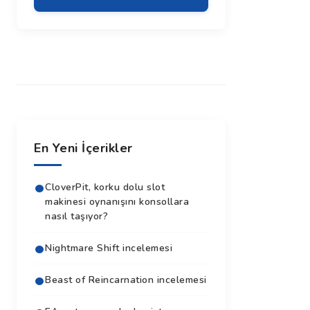
En Yeni İçerikler
CloverPit, korku dolu slot
makinesi oynanışını konsollara
nasıl taşıyor?
Nightmare Shift incelemesi
Beast of Reincarnation incelemesi