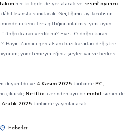
takım
her iki ligde de yer alacak ve
resmî oyuncu
dâhil lisansla sunulacak. Geçtiğimiz ay Jacobson,
ümünde nelerin ters gittiğini anlatmış, yeni oyun
: “Doğru kararı verdik mi? Evet. O doğru kararı
 Hayır. Zamanı geri alsam bazı kararları değiştirir
mıyorum; yönetemeyeceğiniz şeyler var ve herkes
en duyuruldu ve
4 Kasım 2025
tarihinde
PC,
in çıkacak;
Netflix
üzerinden ayrı bir
mobil
sürüm de
 Aralık 2025
tarihinde yayımlanacak.
Haberler