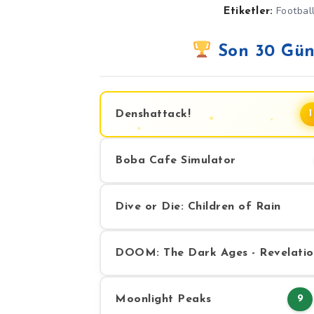
Footbal
Etiketler:
Son 30 Gün
Denshattack!
Boba Cafe Simulator
Dive or Die: Children of Rain
DOOM: The Dark Ages - Revelatio
Moonlight Peaks
9