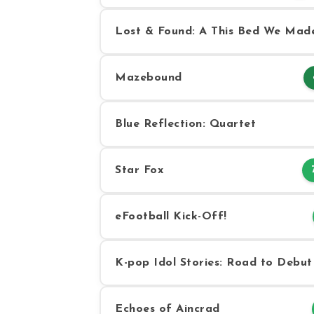
Lost & Found: A This Bed We Mad
Mazebound
Blue Reflection: Quartet
Star Fox
eFootball Kick-Off!
K-pop Idol Stories: Road to Debut
Echoes of Aincrad