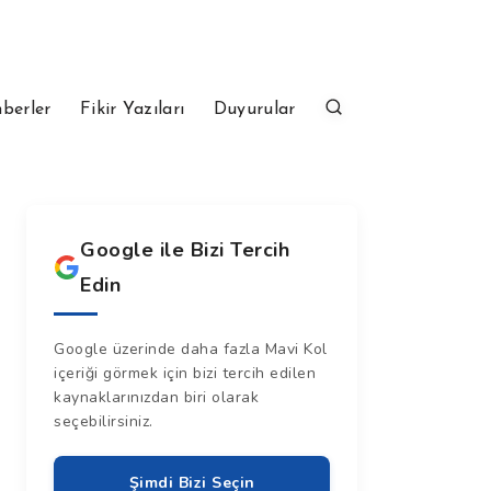
berler
Fikir Yazıları
Duyurular
Google ile Bizi Tercih
Edin
Google üzerinde daha fazla Mavi Kol
içeriği görmek için bizi tercih edilen
kaynaklarınızdan biri olarak
seçebilirsiniz.
Şimdi Bizi Seçin