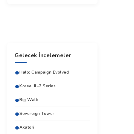
Gelecek İncelemeler
Halo: Campaign Evolved
Korea. IL-2 Series
Big Walk
Sovereign Tower
Akatori