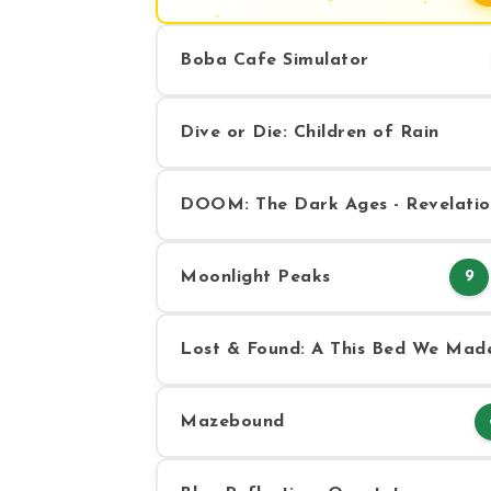
Boba Cafe Simulator
Dive or Die: Children of Rain
DOOM: The Dark Ages - Revelatio
Moonlight Peaks
9
Lost & Found: A This Bed We Mad
Mazebound