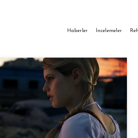
Haberler
İncelemeler
Reh