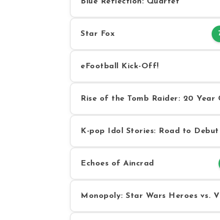
Blue Reflection: Quartet
Star Fox
eFootball Kick-Off!
Rise of the Tomb Raider: 20 Year 
K-pop Idol Stories: Road to Debut
Echoes of Aincrad
Monopoly: Star Wars Heroes vs. Vi