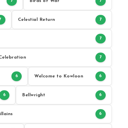
Birds of War
7
7
Celestial Return
7
7
7
Celebration
7
Welcome to Kowloon
6
6
Bellwright
6
6
llains
6