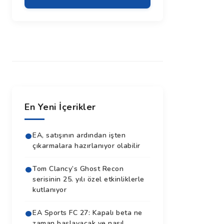
En Yeni İçerikler
EA, satışının ardından işten
çıkarmalara hazırlanıyor olabilir
Tom Clancy’s Ghost Recon
serisinin 25. yılı özel etkinliklerle
kutlanıyor
EA Sports FC 27: Kapalı beta ne
zaman başlayacak ve nasıl