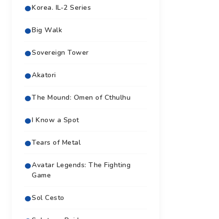
Korea. IL-2 Series
Big Walk
Sovereign Tower
Akatori
The Mound: Omen of Cthulhu
I Know a Spot
Tears of Metal
Avatar Legends: The Fighting
Game
Sol Cesto