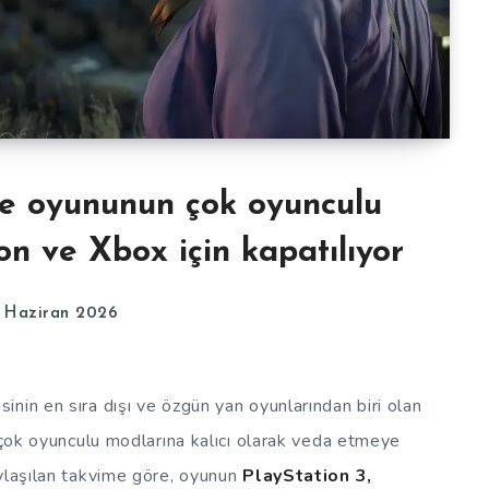
ne oyununun çok oyunculu
on ve Xbox için kapatılıyor
7 Haziran 2026
nin en sıra dışı ve özgün yan oyunlarından biri olan
n çok oyunculu modlarına kalıcı olarak veda etmeye
ylaşılan takvime göre, oyunun
PlayStation 3,