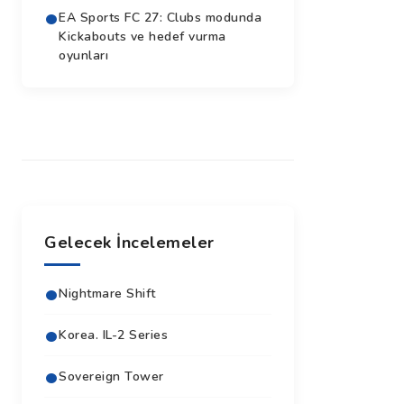
EA Sports FC 27: Clubs modunda
Kickabouts ve hedef vurma
oyunları
Gelecek İncelemeler
Nightmare Shift
Korea. IL-2 Series
Sovereign Tower