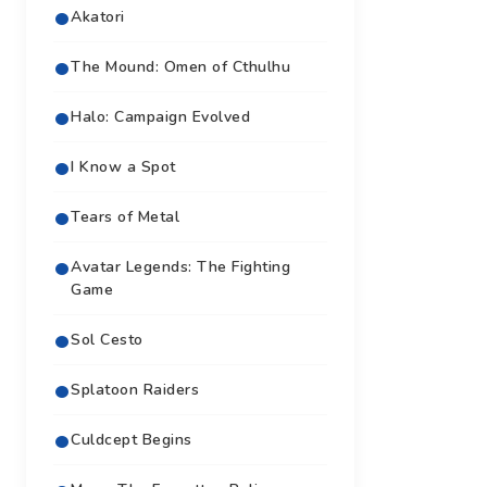
Akatori
The Mound: Omen of Cthulhu
Halo: Campaign Evolved
I Know a Spot
Tears of Metal
Avatar Legends: The Fighting
Game
Sol Cesto
Splatoon Raiders
Culdcept Begins