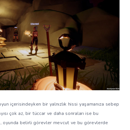
oyun içerisindeyken bir yalnızlık hissi yaşamanıza sebep
ayısı çok az, bir tüccar ve daha sonraları ise bu
ca, oyunda belirli görevler mevcut ve bu görevlerde