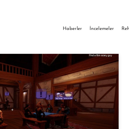
Haberler
İncelemeler
Reh