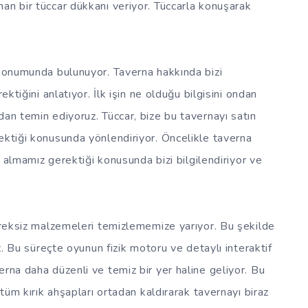
an bir tüccar dükkanı veriyor. Tüccarla konuşarak
 konumunda bulunuyor. Taverna hakkında bizi
ektiğini anlatıyor. İlk işin ne olduğu bilgisini ondan
dan temin ediyoruz. Tüccar, bize bu tavernayı satın
ektiği konusunda yönlendiriyor. Öncelikle taverna
ın almamız gerektiği konusunda bizi bilgilendiriyor ve
gereksiz malzemeleri temizlememize yarıyor. Bu şekilde
uz. Bu süreçte oyunun fizik motoru ve detaylı interaktif
rna daha düzenli ve temiz bir yer haline geliyor. Bu
 tüm kırık ahşapları ortadan kaldırarak tavernayı biraz