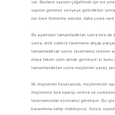
var. Bunların sayısını çoğaltmak için ise yi
sayısını gereken seviyeye getirdikten sonra
ise önce fermente edicide, daha sonra varil
Bu aşamaları tamamladıktan sonra bira da ü
sonra, artık sadece tavernanın ahşap parças
tamamladıktan sonra, tavernamız resmen açı
masa takımı satın almak gerekiyor, ki bunu
tamamlandıktan sonra müşteriler yavaş yav
İlk müşterinin heyecanıyla, müşterimizin sip
müşterimiz bira siparişi verirse ve sonrası
tavernamızdan kovmamız gerekiyor. Bu işlem
kazanımına sahip olabiliyoruz. Ayrıca, oyunda