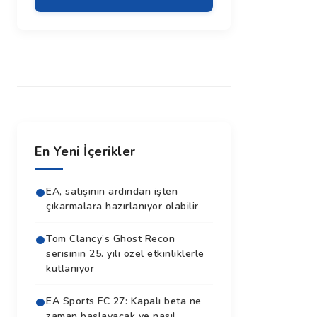
En Yeni İçerikler
EA, satışının ardından işten
çıkarmalara hazırlanıyor olabilir
Tom Clancy’s Ghost Recon
serisinin 25. yılı özel etkinliklerle
kutlanıyor
EA Sports FC 27: Kapalı beta ne
zaman başlayacak ve nasıl