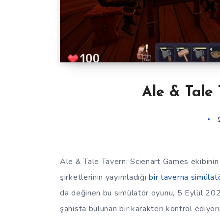
Ale & Tale 
Ale & Tale Tavern; Scienart Games ekibini
şirketlerinin yayımladığı
bir taverna simülat
da değinen bu simülatör oyunu, 5 Eylül 202
şahısta bulunan bir karakteri kontrol ediyor