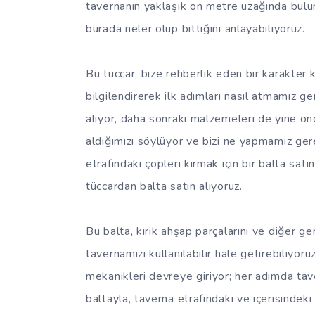
tavernanın yaklaşık on metre uzağında bulun
burada neler olup bittiğini anlayabiliyoruz.
Bu tüccar, bize rehberlik eden bir karakter
bilgilendirerek ilk adımları nasıl atmamız ger
alıyor, daha sonraki malzemeleri de yine on
aldığımızı söylüyor ve bizi ne yapmamız ger
etrafındaki çöpleri kırmak için bir balta sat
tüccardan balta satın alıyoruz.
Bu balta, kırık ahşap parçalarını ve diğer 
tavernamızı kullanılabilir hale getirebiliyor
mekanikleri devreye giriyor; her adımda tave
baltayla, taverna etrafındaki ve içerisindeki