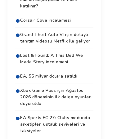
katılınır?
Corsair Cove incelemesi
Grand Theft Auto VI için detaylı
tanıtım videosu Netflix ile geliyor
Lost & Found: A This Bed We
Made Story incelemesi
EA, 55 milyar dolara satıldı
Xbox Game Pass için Ağustos
2026 döneminin ilk dalga oyunları
duyuruldu
EA Sports FC 27: Clubs modunda
arketipler, ustalık seviyeleri ve
takviyeler