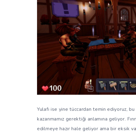
Yulafı ise yine tüccardan temin ediyoruz, b
kazanmamız gerektiği anlamına geliyor. Fırı
edilmeye hazır hale geliyor ama bir eksik va