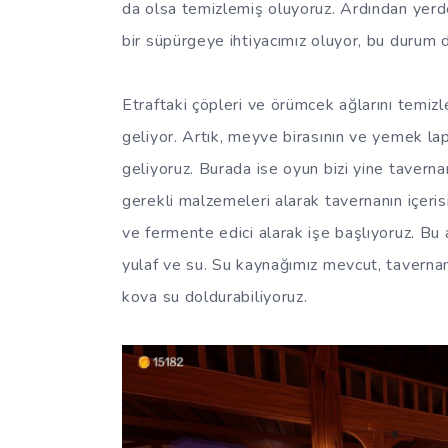
da olsa temizlemiş oluyoruz. Ardından yerde
bir süpürgeye ihtiyacımız oluyor, bu durum d
Etraftaki çöpleri ve örümcek ağlarını temiz
geliyor. Artık, meyve birasının ve yemek la
geliyoruz. Burada ise oyun bizi yine taverna
gerekli malzemeleri alarak tavernanın içerisi
ve fermente edici alarak işe başlıyoruz. Bu 
yulaf ve su. Su kaynağımız mevcut, tavernanı
kova su doldurabiliyoruz.