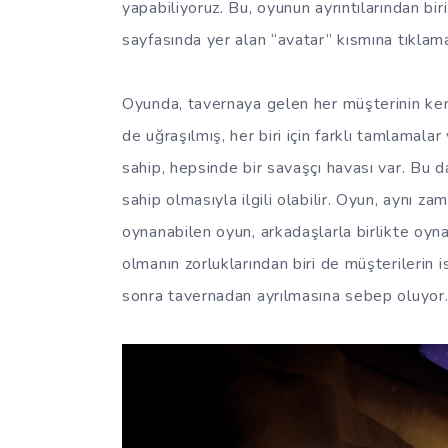
yapabiliyoruz. Bu, oyunun ayrıntılarından bi
sayfasında yer alan “avatar” kısmına tıklama
Oyunda, tavernaya gelen her müşterinin kend
de uğraşılmış, her biri için farklı tamlamal
sahip, hepsinde bir savaşçı havası var. Bu 
sahip olmasıyla ilgili olabilir. Oyun, aynı 
oynanabilen oyun, arkadaşlarla birlikte oyna
olmanın zorluklarından biri de müşterilerin 
sonra tavernadan ayrılmasına sebep oluyor