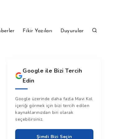
berler
Fikir Yazıları
Duyurular
Google ile Bizi Tercih
Edin
Google üzerinde daha fazla Mavi Kol
içeriği görmek için bizi tercih edilen
kaynaklarınızdan biri olarak
seçebilirsiniz.
Şimdi Bizi Seçin