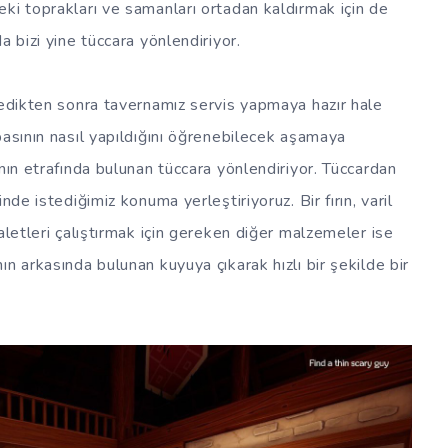
ki toprakları ve samanları ortadan kaldırmak için de
a bizi yine tüccara yönlendiriyor.
ledikten sonra tavernamız servis yapmaya hazır hale
pasının nasıl yapıldığını öğrenebilecek aşamaya
nın etrafında bulunan tüccara yönlendiriyor. Tüccardan
nde istediğimiz konuma yerleştiriyoruz. Bir fırın, varil
aletleri çalıştırmak için gereken diğer malzemeler ise
n arkasında bulunan kuyuya çıkarak hızlı bir şekilde bir