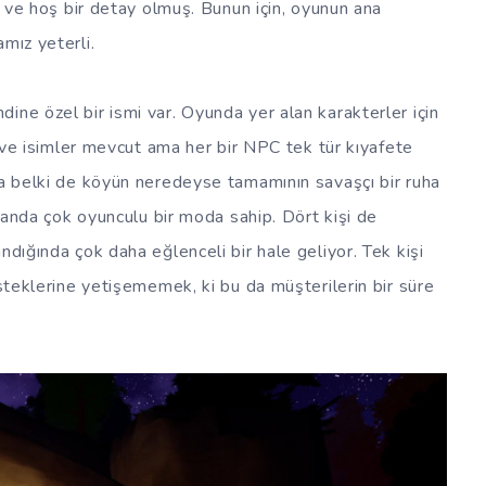
ri ve hoş bir detay olmuş. Bunun için, oyunun ana
mız yeterli.
ine özel bir ismi var. Oyunda yer alan karakterler için
ar ve isimler mevcut ama her bir NPC tek tür kıyafete
da belki de köyün neredeyse tamamının savaşçı bir ruha
zamanda çok oyunculu bir moda sahip. Dört kişi de
ndığında çok daha eğlenceli bir hale geliyor. Tek kişi
isteklerine yetişememek, ki bu da müşterilerin bir süre
.