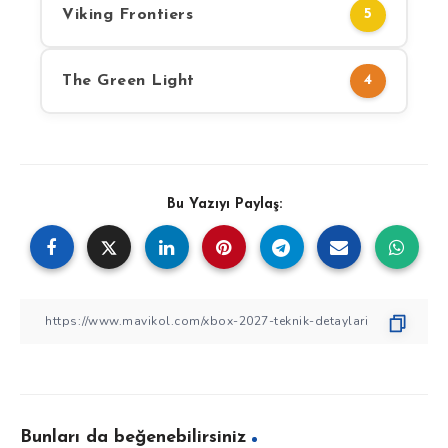
Viking Frontiers
5
The Green Light
4
Bu Yazıyı Paylaş:
Bunları da beğenebilirsiniz