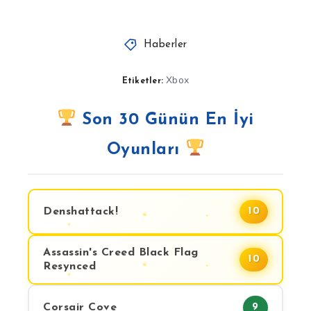
Haberler
Xbox
Etiketler:
Son 30 Günün En İyi
Oyunları
Denshattack!
10
Assassin's Creed Black Flag
10
Resynced
Corsair Cove
9