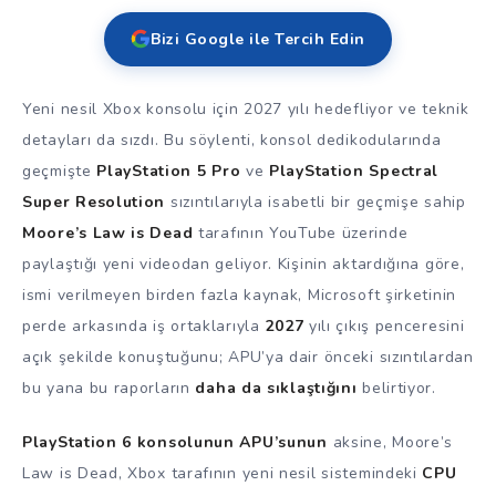
Bizi Google ile Tercih Edin
Yeni nesil Xbox konsolu için 2027 yılı hedefliyor ve teknik
detayları da sızdı. Bu söylenti, konsol dedikodularında
geçmişte
PlayStation 5 Pro
ve
PlayStation Spectral
Super Resolution
sızıntılarıyla isabetli bir geçmişe sahip
Moore’s Law is Dead
tarafının YouTube üzerinde
paylaştığı yeni videodan geliyor. Kişinin aktardığına göre,
ismi verilmeyen birden fazla kaynak, Microsoft şirketinin
perde arkasında iş ortaklarıyla
2027
yılı çıkış penceresini
açık şekilde konuştuğunu; APU’ya dair önceki sızıntılardan
bu yana bu raporların
daha da sıklaştığını
belirtiyor.
PlayStation 6 konsolunun APU’sunun
aksine, Moore’s
Law is Dead, Xbox tarafının yeni nesil sistemindeki
CPU