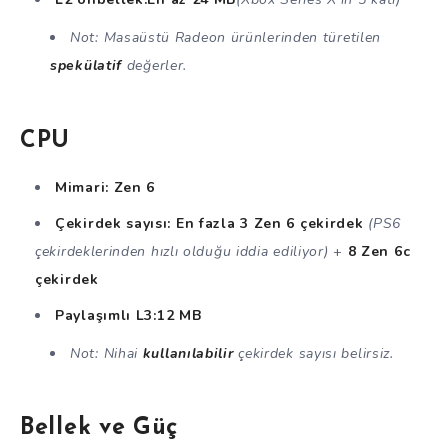
Not: Masaüstü Radeon ürünlerinden türetilen
spekülatif
değerler.
CPU
Mimari:
Zen 6
Çekirdek sayısı:
En fazla 3 Zen 6 çekirdek
(PS6
çekirdeklerinden hızlı olduğu iddia ediliyor)
+
8 Zen 6c
çekirdek
Paylaşımlı L3:
12 MB
Not: Nihai
kullanılabilir
çekirdek sayısı belirsiz.
Bellek ve Güç