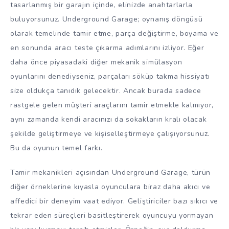
tasarlanmış bir garajın içinde, elinizde anahtarlarla
buluyorsunuz. Underground Garage; oynanış döngüsü
olarak temelinde tamir etme, parça değiştirme, boyama ve
en sonunda aracı teste çıkarma adımlarını izliyor. Eğer
daha önce piyasadaki diğer mekanik simülasyon
oyunlarını denediyseniz, parçaları söküp takma hissiyatı
size oldukça tanıdık gelecektir. Ancak burada sadece
rastgele gelen müşteri araçlarını tamir etmekle kalmıyor,
aynı zamanda kendi aracınızı da sokakların kralı olacak
şekilde geliştirmeye ve kişiselleştirmeye çalışıyorsunuz.
Bu da oyunun temel farkı.
Tamir mekanikleri açısından Underground Garage, türün
diğer örneklerine kıyasla oyunculara biraz daha akıcı ve
affedici bir deneyim vaat ediyor. Geliştiriciler bazı sıkıcı ve
tekrar eden süreçleri basitleştirerek oyuncuyu yormayan