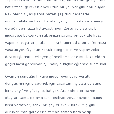
kat etmesi gereken epey uzun bir yol var gibi görünüyor.
Rakipleriniz yarışlarda bazen şaşırtıcı derecede
öngörülebilir ve basit hatalar yapıyor, bu da kazanmayı
gereğinden fazla kolaylaştırıyor. Zorlu ve dişe diş bir
mücadele beklerken rakibinizin saçma bir şekilde kaza
yapması veya virajı alamaması tatmin edici bir zafer hissi
yaşatmıyor. Oyunun zorluk dengesinin ve yapay zeka
davranışlarının ilerleyen güncellemelerle mutlaka elden
geçirilmesi gerekiyor. Şu haliyle hiçbir eğlence sunmuyor.
Oyunun sunduğu hikaye modu, oyuncuyu yeraltı
dünyasının içine çekmek için tasarlanmış olsa da sunum
biraz zayıf ve yüzeysel kalıyor. Ara sahneler bazen
olayları tam açıklamadan kesiliyor veya havada kalmış
hissi yaratıyor, sanki bir şeyler eksik bırakılmış gibi
duruyor. Yan görevlerin zaman zaman hata verip