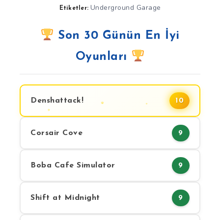
Underground Garage
Etiketler:
Son 30 Günün En İyi
Oyunları
Denshattack!
10
Corsair Cove
9
Boba Cafe Simulator
9
Shift at Midnight
9