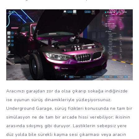
Aracınızı garajdan zor da olsa çıkarıp sokağa indiğinizde
ise oyunun sürüş dinamikleriyle yüzleşiyorsunuz.
Underground Garage, sürüş fizikleri konusunda ne tam bir
simülasyon ne de tam bir arcade hissi verebiliyor; ikisinin
arasında sıkışmış gibi duruyor. Lastiklerin sebepsiz yere
düz yolda bile sürekli kayma sesi çıkarması veya aracın