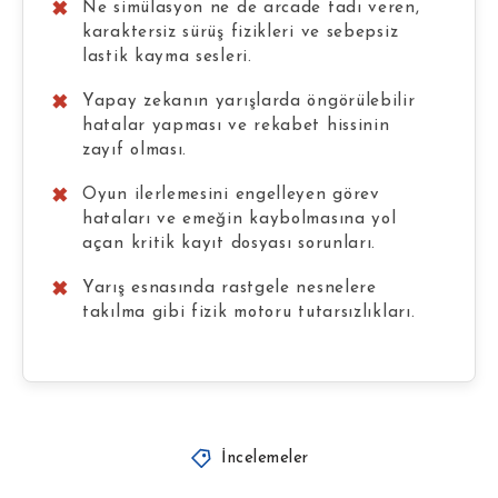
Ne simülasyon ne de arcade tadı veren,
karaktersiz sürüş fizikleri ve sebepsiz
lastik kayma sesleri.
Yapay zekanın yarışlarda öngörülebilir
hatalar yapması ve rekabet hissinin
zayıf olması.
Oyun ilerlemesini engelleyen görev
hataları ve emeğin kaybolmasına yol
açan kritik kayıt dosyası sorunları.
Yarış esnasında rastgele nesnelere
takılma gibi fizik motoru tutarsızlıkları.
İncelemeler