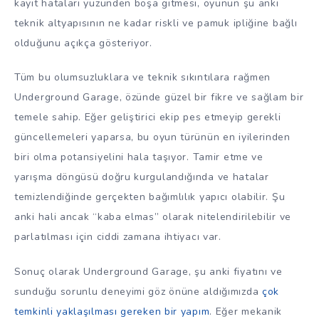
kayıt hataları yüzünden boşa gitmesi, oyunun şu anki
teknik altyapısının ne kadar riskli ve pamuk ipliğine bağlı
olduğunu açıkça gösteriyor.
Tüm bu olumsuzluklara ve teknik sıkıntılara rağmen
Underground Garage, özünde güzel bir fikre ve sağlam bir
temele sahip. Eğer geliştirici ekip pes etmeyip gerekli
güncellemeleri yaparsa, bu oyun türünün en iyilerinden
biri olma potansiyelini hala taşıyor. Tamir etme ve
yarışma döngüsü doğru kurgulandığında ve hatalar
temizlendiğinde gerçekten bağımlılık yapıcı olabilir. Şu
anki hali ancak “kaba elmas” olarak nitelendirilebilir ve
parlatılması için ciddi zamana ihtiyacı var.
Sonuç olarak Underground Garage, şu anki fiyatını ve
sunduğu sorunlu deneyimi göz önüne aldığımızda
çok
temkinli yaklaşılması gereken bir yapım
. Eğer mekanik