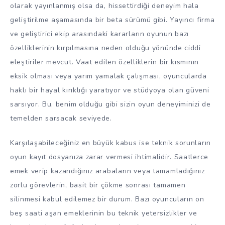
olarak yayınlanmış olsa da, hissettirdiği deneyim hala
geliştirilme aşamasında bir beta sürümü gibi. Yayıncı firma
ve geliştirici ekip arasındaki kararların oyunun bazı
özelliklerinin kırpılmasına neden olduğu yönünde ciddi
eleştiriler mevcut. Vaat edilen özelliklerin bir kısmının
eksik olması veya yarım yamalak çalışması, oyuncularda
haklı bir hayal kırıklığı yaratıyor ve stüdyoya olan güveni
sarsıyor. Bu, benim olduğu gibi sizin oyun deneyiminizi de
temelden sarsacak seviyede.
Karşılaşabileceğiniz en büyük kabus ise teknik sorunların
oyun kayıt dosyanıza zarar vermesi ihtimalidir. Saatlerce
emek verip kazandığınız arabaların veya tamamladığınız
zorlu görevlerin, basit bir çökme sonrası tamamen
silinmesi kabul edilemez bir durum. Bazı oyuncuların on
beş saati aşan emeklerinin bu teknik yetersizlikler ve