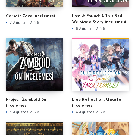
Corsair Cove incelemesi
Lost & Found: A This Bed
7 Ağustos 2026
We Made Story incelemesi
6 Ağustos 2026
Project Zomboid ön
Blue Reflection: Quartet
incelemesi
incelemesi
5 Ağustos 2026
4 Ağustos 2026