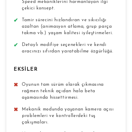
Speed mekaniklerini harmanlayan ilgi
çekici konsept.
Tamir sürecini hızlandıran ve sıkıcılığı
azaltan (animasyon atlama, grup parça
takma vb.) yaşam kalitesi iyileştirmeleri.
Detaylı modifiye seçenekleri ve kendi
aracınızı sıfırdan yaratabilme özgürlüğü.
EKSILER
Oyunun tam sürüm olarak çıkmasına
rağmen teknik açıdan hala beta
aşamasında hissettirmesi.
Mekanik modunda yaşanan kamera açısı
problemleri ve kontrollerdeki tuş
çakışmaları.