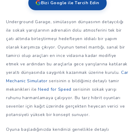
Bizi Google ile Tercih Edin
Underground Garage, simülasyon dünyasının detaycılığı
ile sokak yarışlarının adrenalin dolu atmosferini tek bir
çatı altında birleştirmeyi hedefleyen iddialı bir yapım
olarak karşımıza çıkıyor. Oyunun temel mantığı, sanal bir
tamirci olup araçları en ince vidasına kadar modifiye
etmek ve ardından bu araçlarla gece yarışlarına katılarak
yeraltı dünyasında saygınlık kazanmak üzerine kurulu.
Car
Mechanic Simulator
serisinin o bildiğimiz detaylı tamir
mekanikleri ile
Need for Speed
serisinin sokak yarışı
ruhunu harmanlamaya çalışıyor. Bu tarz hibrit oyunları
sevenler için kağıt üzerinde gerçekten heyecan verici ve
potansiyeli yüksek bir konsept sunuyor.
Oyuna başladığınızda kendinizi genellikle detaylı