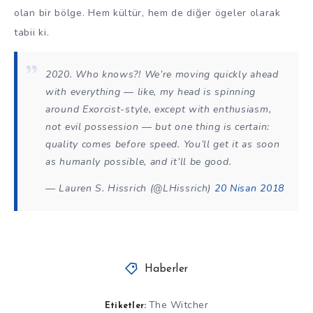
olan bir bölge. Hem kültür, hem de diğer ögeler olarak
tabii ki.
2020. Who knows?! We’re moving quickly ahead
with everything — like, my head is spinning
around Exorcist-style, except with enthusiasm,
not evil possession — but one thing is certain:
quality comes before speed. You’ll get it as soon
as humanly possible, and it’ll be good.
— Lauren S. Hissrich (@LHissrich)
20 Nisan 2018
Haberler
The Witcher
Etiketler: