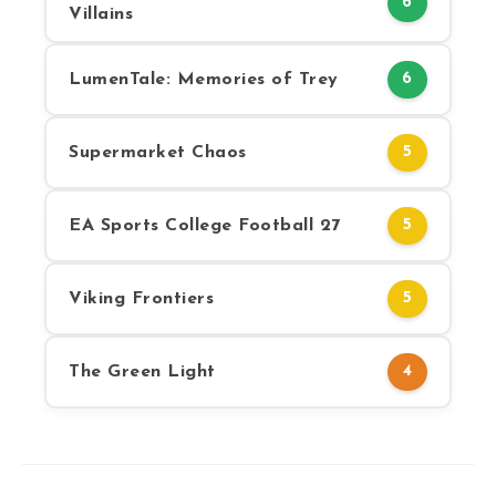
6
Villains
LumenTale: Memories of Trey
6
Supermarket Chaos
5
EA Sports College Football 27
5
Viking Frontiers
5
The Green Light
4