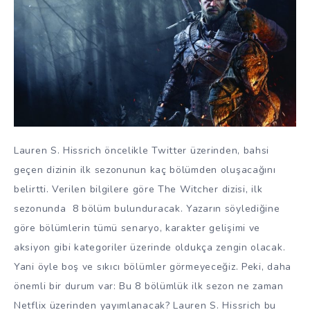
Lauren S. Hissrich öncelikle Twitter üzerinden, bahsi
geçen dizinin ilk sezonunun kaç bölümden oluşacağını
belirtti. Verilen bilgilere göre The Witcher dizisi, ilk
sezonunda 8 bölüm bulunduracak. Yazarın söylediğine
göre bölümlerin tümü senaryo, karakter gelişimi ve
aksiyon gibi kategoriler üzerinde oldukça zengin olacak.
Yani öyle boş ve sıkıcı bölümler görmeyeceğiz. Peki, daha
önemli bir durum var: Bu 8 bölümlük ilk sezon ne zaman
Netflix üzerinden yayımlanacak? Lauren S. Hissrich bu