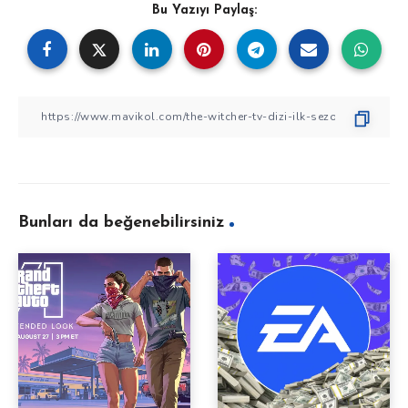
Bu Yazıyı Paylaş:
Bunları da beğenebilirsiniz