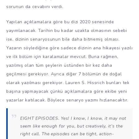
sorunun da cevabını verdi.
Yapılan açıklamalara göre bu dizi 2020 senesinde
yayımlanacak. Tarihin bu kadar uzakta olmasının sebebi
ise, dizinin senaryosunun bile daha bitmemiş olması.
Yazarın söylediğine göre sadece dizinin ana hikayesi yazılı
ve ilk bölüm için karalamalar mevcut. Buna rağmen,
yazılmış olan tüm şeylerin üstünden bir kez daha
geçilmesi gerekiyor. Ayrıca diğer 7 bölümün de doğal
olarak yazılması gerekiyor. Lauren S. Hissrich bunları tek
başına yapmayacak çünkü açıklamalara göre ekibe yeni
yazarlar katılacak. Böylece senaryo yazımı hızlanacaktır.
EIGHT EPISODES. Yes! I know, I know, it may not
seem like enough for you, but creatively, it’s the
right call. The episodes can be tight, action-