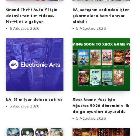
Grand Theft Auto VI için
EA, satışının ardından işten
detaylı tanıtım videosu
çıkarmalara hazırlanıyor
Netflix ile geliyor
olabilir
6 Ağustos 2026
5 Ağustos 2026
EA, 55 milyar dolara satıldı
Xbox Game Pass için
5 Ağustos 2026
Ağustos 2026 döneminin ilk
dalga oyunları duyuruldu
5 Ağustos 2026