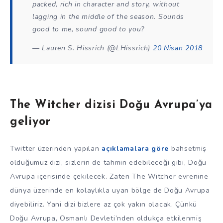
packed, rich in character and story, without
lagging in the middle of the season. Sounds
good to me, sound good to you?
— Lauren S. Hissrich (@LHissrich)
20 Nisan 2018
The Witcher dizisi Doğu Avrupa’ya
geliyor
Twitter üzerinden yapılan
açıklamalara göre
bahsetmiş
olduğumuz dizi, sizlerin de tahmin edebileceği gibi, Doğu
Avrupa içerisinde çekilecek. Zaten The Witcher evrenine
dünya üzerinde en kolaylıkla uyan bölge de Doğu Avrupa
diyebiliriz. Yani dizi bizlere az çok yakın olacak. Çünkü
Doğu Avrupa, Osmanlı Devleti’nden oldukça etkilenmiş