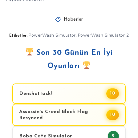
Haberler
PowerWash Simulator
PowerWash Simulator 2
,
Etiketler:
Son 30 Günün En İyi
Oyunları
Denshattack!
10
Assassin's Creed Black Flag
10
Resynced
Boba Cafe Simulator
9