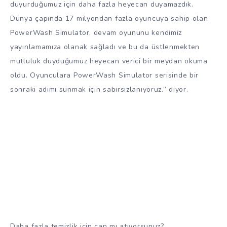
duyurduğumuz için daha fazla heyecan duyamazdık.
Dünya çapında 17 milyondan fazla oyuncuya sahip olan
PowerWash Simulator, devam oyununu kendimiz
yayınlamamıza olanak sağladı ve bu da üstlenmekten
mutluluk duyduğumuz heyecan verici bir meydan okuma
oldu. Oyunculara PowerWash Simulator serisinde bir
sonraki adımı sunmak için sabırsızlanıyoruz.” diyor.
Daha fazla temizlik için can mı atıyorsunuz?