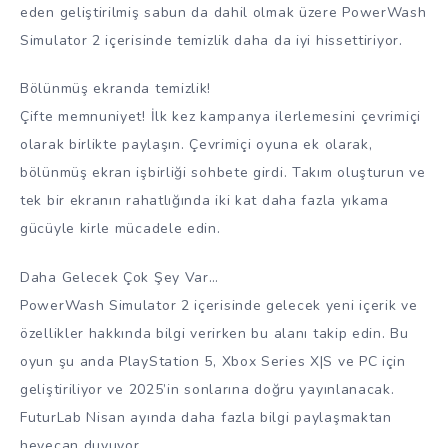
eden geliştirilmiş sabun da dahil olmak üzere PowerWash
Simulator 2 içerisinde temizlik daha da iyi hissettiriyor.
Bölünmüş ekranda temizlik!
Çifte memnuniyet! İlk kez kampanya ilerlemesini çevrimiçi
olarak birlikte paylaşın. Çevrimiçi oyuna ek olarak,
bölünmüş ekran işbirliği sohbete girdi. Takım oluşturun ve
tek bir ekranın rahatlığında iki kat daha fazla yıkama
gücüyle kirle mücadele edin.
Daha Gelecek Çok Şey Var…
PowerWash Simulator 2 içerisinde gelecek yeni içerik ve
özellikler hakkında bilgi verirken bu alanı takip edin. Bu
oyun şu anda PlayStation 5, Xbox Series X|S ve PC için
geliştiriliyor ve 2025’in sonlarına doğru yayınlanacak.
FuturLab Nisan ayında daha fazla bilgi paylaşmaktan
heyecan duyuyor.