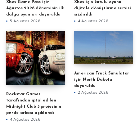
Xbox Game Pass için
Xbox için kutulu oyunu
Ağustos 2026 döneminin ilk
dijitale dönüştürme servisi
dalga oyunları duyuruldu
sızdırıldı
5 Ağustos 2026
4 Ağustos 2026
American Truck Simulator
için North Dakota
duyuruldu
2 Ağustos 2026
Rockstar Games
tarafından iptal edilen
Midnight Club 5 projesinin
perde arkası açıklandı
4 Ağustos 2026