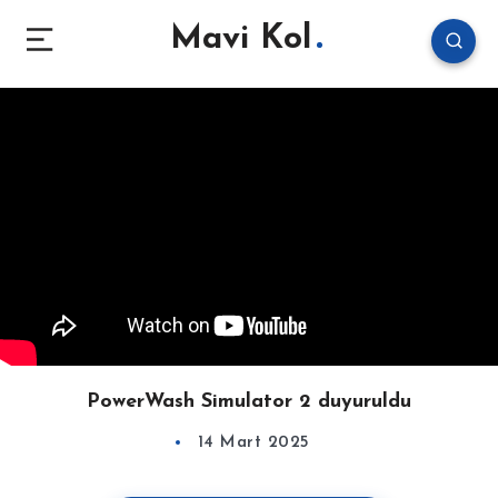
Mavi Kol
PowerWash Simulator 2 duyuruldu
14 Mart 2025