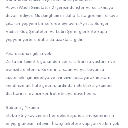
PowerWash Simulator 2 içerisinde işler ve su akmaya
devam ediyor. Muckingham’ın daha fazla gizemini ortaya
çıkaran yepyeni bir seferde oynayın. Ayrıca, Sünger
Vadisi, Güç Şelaleleri ve Lubri Şehri gibi kirle kaplı
yepyeni yerlere daha da uzaklara gidin.
Ana üssünüz gibisi yok
Zorlu bir temizlik gününden sonra arkanıza yaslanın ve
evinizde dinlenin. Köklerinizi salın ve yol boyunca
süslemek için mobilya ve ıvır zıvır toplayarak mekanı
kendinize ait hale getirin, ardından elektrikli yıkamacı
dostlarınızı evinizi kontrol etmeye davet edin.
Sabun-iç Yıkama
Elektrikli yıkayıcınızın her dokunuşunda endişelerinizin
eriyip gitmesini izleyin. İnatçı lekelere yapışan ve kiri yok