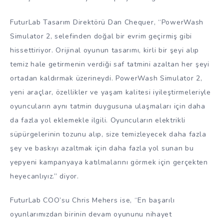
FuturLab Tasarım Direktörü Dan Chequer, “PowerWash
Simulator 2, selefinden doğal bir evrim geçirmiş gibi
hissettiriyor. Orijinal oyunun tasarımı, kirli bir şeyi alıp
temiz hale getirmenin verdiği saf tatmini azaltan her şeyi
ortadan kaldırmak üzerineydi. PowerWash Simulator 2,
yeni araçlar, özellikler ve yaşam kalitesi iyileştirmeleriyle
oyuncuların aynı tatmin duygusuna ulaşmaları için daha
da fazla yol eklemekle ilgili. Oyuncuların elektrikli
süpürgelerinin tozunu alıp, size temizleyecek daha fazla
şey ve baskıyı azaltmak için daha fazla yol sunan bu
yepyeni kampanyaya katılmalarını görmek için gerçekten
heyecanlıyız.” diyor.
FuturLab COO’su Chris Mehers ise, “En başarılı
oyunlarımızdan birinin devam oyununu nihayet