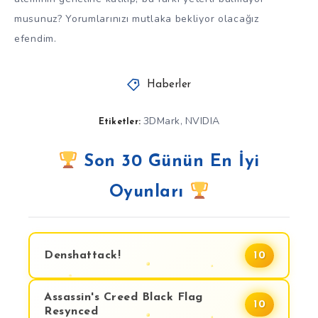
musunuz? Yorumlarınızı mutlaka bekliyor olacağız
efendim.
Haberler
3DMark
NVIDIA
,
Etiketler:
Son 30 Günün En İyi
Oyunları
Denshattack!
10
Assassin's Creed Black Flag
10
Resynced