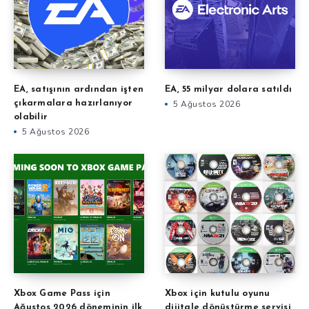
EA, satışının ardından işten
EA, 55 milyar dolara satıldı
çıkarmalara hazırlanıyor
5 Ağustos 2026
olabilir
5 Ağustos 2026
Xbox Game Pass için
Xbox için kutulu oyunu
Ağustos 2026 döneminin ilk
dijitale dönüştürme servisi