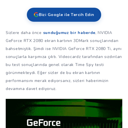
Bizi Google ile Tercih Edin
Sizlere daha önce
sunduğumuz bir haberde
, NVIDIA
GeForce RTX 2080 ekran kartının 3DMark sonuçlarından
bahsetmiştik. Şimdi ise NVIDIA GeForce RTX 2080 Ti, aynı
sonuçlarla karşımıza çıktı. Videocardz tarafından sızdırılan
bu test sonuçlarında genel olarak Time Spy testi
görünmekteydi. Eğer sizler de bu ekran kartının
performansını merak ediyorsanız, sizleri haberimizin
devamına davet ediyoruz.