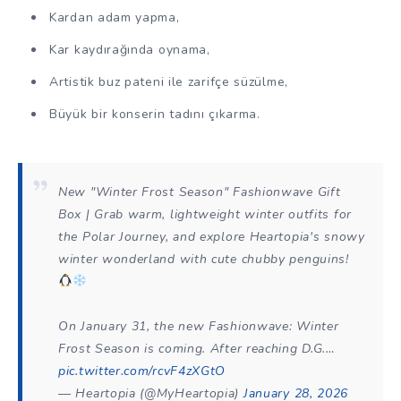
Kardan adam yapma,
Kar kaydırağında oynama,
Artistik buz pateni ile zarifçe süzülme,
Büyük bir konserin tadını çıkarma.
New "Winter Frost Season" Fashionwave Gift
Box | Grab warm, lightweight winter outfits for
the Polar Journey, and explore Heartopia's snowy
winter wonderland with cute chubby penguins!
On January 31, the new Fashionwave: Winter
Frost Season is coming. After reaching D.G.…
pic.twitter.com/rcvF4zXGtO
— Heartopia (@MyHeartopia)
January 28, 2026