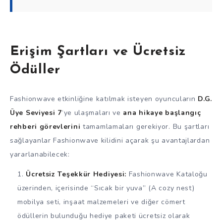
Erişim Şartları ve Ücretsiz
Ödüller
Fashionwave etkinliğine katılmak isteyen oyuncuların
D.G.
Üye Seviyesi 7
‘ye ulaşmaları ve
ana hikaye başlangıç
rehberi görevlerini
tamamlamaları gerekiyor. Bu şartları
sağlayanlar Fashionwave kilidini açarak şu avantajlardan
yararlanabilecek:
Ücretsiz Teşekkür Hediyesi:
Fashionwave Kataloğu
üzerinden, içerisinde “Sıcak bir yuva” (A cozy nest)
mobilya seti, inşaat malzemeleri ve diğer cömert
ödüllerin bulunduğu hediye paketi ücretsiz olarak