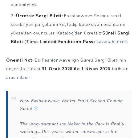
alınabilecek.
Ücretsiz Sergi Bileti:
Fashionwave Sezonu sınırlı
koleksiyon parçalarını keşfedip koleksiyon puanlarını
yükselten oyuncular, Katalog’dan ücretsiz
Süreli Sergi
Bileti (Time-Limited Exhibition Pass)
kazanabilecek.
Önemli Not:
Bu Fashionwave için Süreli Sergi Bileti’nin
geçerlilik süresi
31 Ocak 2026 ile 1 Nisan 2026
tarihleri
arasındadır.
New Fashionwave: Winter Frost Season Coming
Soon!
The long-dormant Ice Maker in the Park is finally
working… this year's winter snowscape in the