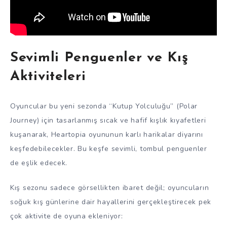
Sevimli Penguenler ve Kış
Aktiviteleri
Oyuncular bu yeni sezonda “Kutup Yolculuğu” (Polar
Journey) için tasarlanmış sıcak ve hafif kışlık kıyafetleri
kuşanarak, Heartopia oyununun karlı harikalar diyarını
keşfedebilecekler. Bu keşfe sevimli, tombul penguenler
de eşlik edecek.
Kış sezonu sadece görsellikten ibaret değil; oyuncuların
soğuk kış günlerine dair hayallerini gerçekleştirecek pek
çok aktivite de oyuna ekleniyor: