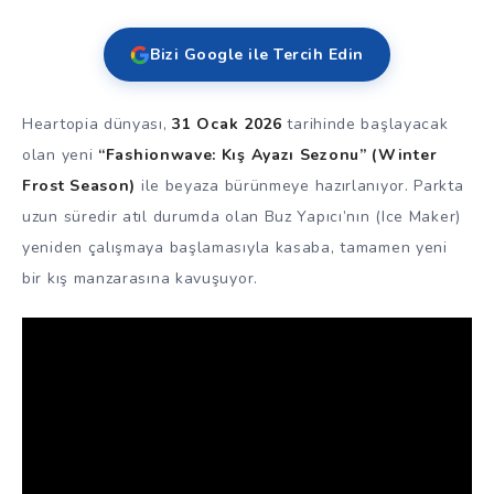
Bizi Google ile Tercih Edin
Heartopia dünyası,
31 Ocak 2026
tarihinde başlayacak
olan yeni
“Fashionwave: Kış Ayazı Sezonu” (Winter
Frost Season)
ile beyaza bürünmeye hazırlanıyor. Parkta
uzun süredir atıl durumda olan Buz Yapıcı’nın (Ice Maker)
yeniden çalışmaya başlamasıyla kasaba, tamamen yeni
bir kış manzarasına kavuşuyor.