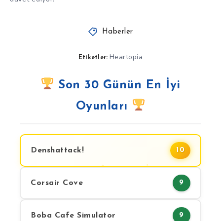
Haberler
Heartopia
Etiketler:
Son 30 Günün En İyi
Oyunları
Denshattack!
10
Corsair Cove
9
Boba Cafe Simulator
9