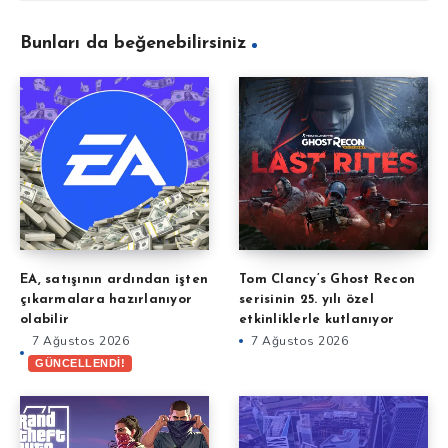
Bunları da beğenebilirsiniz
EA, satışının ardından işten
Tom Clancy’s Ghost Recon
çıkarmalara hazırlanıyor
serisinin 25. yılı özel
olabilir
etkinliklerle kutlanıyor
7 Ağustos 2026
7 Ağustos 2026
GÜNCELLENDİ!