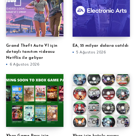
Grand Theft Auto VI için
EA, 55 milyar dolara satıldı
detaylı tanıtım videosu
5 Ağustos 2026
Netflix ile geliyor
6 Ağustos 2026
Xbox Game Pass için
Xbox için kutulu oyunu