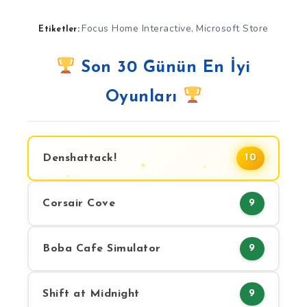
Focus Home Interactive
Microsoft Store
,
Etiketler:
Son 30 Günün En İyi
Oyunları
Denshattack!
10
Corsair Cove
9
Boba Cafe Simulator
9
Shift at Midnight
9