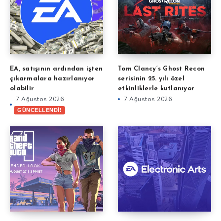
EA, satışının ardından işten
Tom Clancy’s Ghost Recon
çıkarmalara hazırlanıyor
serisinin 25. yılı özel
olabilir
etkinliklerle kutlanıyor
7 Ağustos 2026
7 Ağustos 2026
GÜNCELLENDİ!