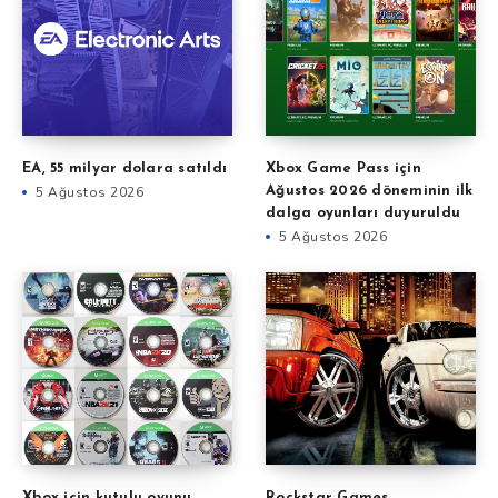
EA, 55 milyar dolara satıldı
Xbox Game Pass için
5 Ağustos 2026
Ağustos 2026 döneminin ilk
dalga oyunları duyuruldu
5 Ağustos 2026
Xbox için kutulu oyunu
Rockstar Games