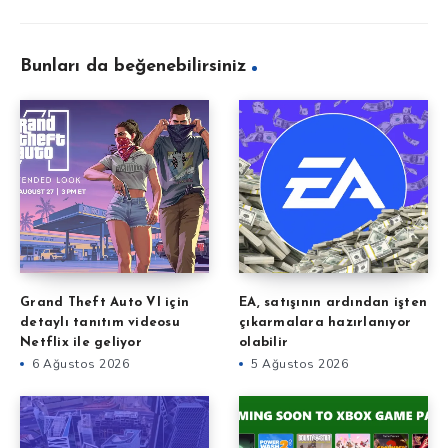
Bunları da beğenebilirsiniz
Grand Theft Auto VI için
EA, satışının ardından işten
detaylı tanıtım videosu
çıkarmalara hazırlanıyor
Netflix ile geliyor
olabilir
6 Ağustos 2026
5 Ağustos 2026