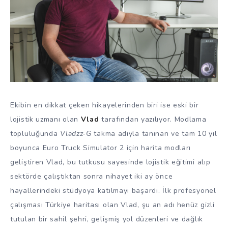
Ekibin en dikkat çeken hikayelerinden biri ise eski bir
lojistik uzmanı olan
Vlad
tarafından yazılıyor. Modlama
topluluğunda
Vladzz-G
takma adıyla tanınan ve tam 10 yıl
boyunca Euro Truck Simulator 2 için harita modları
geliştiren Vlad, bu tutkusu sayesinde lojistik eğitimi alıp
sektörde çalıştıktan sonra nihayet iki ay önce
hayallerindeki stüdyoya katılmayı başardı. İlk profesyonel
çalışması Türkiye haritası olan Vlad, şu an adı henüz gizli
tutulan bir sahil şehri, gelişmiş yol düzenleri ve dağlık