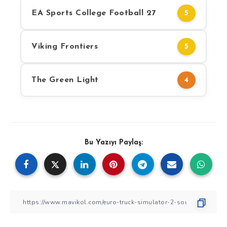
EA Sports College Football 27
5
Viking Frontiers
5
The Green Light
4
Bu Yazıyı Paylaş: