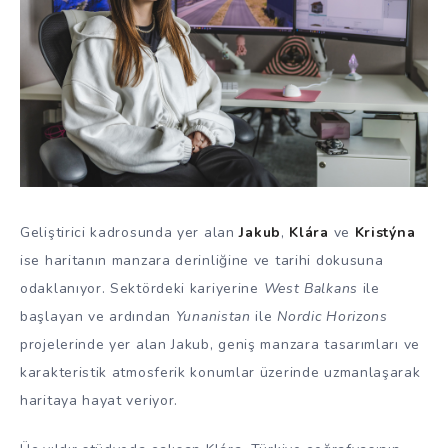
Geliştirici kadrosunda yer alan
Jakub
,
Klára
ve
Kristýna
ise haritanın manzara derinliğine ve tarihi dokusuna
odaklanıyor. Sektördeki kariyerine
West Balkans
ile
başlayan ve ardından
Yunanistan
ile
Nordic Horizons
projelerinde yer alan Jakub, geniş manzara tasarımları ve
karakteristik atmosferik konumlar üzerinde uzmanlaşarak
haritaya hayat veriyor.