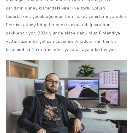
şeridinin güney kısmındaki virajlı ve zorlu yolları
tasarlarken; çocukluğundan beri maket şehirler inşa eden
Petr ise güney bölgelerindeki devasa dağ sıralarını
şekillendiriyor. 2024 yılında ekibe dahil olup Finlandiya
yolları üzerinde çalışan Lucie ise Anadolu’nun her bir
köşesindeki farklı atmosferi yakalamaya odaklanıyor.