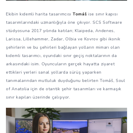
Ekibin kıdemli harita tasarımcısı
Tomáš
ise sınır kapısı
tasarımlarındaki uzmanlığıyla öne çıkıyor. SCS Software
stüdyosuna 2017 yılında katılan; Klaipeda, Andenes,
Larissa, Lillehammer, Zadar, Olbia ve Kovrov gibi ikonik
şehirlerin ve bu şehirleri bağlayan yolların mimarı olan
kıdemli tasarımcı, oyundaki sınır geçiş noktalarının da
arkasındaki isim. Oyuncuların gerçek hayatta ziyaret
ettikleri yerleri sanal yollarda sürüş yaparken
tanımalarından mutluluk duyduğunu belirten Tomáš, Soul
of Anatolia için de otantik şehir tasarımları ve karmaşık
sınır kapıları üzerinde çalışıyor.