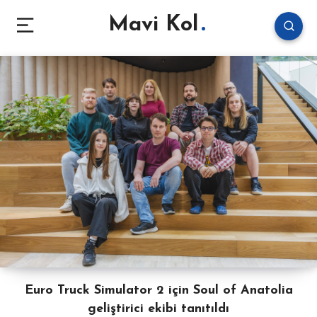
Mavi Kol
Euro Truck Simulator 2 için Soul of Anatolia
geliştirici ekibi tanıtıldı