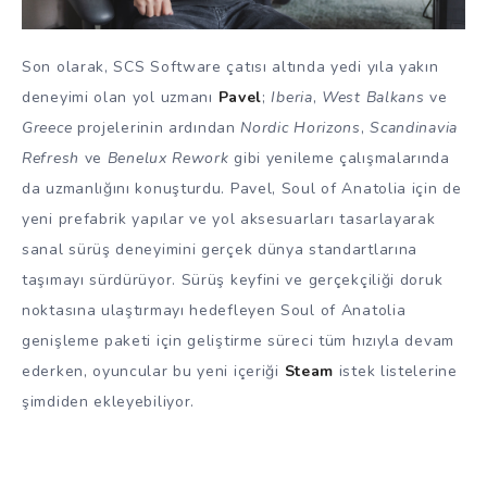
Son olarak, SCS Software çatısı altında yedi yıla yakın
deneyimi olan yol uzmanı
Pavel
;
Iberia
,
West Balkans
ve
Greece
projelerinin ardından
Nordic Horizons
,
Scandinavia
Refresh
ve
Benelux Rework
gibi yenileme çalışmalarında
da uzmanlığını konuşturdu. Pavel, Soul of Anatolia için de
yeni prefabrik yapılar ve yol aksesuarları tasarlayarak
sanal sürüş deneyimini gerçek dünya standartlarına
taşımayı sürdürüyor. Sürüş keyfini ve gerçekçiliği doruk
noktasına ulaştırmayı hedefleyen Soul of Anatolia
genişleme paketi için geliştirme süreci tüm hızıyla devam
ederken, oyuncular bu yeni içeriği
Steam
istek listelerine
şimdiden ekleyebiliyor.