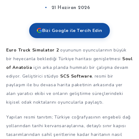
21 Haziran 2026
Bizi Google ile Tercih Edin
Euro Truck Simulator 2
oyununun oyuncularının büyük
bir heyecanla beklediği Türkiye haritası genişletmesi
Soul
of Anatolia
için arka planda hummalı bir çalışma devam
ediyor. Geliştirici stüdyo
SCS Software
, resmi bir
paylaşım ile bu devasa harita paketinin arkasında yer
alan yaratıcı ekibi ve onların geliştirme süreçlerindeki
kişisel odak noktalarını oyuncularla paylaştı.
Yapılan resmi tanıtım; Türkiye coğrafyasının engebeli dağ
yollarından tarihi kervansaraylarına, detaylı sınır kapısı
tasarımlarından sahil şeritlerine kadar haritanın nasıl