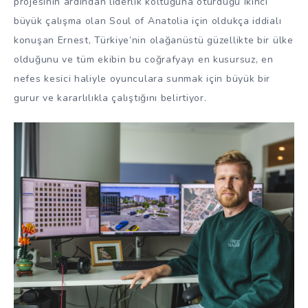
projesinin ardından liderlik koltuğuna oturduğu ikinci
büyük çalışma olan Soul of Anatolia için oldukça iddialı
konuşan Ernest, Türkiye’nin olağanüstü güzellikte bir ülke
olduğunu ve tüm ekibin bu coğrafyayı en kusursuz, en
nefes kesici haliyle oyunculara sunmak için büyük bir
gurur ve kararlılıkla çalıştığını belirtiyor.