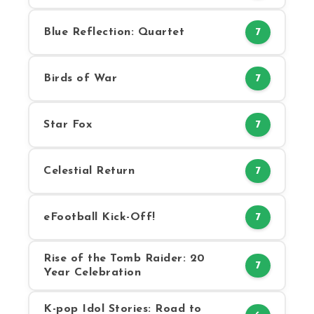
Blue Reflection: Quartet
7
Birds of War
7
Star Fox
7
Celestial Return
7
eFootball Kick-Off!
7
Rise of the Tomb Raider: 20
7
Year Celebration
K-pop Idol Stories: Road to