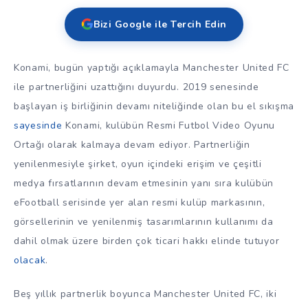
Bizi Google ile Tercih Edin
Konami, bugün yaptığı açıklamayla Manchester United FC
ile partnerliğini uzattığını duyurdu. 2019 senesinde
başlayan iş birliğinin devamı niteliğinde olan bu el sıkışma
sayesinde
Konami, kulübün Resmi Futbol Video Oyunu
Ortağı olarak kalmaya devam ediyor. Partnerliğin
yenilenmesiyle şirket, oyun içindeki erişim ve çeşitli
medya fırsatlarının devam etmesinin yanı sıra kulübün
eFootball serisinde yer alan resmi kulüp markasının,
görsellerinin ve yenilenmiş tasarımlarının kullanımı da
dahil olmak üzere birden çok ticari hakkı elinde tutuyor
olacak
.
Beş yıllık partnerlik boyunca Manchester United FC, iki