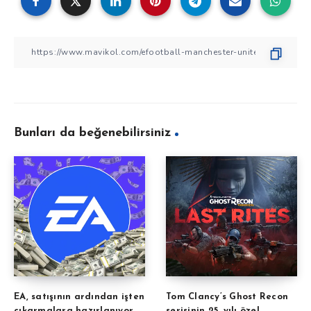
Bunları da beğenebilirsiniz
EA, satışının ardından işten
Tom Clancy’s Ghost Recon
çıkarmalara hazırlanıyor
serisinin 25. yılı özel