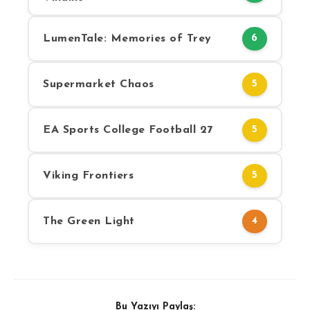
LumenTale: Memories of Trey
6
Supermarket Chaos
5
EA Sports College Football 27
5
Viking Frontiers
5
The Green Light
4
Bu Yazıyı Paylaş: