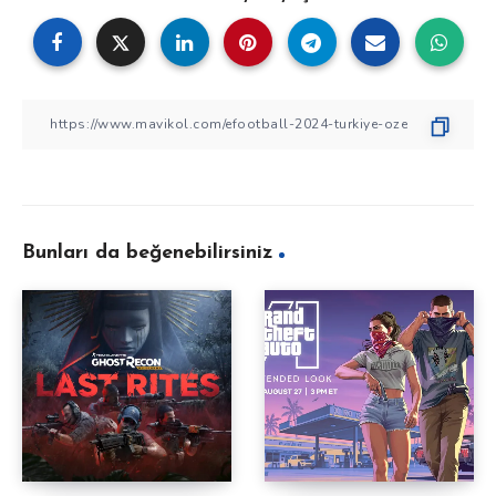
Bunları da beğenebilirsiniz