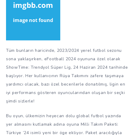
Tüm bunların haricinde, 2023/2024 yerel futbol sezonu
sona yaklaşırken, eFootball 2024 oyununa özel olarak
ShowTime: Trendyol Süper Lig, 24 Haziran 2024 tarihinde
başlıyor. Her kullanıcının Rüya Takımını zafere taşımaya
yardımcı olacak, bazı özel becerilerle donatılmış, ligin en
iyi performans gösteren oyuncularından oluşan bir seçki
şimdi sizlerle!
Bu oyun, ülkemizin heyecan dolu global futbol yazında
yer almasını kutlamak adına oyuna Milli Takım Paketi:
Türkiye ’24 isimli yeni bir öge ekliyor. Paket aracılığıyla