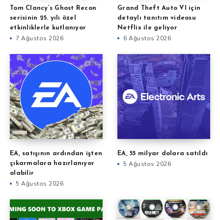
Tom Clancy’s Ghost Recon
Grand Theft Auto VI için
serisinin 25. yılı özel
detaylı tanıtım videosu
etkinliklerle kutlanıyor
Netflix ile geliyor
7 Ağustos 2026
6 Ağustos 2026
EA, satışının ardından işten
EA, 55 milyar dolara satıldı
çıkarmalara hazırlanıyor
5 Ağustos 2026
olabilir
5 Ağustos 2026