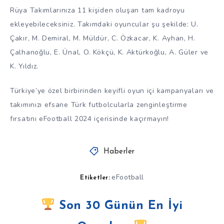
Rüya Takımlarınıza 11 kişiden oluşan tam kadroyu
ekleyebileceksiniz. Takımdaki oyuncular şu şekilde: U.
Çakır, M. Demiral, M. Müldür, C. Özkacar, K. Ayhan, H.
Çalhanoğlu, E. Ünal, O. Kökçü, K. Aktürkoğlu, A. Güler ve
K. Yıldız.
Türkiye’ye özel birbirinden keyifli oyun içi kampanyaları ve
takımınızı efsane Türk futbolcularla zenginleştirme
fırsatını eFootball 2024 içerisinde kaçırmayın!
Haberler
eFootball
Etiketler:
Son 30 Günün En İyi