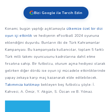
Bizi Google ile Tercih Edin
Konami, bugün yaptığı açıklamayla
ülkemize özel bir dizi
oyun içi etkinlik
ve hediyenin eFootball 2024 oyununa
eklendiğini duyurdu. Bunların ilki de Türk Kahramanlar
Kampanyası. Bu kampanyada kullanıcılar, toplam 5 farklı
Türk milli takımı oyuncusunu kadrolarına dahil etme
fırsatına sahip. Bir futbolcu, oturum açma hediyesi olarak
gelirken diğer dördü ise oyun içi mücadele etkinliklerinde
yapay zekaya karşı maç kazanarak elde edilebilecek.
Takımınıza katılmayı
bekleyen beş futbolcu şöyle: İ.
Kahveci, A. Ömür, Y. Akgün, S. Özcan ve B. Yılmaz.