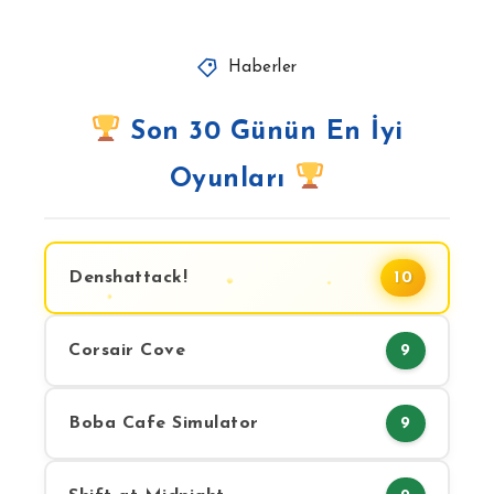
Haberler
Son 30 Günün En İyi
Oyunları
Denshattack!
10
Corsair Cove
9
Boba Cafe Simulator
9