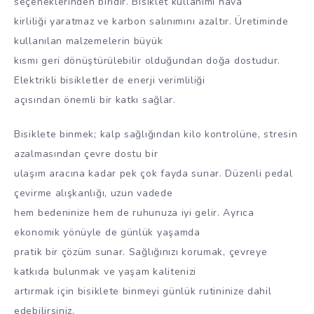
seçeneklerinden biridir. Bisiklet kullanımı hava
kirliliği yaratmaz ve karbon salınımını azaltır. Üretiminde
kullanılan malzemelerin büyük
kısmı geri dönüştürülebilir olduğundan doğa dostudur.
Elektrikli bisikletler de enerji verimliliği
açısından önemli bir katkı sağlar.
Bisiklete binmek; kalp sağlığından kilo kontrolüne, stresin
azalmasından çevre dostu bir
ulaşım aracına kadar pek çok fayda sunar. Düzenli pedal
çevirme alışkanlığı, uzun vadede
hem bedeninize hem de ruhunuza iyi gelir. Ayrıca
ekonomik yönüyle de günlük yaşamda
pratik bir çözüm sunar. Sağlığınızı korumak, çevreye
katkıda bulunmak ve yaşam kalitenizi
artırmak için bisiklete binmeyi günlük rutininize dahil
edebilirsiniz.