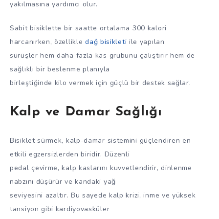
yakılmasına yardımcı olur.
Sabit bisiklette bir saatte ortalama 300 kalori
harcanırken, özellikle
dağ bisikleti
ile yapılan
sürüşler hem daha fazla kas grubunu çalıştırır hem de
sağlıklı bir beslenme planıyla
birleştiğinde kilo vermek için güçlü bir destek sağlar.
Kalp ve Damar Sağlığı
Bisiklet sürmek, kalp-damar sistemini güçlendiren en
etkili egzersizlerden biridir. Düzenli
pedal çevirme, kalp kaslarını kuvvetlendirir, dinlenme
nabzını düşürür ve kandaki yağ
seviyesini azaltır. Bu sayede kalp krizi, inme ve yüksek
tansiyon gibi kardiyovasküler