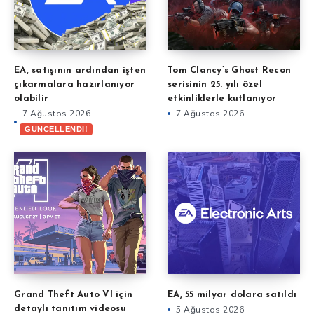
EA, satışının ardından işten
Tom Clancy’s Ghost Recon
çıkarmalara hazırlanıyor
serisinin 25. yılı özel
olabilir
etkinliklerle kutlanıyor
7 Ağustos 2026
7 Ağustos 2026
GÜNCELLENDİ!
Grand Theft Auto VI için
EA, 55 milyar dolara satıldı
detaylı tanıtım videosu
5 Ağustos 2026