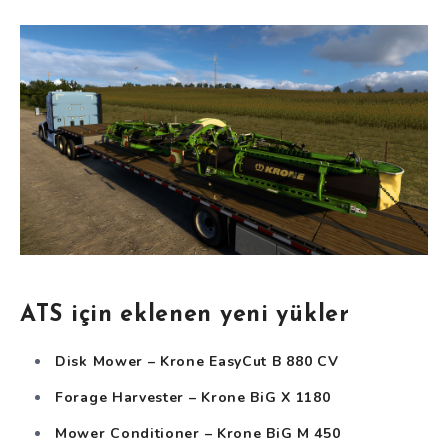
ATS için eklenen yeni yükler
Disk Mower – Krone EasyCut B 880 CV
Forage Harvester – Krone BiG X 1180
Mower Conditioner – Krone BiG M 450