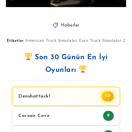
Haberler
American Truck Simulator
Euro Truck Simulator 2
,
Etiketler:
Son 30 Günün En İyi
Oyunları
Denshattack!
10
Corsair Cove
9