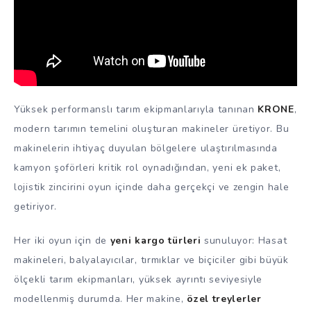
Yüksek performanslı tarım ekipmanlarıyla tanınan
KRONE
,
modern tarımın temelini oluşturan makineler üretiyor. Bu
makinelerin ihtiyaç duyulan bölgelere ulaştırılmasında
kamyon şoförleri kritik rol oynadığından, yeni ek paket,
lojistik zincirini oyun içinde daha gerçekçi ve zengin hale
getiriyor.
Her iki oyun için de
yeni kargo türleri
sunuluyor: Hasat
makineleri, balyalayıcılar, tırmıklar ve biçiciler gibi büyük
ölçekli tarım ekipmanları, yüksek ayrıntı seviyesiyle
modellenmiş durumda. Her makine,
özel treylerler