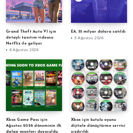
Grand Theft Auto VI için
EA, 55 milyar dolara satıldı
detaylı tanıtım videosu
5 Ağustos 2026
Netflix ile geliyor
6 Ağustos 2026
Xbox Game Pass için
Xbox için kutulu oyunu
Ağustos 2026 döneminin ilk
dijitale dönüştürme servisi
dalga oyunları duyuruldu
sızdırıldı