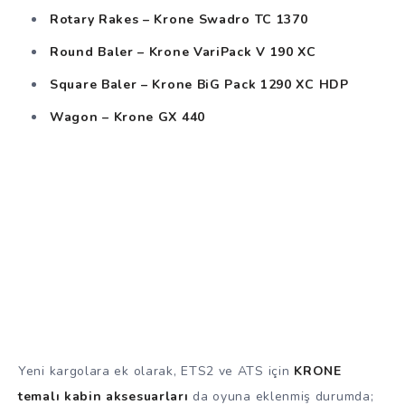
Rotary Rakes – Krone Swadro TC 1370
Round Baler – Krone VariPack V 190 XC
Square Baler – Krone BiG Pack 1290 XC HDP
Wagon – Krone GX 440
Yeni kargolara ek olarak, ETS2 ve ATS için
KRONE
temalı kabin aksesuarları
da oyuna eklenmiş durumda;