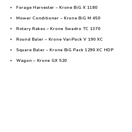
Forage Harvester – Krone BiG X 1180
Mower Conditioner – Krone BiG M 450
Rotary Rakes – Krone Swadro TC 1370
Round Baler – Krone VariPack V 190 XC
Square Baler – Krone BiG Pack 1290 XC HDP
Wagon – Krone GX 520