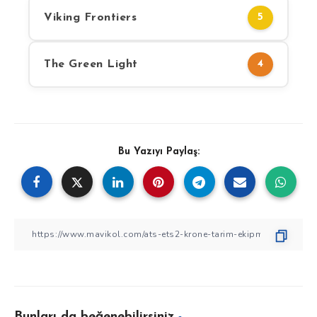
Viking Frontiers
5
The Green Light
4
Bu Yazıyı Paylaş:
Bunları da beğenebilirsiniz