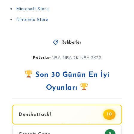
Microsoft Store
Nintendo Store
Rehberler
NBA
NBA 2K
NBA 2K26
,
,
Etiketler:
Son 30 Günün En İyi
Oyunları
Denshattack!
10