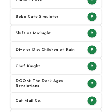
Corsair Cove
9
Boba Cafe Simulator
9
Shift at Midnight
9
Dive or Die: Children of Rain
9
Chef Knight
9
DOOM: The Dark Ages -
9
Revelations
Cat Mail Co.
9