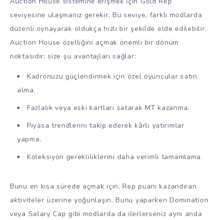
Auction House sistemine erişmek için Gold Rep
seviyesine ulaşmanız gerekir. Bu seviye, farklı modlarda
düzenli oynayarak oldukça hızlı bir şekilde elde edilebilir.
Auction House özelliğini açmak önemli bir dönüm
noktasıdır; size şu avantajları sağlar:
Kadronuzu güçlendirmek için özel oyuncular satın
alma.
Fazlalık veya eski kartları satarak MT kazanma.
Piyasa trendlerini takip ederek kârlı yatırımlar
yapma.
Koleksiyon gerekliliklerini daha verimli tamamlama.
Bunu en kısa sürede açmak için, Rep puanı kazandıran
aktiviteler üzerine yoğunlaşın. Bunu yaparken Domination
veya Salary Cap gibi modlarda da ilerlerseniz aynı anda