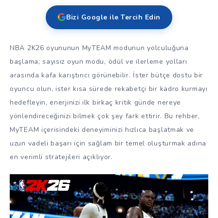
Bizi Google ile Tercih Edin
NBA 2K26 oyununun MyTEAM modunun yolculuğuna
başlama; sayısız oyun modu, ödül ve ilerleme yolları
arasında kafa karıştırıcı görünebilir. İster bütçe dostu bir
oyuncu olun, ister kısa sürede rekabetçi bir kadro kurmayı
hedefleyin, enerjinizi ilk birkaç kritik günde nereye
yönlendireceğinizi bilmek çok şey fark ettirir. Bu rehber,
MyTEAM içerisindeki deneyiminizi hızlıca başlatmak ve
uzun vadeli başarı için sağlam bir temel oluşturmak adına
en verimli stratejileri açıklıyor.