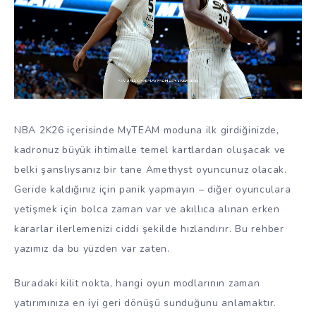
NBA 2K26 içerisinde MyTEAM moduna ilk girdiğinizde,
kadronuz büyük ihtimalle temel kartlardan oluşacak ve
belki şanslıysanız bir tane Amethyst oyuncunuz olacak.
Geride kaldığınız için panik yapmayın – diğer oyunculara
yetişmek için bolca zaman var ve akıllıca alınan erken
kararlar ilerlemenizi ciddi şekilde hızlandırır. Bu rehber
yazımız da bu yüzden var zaten.
Buradaki kilit nokta, hangi oyun modlarının zaman
yatırımınıza en iyi geri dönüşü sunduğunu anlamaktır.