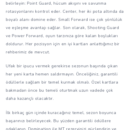
belirleyin: Point Guard, hücum akışını ve savunma
rotasyonlarını kontrol eder. Center, her iki pota altında da
boyalı alanı domine eder. Small Forward ise çok yönlülük
ve eşleşme avantajı sağlar. Son olarak, Shooting Guard
ve Power Forward, oyun tarzınıza göre kalan boşlukları
doldurur. Her pozisyon için en iyi kartları anlattığımız bir
rehberimiz de mevcut.
Ufak bir ipucu vermek gerekirse sezonun başında çıkan
her yeni karta hemen saldırmayın. Önceliğiniz, garantili
ödüllerle sağlam bir temel kurmak olmalı. Özel kartlara
bakmadan önce bu temeli oturtmak uzun vadede çok
daha kazançlı olacaktır.
İlk birkaç gün içinde kuracağınız temel, sezon boyunca
başarınızı belirleyecek. Bu yüzden garantili ödüllere
odaklanın, Domination ile MT rezervinizi güçlendirin ve