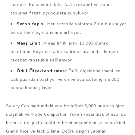
sürüyor. Bu sayede daha fazla rekabet ve puan
toplama fırsatı oyunculara sunuluyor.
Sezon Yapısı
: Her sezonda yalnızca 2 tur bulunuyor,
bu da her maçın önemini artırıyor.
Maaş Limiti
: Maaş limiti artık 10,000 olarak
belirlendi. Böylece farklı kadrolar arasında dengeli
rekabet rahatlıkla sağlanıyor.
Ödül Ölçeklendirmesi
: Ödül ölçeklendirmesi ise
125 puandan başlıyor ve en iyi oyuncular için 6,000
puana kadar çıkıyor.
Salary Cap modundaki ana hedefiniz 6,000 puan eşiğine
ulaşmak ve Mode Completion Token kazanmak olmalı. Bu
birim ile üç güçlü ödülden birini seçebilirsiniz: Jason Kidd,
Glenn Rice ve Jack Sikma. Doğru seçimi yapmak,