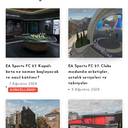
EA Sports FC 27: Kapalı
EA Sports FC 27: Clubs
beta ne zaman başlayacak
modunda arketipler,
ve nasıl katılınır?
ustalık seviyeleri ve
7 Ağustos 2026
takviyeler
5 Ağustos 2026
GÜNCELLENDİ!