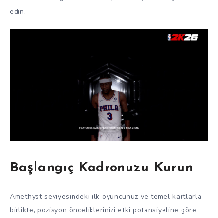
edin.
Başlangıç Kadronuzu Kurun
Amethyst seviyesindeki ilk oyuncunuz ve temel kartlarla
birlikte, pozisyon önceliklerinizi etki potansiyeline göre