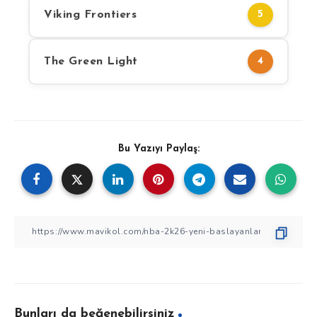
Viking Frontiers
5
The Green Light
4
Bu Yazıyı Paylaş:
Bunları da beğenebilirsiniz