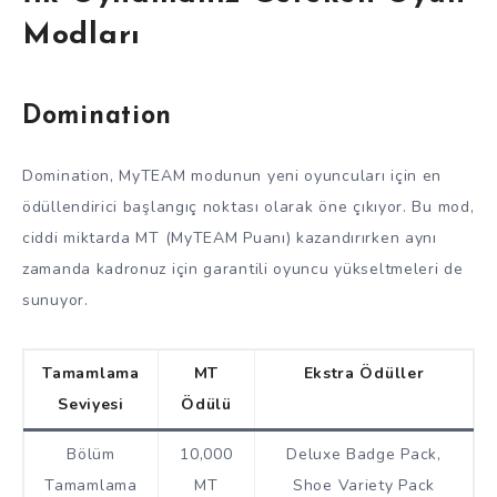
Modları
Domination
Domination, MyTEAM modunun yeni oyuncuları için en
ödüllendirici başlangıç noktası olarak öne çıkıyor. Bu mod,
ciddi miktarda MT (MyTEAM Puanı) kazandırırken aynı
zamanda kadronuz için garantili oyuncu yükseltmeleri de
sunuyor.
Tamamlama
MT
Ekstra Ödüller
Seviyesi
Ödülü
Bölüm
10,000
Deluxe Badge Pack,
Tamamlama
MT
Shoe Variety Pack