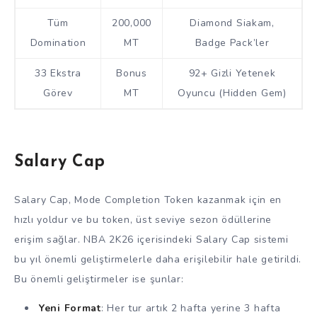
Tüm
200,000
Diamond Siakam,
Domination
MT
Badge Pack’ler
33 Ekstra
Bonus
92+ Gizli Yetenek
Görev
MT
Oyuncu (Hidden Gem)
Salary Cap
Salary Cap, Mode Completion Token kazanmak için en
hızlı yoldur ve bu token, üst seviye sezon ödüllerine
erişim sağlar. NBA 2K26 içerisindeki Salary Cap sistemi
bu yıl önemli geliştirmelerle daha erişilebilir hale getirildi.
Bu önemli geliştirmeler ise şunlar:
Yeni Format
: Her tur artık 2 hafta yerine 3 hafta