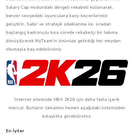
Salary Cap modundaki dengeli rekabeti kullanarak,
benzer seviyedeki oyunculara karşı becerilerinizi
geliştirin. Sabır ve stratejik odaklanma ile, sıradan
başlangıç kadronuzu kısa sürede rekabetçi bir takıma
dönüştürerek MyTeam’in önünüze getirdiği her meydan
okumayla baş edebilirsiniz.
İnternet sitemizde NBA 2K26 için daha fazla içerik
mevcut. Bunların tamamını hemen aşağıdaki listemizden
kolaylıkla görebilirsiniz.
En İyiler