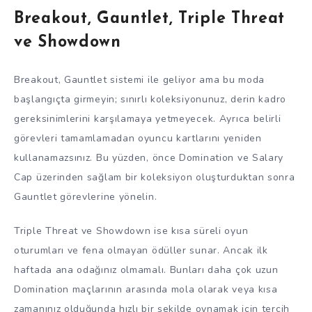
Breakout, Gauntlet, Triple Threat
ve Showdown
Breakout, Gauntlet sistemi ile geliyor ama bu moda
başlangıçta girmeyin; sınırlı koleksiyonunuz, derin kadro
gereksinimlerini karşılamaya yetmeyecek. Ayrıca belirli
görevleri tamamlamadan oyuncu kartlarını yeniden
kullanamazsınız. Bu yüzden, önce Domination ve Salary
Cap üzerinden sağlam bir koleksiyon oluşturduktan sonra
Gauntlet görevlerine yönelin.
Triple Threat ve Showdown ise kısa süreli oyun
oturumları ve fena olmayan ödüller sunar. Ancak ilk
haftada ana odağınız olmamalı. Bunları daha çok uzun
Domination maçlarının arasında mola olarak veya kısa
zamanınız olduğunda hızlı bir şekilde oynamak için tercih