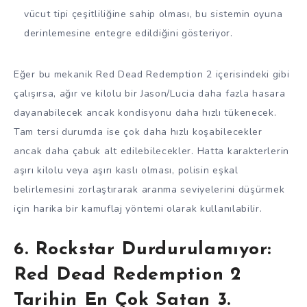
vücut tipi çeşitliliğine sahip olması, bu sistemin oyuna
derinlemesine entegre edildiğini gösteriyor.
Eğer bu mekanik Red Dead Redemption 2 içerisindeki gibi
çalışırsa, ağır ve kilolu bir Jason/Lucia daha fazla hasara
dayanabilecek ancak kondisyonu daha hızlı tükenecek.
Tam tersi durumda ise çok daha hızlı koşabilecekler
ancak daha çabuk alt edilebilecekler. Hatta karakterlerin
aşırı kilolu veya aşırı kaslı olması, polisin eşkal
belirlemesini zorlaştırarak aranma seviyelerini düşürmek
için harika bir kamuflaj yöntemi olarak kullanılabilir.
6. Rockstar Durdurulamıyor:
Red Dead Redemption 2
Tarihin En Çok Satan 3.