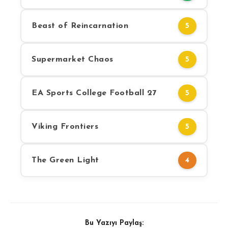
Beast of Reincarnation
5
Supermarket Chaos
5
EA Sports College Football 27
5
Viking Frontiers
5
The Green Light
4
Bu Yazıyı Paylaş: