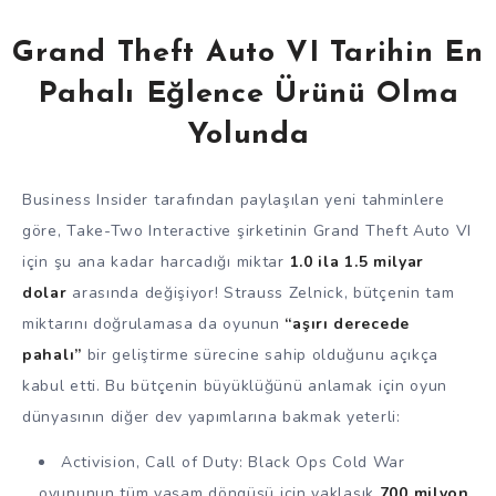
Grand Theft Auto VI Tarihin En
Pahalı Eğlence Ürünü Olma
Yolunda
Business Insider tarafından paylaşılan yeni tahminlere
göre, Take-Two Interactive şirketinin Grand Theft Auto VI
için şu ana kadar harcadığı miktar
1.0 ila 1.5 milyar
dolar
arasında değişiyor! Strauss Zelnick, bütçenin tam
miktarını doğrulamasa da oyunun
“aşırı derecede
pahalı”
bir geliştirme sürecine sahip olduğunu açıkça
kabul etti. Bu bütçenin büyüklüğünü anlamak için oyun
dünyasının diğer dev yapımlarına bakmak yeterli:
Activision, Call of Duty: Black Ops Cold War
oyununun tüm yaşam döngüsü için yaklaşık
700 milyon