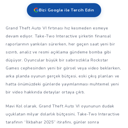
Bizi Google ile Tercih Edin
Grand Theft Auto VI fırtınası hız kesmeden esmeye
devam ediyor. Take-Two Interactive şirketin finansal
raporlarının yankıları sürerken, her geçen saat yeni bir
sızıntı, analiz ve resmi açıklama gündeme bomba gibi
düşüyor. Oyuncular büyük bir sabırsızlıkla Rockstar
Games cephesinden yeni bir görsel veya video beklerken,
arka planda oyunun gerçek bütçesi, eski çıkış planları ve
hatta önümüzdeki günlerde yayımlanması muhtemel yeni
bir video hakkında detaylar ortaya çıktı.
Mavi Kol olarak, Grand Theft Auto VI oyununun dudak
uçuklatan milyar dolarlık bütçesini, Take-Two Interactive
tarafının “İlkbahar 2025” itirafını, günler sonra