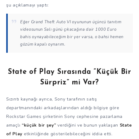
şu açıklamayı yaptı:
Eğer Grand Theft Auto VI oyununun
üçüncü tanıtım
videosunun Salı günü çıkacağına dair 1000 Euro
bahis oynayabileceğim bir yer varsa, o bahsi hemen
gözüm kapalı oynarım.
State of Play Sırasında “Küçük Bir
Sürpriz” mi Var?
Sızıntı kaynağı ayrıca, Sony tarafının satış
departmanındaki arkadaşlarından aldığı bilgiye göre
Rockstar Games şirketinin Sony cephesine pazarlama
amaçlı
“küçük bir şey”
verdiğini ve bunun yaklaşan
State
of Play
etkinliğinde gösterilebileceğini iddia etti.