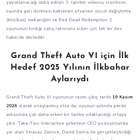
yayımlanacağı iddia edilen 3. tanıtım videosu sızıntısını,
oyunda geri dönmesi beklenen efsanevi vücut değiştirme
(kilo/kas) mekaniğini ve Red Dead Redemption 2
oyununun kırdığı satış rekorunu sizler için tek bir dev
haberde derledik!
Grand Theft Auto VI için İlk
Hedef 2025 Yılının İlkbahar
Aylarıydı
Grand Theft Auto VI oyununun resmi çıkış tarihi
19 Kasım
2026
olarak onaylanmış olsa da, oyunun aslında perde
arkasında çok daha erken bir tarihe odaklandığı ortaya
çıktı. Take-Two Interactive şirketinin CEO pozisyonunda
yer alan Strauss Zelnick, David Senra ile gerçekleştirdiği