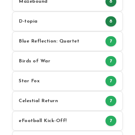
Mazebound
8
D-topia
8
Blue Reflection: Quartet
7
Birds of War
7
Star Fox
7
Celestial Return
7
eFootball Kick-Off!
7