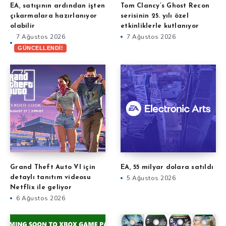
EA, satışının ardından işten
Tom Clancy’s Ghost Recon
çıkarmalara hazırlanıyor
serisinin 25. yılı özel
olabilir
etkinliklerle kutlanıyor
7 Ağustos 2026
7 Ağustos 2026
GÜNCELLENDİ!
Grand Theft Auto VI için
EA, 55 milyar dolara satıldı
detaylı tanıtım videosu
5 Ağustos 2026
Netflix ile geliyor
6 Ağustos 2026