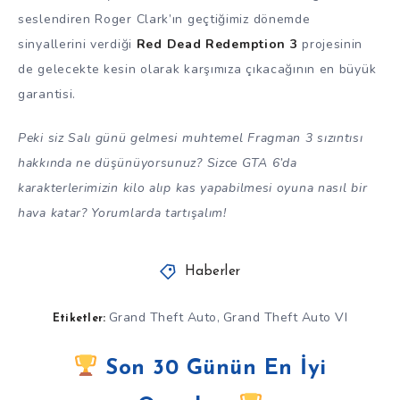
seslendiren Roger Clark’ın geçtiğimiz dönemde
sinyallerini verdiği
Red Dead Redemption 3
projesinin
de gelecekte kesin olarak karşımıza çıkacağının en büyük
garantisi.
Peki siz Salı günü gelmesi muhtemel Fragman 3 sızıntısı
hakkında ne düşünüyorsunuz? Sizce GTA 6’da
karakterlerimizin kilo alıp kas yapabilmesi oyuna nasıl bir
hava katar? Yorumlarda tartışalım!
Haberler
Grand Theft Auto
Grand Theft Auto VI
,
Etiketler:
Son 30 Günün En İyi