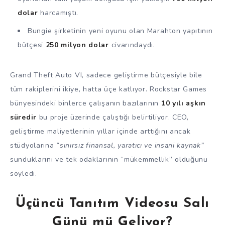
dolar
harcamıştı.
Bungie şirketinin yeni oyunu olan Marahton yapıtının
bütçesi
250 milyon dolar
civarındaydı.
Grand Theft Auto VI, sadece geliştirme bütçesiyle bile
tüm rakiplerini ikiye, hatta üçe katlıyor. Rockstar Games
bünyesindeki binlerce çalışanın bazılarının
10 yılı aşkın
süredir
bu proje üzerinde çalıştığı belirtiliyor. CEO,
geliştirme maliyetlerinin yıllar içinde arttığını ancak
stüdyolarına
“sınırsız finansal, yaratıcı ve insani kaynak”
sunduklarını ve tek odaklarının “mükemmellik” olduğunu
söyledi.
Üçüncü Tanıtım Videosu Salı
Günü mü Geliyor?