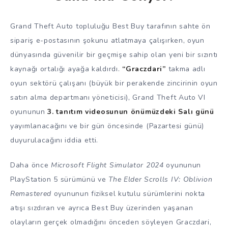
Grand Theft Auto topluluğu Best Buy tarafının sahte ön
sipariş e-postasının şokunu atlatmaya çalışırken, oyun
dünyasında güvenilir bir geçmişe sahip olan yeni bir sızıntı
kaynağı ortalığı ayağa kaldırdı.
“Graczdari”
takma adlı
oyun sektörü çalışanı (büyük bir perakende zincirinin oyun
satın alma departmanı yöneticisi), Grand Theft Auto VI
oyununun
3. tanıtım videosunun önümüzdeki Salı günü
yayımlanacağını ve bir gün öncesinde (Pazartesi günü)
duyurulacağını iddia etti.
Daha önce
Microsoft Flight Simulator 2024
oyununun
PlayStation 5 sürümünü ve
The Elder Scrolls IV: Oblivion
Remastered
oyununun fiziksel kutulu sürümlerini nokta
atışı sızdıran ve ayrıca Best Buy üzerinden yaşanan
olayların gerçek olmadığını önceden söyleyen Graczdari,