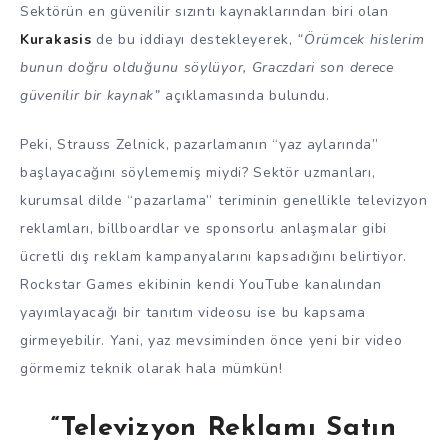
Sektörün en güvenilir sızıntı kaynaklarından biri olan
Kurakasis
de bu iddiayı destekleyerek,
“Örümcek hislerim
bunun doğru olduğunu söylüyor, Graczdari son derece
güvenilir bir kaynak”
açıklamasında bulundu.
Peki, Strauss Zelnick, pazarlamanın “yaz aylarında”
başlayacağını söylememiş miydi? Sektör uzmanları,
kurumsal dilde “pazarlama” teriminin genellikle televizyon
reklamları, billboardlar ve sponsorlu anlaşmalar gibi
ücretli dış reklam kampanyalarını kapsadığını belirtiyor.
Rockstar Games ekibinin kendi YouTube kanalından
yayımlayacağı bir tanıtım videosu ise bu kapsama
girmeyebilir. Yani, yaz mevsiminden önce yeni bir video
görmemiz teknik olarak hala mümkün!
“Televizyon Reklamı Satın