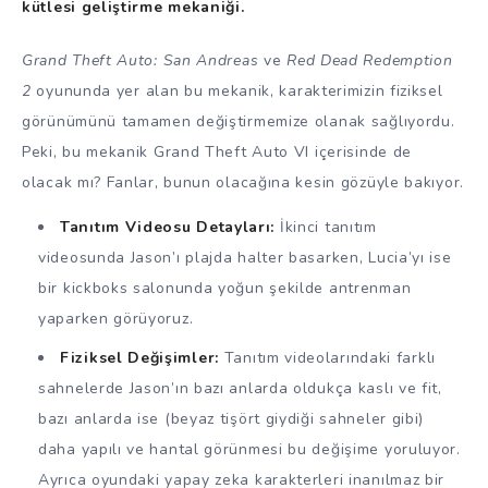
kütlesi geliştirme mekaniği.
Grand Theft Auto: San Andreas
ve
Red Dead Redemption
2
oyununda yer alan bu mekanik, karakterimizin fiziksel
görünümünü tamamen değiştirmemize olanak sağlıyordu.
Peki, bu mekanik Grand Theft Auto VI içerisinde de
olacak mı? Fanlar, bunun olacağına kesin gözüyle bakıyor.
Tanıtım Videosu Detayları:
İkinci tanıtım
videosunda Jason’ı plajda halter basarken, Lucia’yı ise
bir kickboks salonunda yoğun şekilde antrenman
yaparken görüyoruz.
Fiziksel Değişimler:
Tanıtım videolarındaki farklı
sahnelerde Jason’ın bazı anlarda oldukça kaslı ve fit,
bazı anlarda ise (beyaz tişört giydiği sahneler gibi)
daha yapılı ve hantal görünmesi bu değişime yoruluyor.
Ayrıca oyundaki yapay zeka karakterleri inanılmaz bir