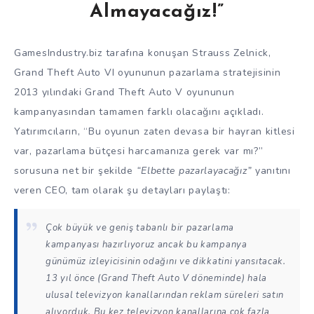
Almayacağız!”
GamesIndustry.biz tarafına konuşan Strauss Zelnick,
Grand Theft Auto VI oyununun pazarlama stratejisinin
2013 yılındaki Grand Theft Auto V oyununun
kampanyasından tamamen farklı olacağını açıkladı.
Yatırımcıların, “Bu oyunun zaten devasa bir hayran kitlesi
var, pazarlama bütçesi harcamanıza gerek var mı?”
sorusuna net bir şekilde
“Elbette pazarlayacağız”
yanıtını
veren CEO, tam olarak şu detayları paylaştı:
Çok büyük ve geniş tabanlı bir pazarlama
kampanyası hazırlıyoruz ancak bu kampanya
günümüz izleyicisinin odağını ve dikkatini yansıtacak.
13 yıl önce (Grand Theft Auto V döneminde) hala
ulusal televizyon kanallarından reklam süreleri satın
alıyorduk. Bu kez televizyon kanallarına çok fazla