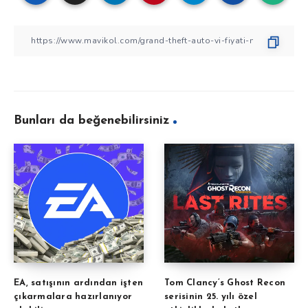
Bunları da beğenebilirsiniz
EA, satışının ardından işten
Tom Clancy’s Ghost Recon
çıkarmalara hazırlanıyor
serisinin 25. yılı özel