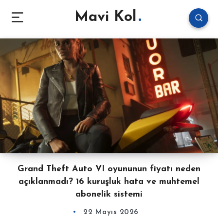
Mavi Kol
Grand Theft Auto VI oyununun fiyatı neden
açıklanmadı? 16 kuruşluk hata ve muhtemel
abonelik sistemi
22 Mayıs 2026