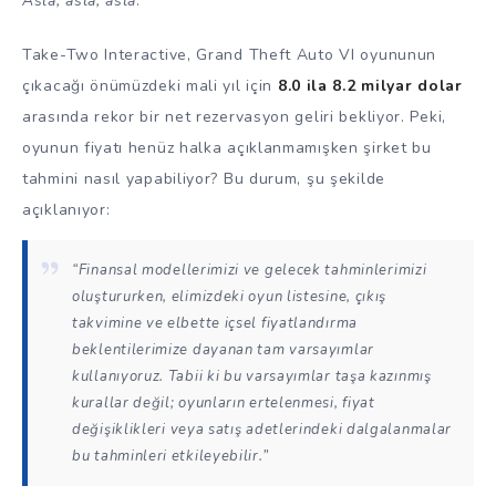
Asla, asla, asla
.”
Take-Two Interactive, Grand Theft Auto VI oyununun
çıkacağı önümüzdeki mali yıl için
8.0 ila 8.2 milyar dolar
arasında rekor bir net rezervasyon geliri bekliyor. Peki,
oyunun fiyatı henüz halka açıklanmamışken şirket bu
tahmini nasıl yapabiliyor? Bu durum, şu şekilde
açıklanıyor:
“Finansal modellerimizi ve gelecek tahminlerimizi
oluştururken, elimizdeki oyun listesine, çıkış
takvimine ve elbette içsel fiyatlandırma
beklentilerimize dayanan tam varsayımlar
kullanıyoruz. Tabii ki bu varsayımlar taşa kazınmış
kurallar değil; oyunların ertelenmesi, fiyat
değişiklikleri veya satış adetlerindeki dalgalanmalar
bu tahminleri etkileyebilir.”