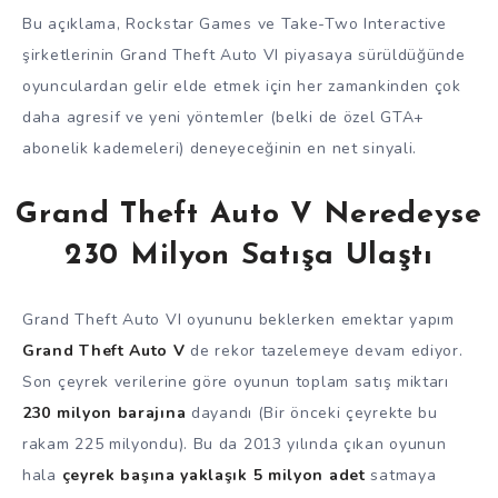
Bu açıklama, Rockstar Games ve Take-Two Interactive
şirketlerinin Grand Theft Auto VI piyasaya sürüldüğünde
oyunculardan gelir elde etmek için her zamankinden çok
daha agresif ve yeni yöntemler (belki de özel GTA+
abonelik kademeleri) deneyeceğinin en net sinyali.
Grand Theft Auto V Neredeyse
230 Milyon Satışa Ulaştı
Grand Theft Auto VI oyununu beklerken emektar yapım
Grand Theft Auto V
de rekor tazelemeye devam ediyor.
Son çeyrek verilerine göre oyunun toplam satış miktarı
230 milyon barajına
dayandı (Bir önceki çeyrekte bu
rakam 225 milyondu). Bu da 2013 yılında çıkan oyunun
hala
çeyrek başına yaklaşık 5 milyon adet
satmaya