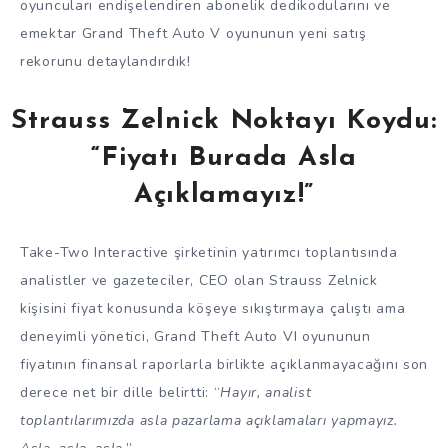
oyuncuları endişelendiren abonelik dedikodularını ve
emektar Grand Theft Auto V oyununun yeni satış
rekorunu detaylandırdık!
Strauss Zelnick Noktayı Koydu:
“Fiyatı Burada Asla
Açıklamayız!”
Take-Two Interactive şirketinin yatırımcı toplantısında
analistler ve gazeteciler, CEO olan Strauss Zelnick
kişisini fiyat konusunda köşeye sıkıştırmaya çalıştı ama
deneyimli yönetici, Grand Theft Auto VI oyununun
fiyatının finansal raporlarla birlikte açıklanmayacağını son
derece net bir dille belirtti: “
Hayır, analist
toplantılarımızda asla pazarlama açıklamaları yapmayız.