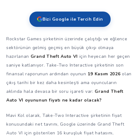
Bizi Google ile Tercih Edin
Rockstar Games şirketinin üzerinde çalıştığı ve eğlence
sektörünün gelmiş geçmiş en büyük çıkışı olmaya
hazırlanan
Grand Theft Auto VI
için heyecan her geçen
saniye katlanıyor. Take-Two Interactive şirketinin son
finansal raporunun ardından oyunun
19 Kasım 2026
olan
çıkış tarihi bir kez daha kesinleşti ama oyuncuların
aklında hala devasa bir soru işareti var:
Grand Theft
Auto VI oyununun fiyatı ne kadar olacak?
Mavi Kol olarak, Take-Two Interactive şirketinin fiyat
konusundaki net tavrını, Google üzerinde Grand Theft
Auto VI için gösterilen 16 kuruşluk fiyat hatasını,