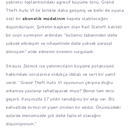
yatırımcı toplantısındaki agresif büyüme tonu, Grand
Theft Auto VI ile birlikte daha gelişmiş ve belki de oyuna
özel bir
abonelik modelinin
kapıda olabileceğini
düşündürüyor. Şirketin başkanı olan Karl Slatoff, kaliteli
bir ürün sunmanın ardından
“kullanıcı tabanından daha
yüksek etkileşim ve nihayetinde daha yüksek parasal
dönüşüm”
elde etmenin önemini vurguladı.
Strauss Zelnick ise yatırımcıların büyüme potansiyeli
hakkındaki sorularına oldukça iddialı ve sert bir yanıt
verdi: “
Grand Theft Auto VI oyununun
çıkışına doğru
arkamıza yaslanıp rahatlayacak mıyız? Bence tam tersi
geçerli. Karşınızda 17 yıldır tanıdığınız bir ekip var. Biz
kahvaltıda kırmızı et yiyen cinsten bir ekibiz. Önümüzdeki
aylarda menümüzde çok daha fazla et olacağını
düşünüyorum.”