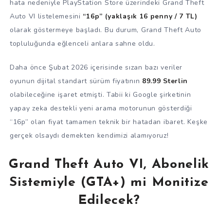
hata nedeniyle PlayStation Store üzerindeki Grand Theft
Auto VI listelemesini
“16p” (yaklaşık 16 penny / 7 TL)
olarak göstermeye başladı. Bu durum, Grand Theft Auto
topluluğunda eğlenceli anlara sahne oldu.
Daha önce Şubat 2026 içerisinde sızan bazı veriler
oyunun dijital standart sürüm fiyatının
89.99 Sterlin
olabileceğine işaret etmişti. Tabii ki Google şirketinin
yapay zeka destekli yeni arama motorunun gösterdiği
“16p” olan fiyat tamamen teknik bir hatadan ibaret. Keşke
gerçek olsaydı demekten kendimizi alamıyoruz!
Grand Theft Auto VI, Abonelik
Sistemiyle (GTA+) mi Monitize
Edilecek?