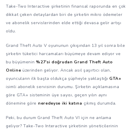
Take-Two Interactive şirketinin finansal raporunda en çok
dikkat çeken detaylardan biri de şirketin mikro ödemeler
ve abonelik servislerinden elde ettiği devasa gelir artışı
oldu.
Grand Theft Auto V oyununun çıkışından 13 yıl sonra bile
şirketin tüketici harcamaları büyümeye devam ediyor ve
bu büyümenin
%27’si doğrudan Grand Theft Auto
Online
üzerinden geliyor. Ancak asıl şaşırtıcı olan,
oyuncuların ilk başta oldukça şüpheyle yaklaştığı
GTA+
isimli abonelik servisinin durumu. Şirketin açıklamasına
göre GTA+ sisteminin üye sayısı, geçen yılın aynı
dönemine göre
neredeyse iki katına
çıkmış durumda.
Peki, bu durum Grand Theft Auto VI için ne anlama
geliyor? Take-Two Interactive şirketinin yöneticilerinin