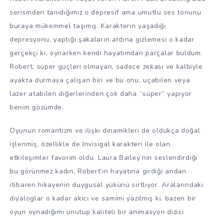
serisinden tanıdığımız o depresif ama umutlu ses tonunu
buraya mükemmel taşımış. Karakterin yaşadığı
depresyonu, yaptığı şakaların ardına gizlemesi o kadar
gerçekçi ki, oynarken kendi hayatımdan parçalar buldum.
Robert, süper güçleri olmayan, sadece zekası ve kalbiyle
ayakta durmaya çalışan biri ve bu onu, uçabilen veya
lazer atabilen diğerlerinden çok daha “süper” yapıyor
benim gözümde.
Oyunun romantizm ve ilişki dinamikleri de oldukça doğal
işlenmiş, özellikle de Invisigal karakteri ile olan
etkileşimler favorim oldu. Laura Bailey’nin seslendirdiği
bu görünmez kadın, Robert’ın hayatına girdiği andan
itibaren hikayenin duygusal yükünü sırtlıyor. Aralarındaki
diyaloglar o kadar akıcı ve samimi yazılmış ki, bazen bir
oyun oynadığımı unutup kaliteli bir animasyon dizisi