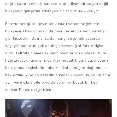
doğru kararı vermek, sadece istatistiksel bir başarı değil,
hikayenin gidişatını etkileyen bir sorumluluk veriyor.
Elbette her güzel şeyin bir kusuru vardır; seçimlerin
hikayeye etkisi konusunda oyun bazen illüzyon yaratıyor
gibi hissettim. Bazı anlarda, hangi seçeneği seçersem
seçeyim sonucun çok da değişmeyeceğini fark ettiğim
oldu. Telltale Games ekibinin oyunlarının o klasik “bunu
hatırlayacak” uyarısını görmek nostaljik olsa da, modern
bir oyunda seçimlerin daha radikal sonuçlar doğurmasını
beklerdim. Yine de yazarlık o kadar kuvvetli ki, yolun sonu
aynı yere çıksa bile o yolda yürümek büyük bir keyif
veriyor Dispatch içerisinde.