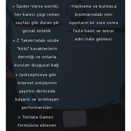
Spider-Verse esintili,
Hackleme ve bulmaca
her karesi çizgi roman
kısımlarındaki mini
sayfası gibi duran şık
oyunların bir süre sonra
görsel estetik.
fazla basit ve tekrar
edici hale gelmesi.
Z Takımı'ndaki sözde
"kötü" karakterlerin
derinliği ve onlarla
kurulan duygusal bağ.
Jacksepticeye gibi
internet ünlülerinin
şaşırtıcı derecede
başarılı ve sırıtmayan
performansları.
Telltale Games
formülüne eklenen