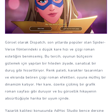
Görsel olarak Dispatch, son yıllarda popüler olan Spider-
Verse filmlerindeki o düşük kare hızı ve çizgi roman
estetiğini benimsemiş. Bu tercih, oyunun bütçesini
gizlemek için yapılan bir hileden ziyade, sanatsal bir
duruş gibi hissettiriyor. Renk paleti, karakter tasarımları
ve ekranda beliren çizgi roman efektleri, oyuna müthiş bir
dinamizm katıyor. Her kare, özenle çizilmiş bir grafik
roman sayfası gibi duruyor ve bu görsellik hikayenin
absürtlüğüyle harika bir uyum içinde.
Yazarlık kalitesi konusunda AdHoc Studio bence dersine