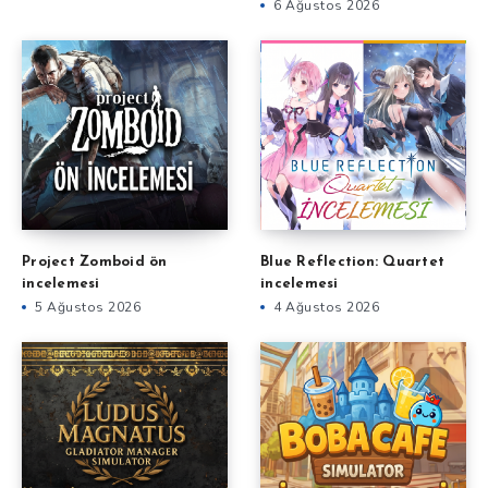
6 Ağustos 2026
Project Zomboid ön
Blue Reflection: Quartet
incelemesi
incelemesi
5 Ağustos 2026
4 Ağustos 2026