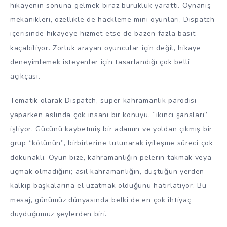
hikayenin sonuna gelmek biraz burukluk yarattı. Oynanış
mekanikleri, özellikle de hackleme mini oyunları, Dispatch
içerisinde hikayeye hizmet etse de bazen fazla basit
kaçabiliyor. Zorluk arayan oyuncular için değil, hikaye
deneyimlemek isteyenler için tasarlandığı çok belli
açıkçası.
Tematik olarak Dispatch, süper kahramanlık parodisi
yaparken aslında çok insani bir konuyu, “ikinci şansları”
işliyor. Gücünü kaybetmiş bir adamın ve yoldan çıkmış bir
grup “kötünün”, birbirlerine tutunarak iyileşme süreci çok
dokunaklı. Oyun bize, kahramanlığın pelerin takmak veya
uçmak olmadığını; asıl kahramanlığın, düştüğün yerden
kalkıp başkalarına el uzatmak olduğunu hatırlatıyor. Bu
mesaj, günümüz dünyasında belki de en çok ihtiyaç
duyduğumuz şeylerden biri.