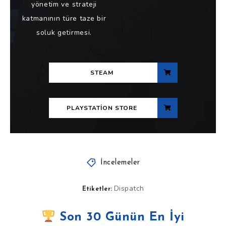
yönetim ve strateji
katmanının türe taze bir
soluk getirmesi.
STEAM
PLAYSTATION STORE
İncelemeler
Dispatch
Etiketler:
Son 30 Günün En İyi