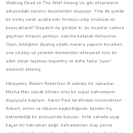
Walking Dead ve The Wolf Among Us gibi efsanelerin
arkasındaki yaratıcı beyinlerden oluşuyor. Yine de içimde
bir korku vardı; acaba eski formülü ısıtıp önümüze mi
koyacaklardı? Dispatch ile gördüm ki, bu insanlar sadece
geçmişin mirasını yemiyor, üzerine katarak ilerliyorlar.
Oyun, bildiğimiz diyalog odaklı macera yapısını korurken,
ona strateji ve yönetim elementleri ekleyerek türü bir
adım öteye taşımayı başarmış ve daha fazla “oyun”
elementi eklemiş.
Hikayemiz, Robert Robertson III adında, bir zamanlar
Mecha Man olarak bilinen ünlü bir süper kahramanın
düşüşüyle başlıyor. Aaron Paul tarafından seslendirilen
Robert, zırhını ve itibarını kaybettiğinde, kendini hiç
beklemediği bir pozisyonda buluyor. Artık sahada uçup
kaçan bir kahraman değil, kahramanları olay yerine