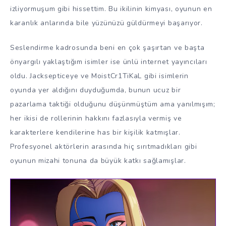
izliyormuşum gibi hissettim. Bu ikilinin kimyası, oyunun en
karanlık anlarında bile yüzünüzü güldürmeyi başarıyor.
Seslendirme kadrosunda beni en çok şaşırtan ve başta
önyargılı yaklaştığım isimler ise ünlü internet yayıncıları
oldu. Jacksepticeye ve MoistCr1TiKaL gibi isimlerin
oyunda yer aldığını duyduğumda, bunun ucuz bir
pazarlama taktiği olduğunu düşünmüştüm ama yanılmışım;
her ikisi de rollerinin hakkını fazlasıyla vermiş ve
karakterlere kendilerine has bir kişilik katmışlar.
Profesyonel aktörlerin arasında hiç sırıtmadıkları gibi
oyunun mizahi tonuna da büyük katkı sağlamışlar.