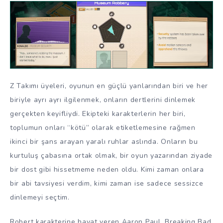
Z Takımı üyeleri, oyunun en güçlü yanlarından biri ve her
biriyle ayrı ayrı ilgilenmek, onların dertlerini dinlemek
gerçekten keyifliydi. Ekipteki karakterlerin her biri,
toplumun onları “kötü” olarak etiketlemesine rağmen
ikinci bir şans arayan yaralı ruhlar aslında. Onların bu
kurtuluş çabasına ortak olmak, bir oyun yazarından ziyade
bir dost gibi hissetmeme neden oldu. Kimi zaman onlara
bir abi tavsiyesi verdim, kimi zaman ise sadece sessizce
dinlemeyi seçtim.
Robert karakterine hayat veren Aaron Paul, Breaking Bad