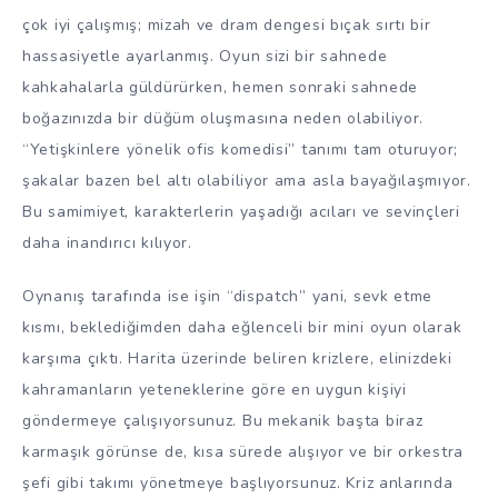
çok iyi çalışmış; mizah ve dram dengesi bıçak sırtı bir
hassasiyetle ayarlanmış. Oyun sizi bir sahnede
kahkahalarla güldürürken, hemen sonraki sahnede
boğazınızda bir düğüm oluşmasına neden olabiliyor.
“Yetişkinlere yönelik ofis komedisi” tanımı tam oturuyor;
şakalar bazen bel altı olabiliyor ama asla bayağılaşmıyor.
Bu samimiyet, karakterlerin yaşadığı acıları ve sevinçleri
daha inandırıcı kılıyor.
Oynanış tarafında ise işin “dispatch” yani, sevk etme
kısmı, beklediğimden daha eğlenceli bir mini oyun olarak
karşıma çıktı. Harita üzerinde beliren krizlere, elinizdeki
kahramanların yeteneklerine göre en uygun kişiyi
göndermeye çalışıyorsunuz. Bu mekanik başta biraz
karmaşık görünse de, kısa sürede alışıyor ve bir orkestra
şefi gibi takımı yönetmeye başlıyorsunuz. Kriz anlarında