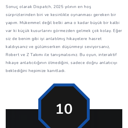
Sonuç olarak Dispatch, 2025 yılının en hoş
sürprizlerinden biri ve kesinlikle oynanması gereken bir
yapım. Mükemmel değil belki ama o kadar büyük bir kalbi
var ki küçük kusurlarını görmezden gelmek çok kolay. Eğer
siz de benim gibi iyi anlatılmış hikayelere hasret
kaldıysanız ve gülümserken düşünmeyi seviyorsanız,
Robert ve Z Takımı ile tanışmalısınız. Bu oyun, interaktif
hikaye anlatıcılığının ölmediğini, sadece doğru anlatıcıyı
beklediğini hepimize kanıtladı.
10