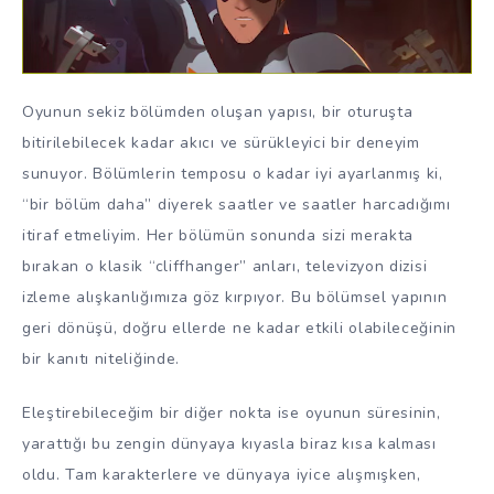
Oyunun sekiz bölümden oluşan yapısı, bir oturuşta
bitirilebilecek kadar akıcı ve sürükleyici bir deneyim
sunuyor. Bölümlerin temposu o kadar iyi ayarlanmış ki,
“bir bölüm daha” diyerek saatler ve saatler harcadığımı
itiraf etmeliyim. Her bölümün sonunda sizi merakta
bırakan o klasik “cliffhanger” anları, televizyon dizisi
izleme alışkanlığımıza göz kırpıyor. Bu bölümsel yapının
geri dönüşü, doğru ellerde ne kadar etkili olabileceğinin
bir kanıtı niteliğinde.
Eleştirebileceğim bir diğer nokta ise oyunun süresinin,
yarattığı bu zengin dünyaya kıyasla biraz kısa kalması
oldu. Tam karakterlere ve dünyaya iyice alışmışken,