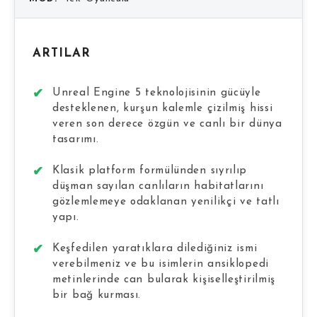
ARTILAR
Unreal Engine 5 teknolojisinin gücüyle
desteklenen, kurşun kalemle çizilmiş hissi
veren son derece özgün ve canlı bir dünya
tasarımı.
Klasik platform formülünden sıyrılıp
düşman sayılan canlıların habitatlarını
gözlemlemeye odaklanan yenilikçi ve tatlı
yapı.
Keşfedilen yaratıklara dilediğiniz ismi
verebilmeniz ve bu isimlerin ansiklopedi
metinlerinde can bularak kişiselleştirilmiş
bir bağ kurması.