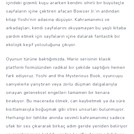
içindeki gizemli kuşu ararken kendini sihirli bir büyüteçle
sayfaların içine çektiren afacan Bowser Jr.’ın ardından
kitap Yoshi’nin adasına düşüyor. Kahramanımız ve
arkadaşları, kendi sayfalarını okuyamayan bu yaşlı kitaba
yardım etmek için sayfaların içine dalarak fantastik bir
ekolojik keşif yolculuğuna çıkıyor.
Oyunun türüne baktığımızda, Mario serisinin klasik
platform formülünden radikal bir şekilde saptığını hemen
fark ediyoruz. Yoshi and the Mysterious Book, oyuncuyu
saniyelerle yarıştıran veya zorlu düşman dalgalarıyla
sınayan geleneksel engelleri tamamen bir kenara
bırakıyor. Bu macerada ölmek, can kaybetmek ya da süre
kısıtlamasıyla boğuşmak gibi stres unsurları bulunmuyor.
Herhangi bir tehlike anında sevimli kahramanımız sadece
ufak bir ses çıkararak birkaç adım geride yeniden beliriyor