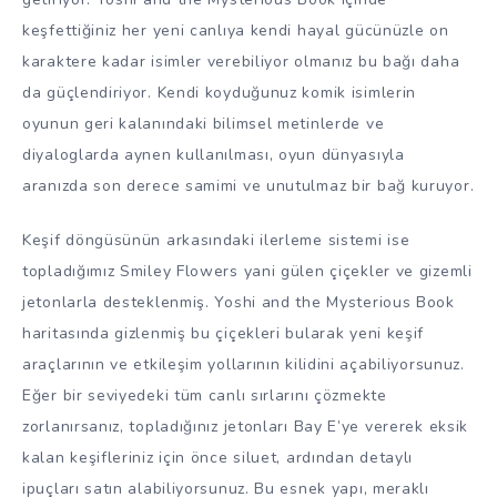
keşfettiğiniz her yeni canlıya kendi hayal gücünüzle on
karaktere kadar isimler verebiliyor olmanız bu bağı daha
da güçlendiriyor. Kendi koyduğunuz komik isimlerin
oyunun geri kalanındaki bilimsel metinlerde ve
diyaloglarda aynen kullanılması, oyun dünyasıyla
aranızda son derece samimi ve unutulmaz bir bağ kuruyor.
Keşif döngüsünün arkasındaki ilerleme sistemi ise
topladığımız Smiley Flowers yani gülen çiçekler ve gizemli
jetonlarla desteklenmiş. Yoshi and the Mysterious Book
haritasında gizlenmiş bu çiçekleri bularak yeni keşif
araçlarının ve etkileşim yollarının kilidini açabiliyorsunuz.
Eğer bir seviyedeki tüm canlı sırlarını çözmekte
zorlanırsanız, topladığınız jetonları Bay E’ye vererek eksik
kalan keşifleriniz için önce siluet, ardından detaylı
ipuçları satın alabiliyorsunuz. Bu esnek yapı, meraklı