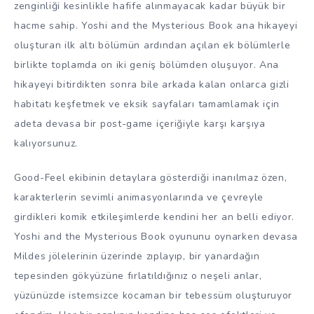
zenginliği kesinlikle hafife alınmayacak kadar büyük bir
hacme sahip. Yoshi and the Mysterious Book ana hikayeyi
oluşturan ilk altı bölümün ardından açılan ek bölümlerle
birlikte toplamda on iki geniş bölümden oluşuyor. Ana
hikayeyi bitirdikten sonra bile arkada kalan onlarca gizli
habitatı keşfetmek ve eksik sayfaları tamamlamak için
adeta devasa bir post-game içeriğiyle karşı karşıya
kalıyorsunuz.
Good-Feel ekibinin detaylara gösterdiği inanılmaz özen,
karakterlerin sevimli animasyonlarında ve çevreyle
girdikleri komik etkileşimlerde kendini her an belli ediyor.
Yoshi and the Mysterious Book oyununu oynarken devasa
Mildes jölelerinin üzerinde zıplayıp, bir yanardağın
tepesinden gökyüzüne fırlatıldığınız o neşeli anlar,
yüzünüzde istemsizce kocaman bir tebessüm oluşturuyor