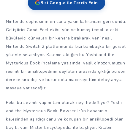
Bizi Google ile Tercih Edin
Nintendo cephesinin en cana yakın kahramanı geri döndü.
Geliştirici Good-Feel ekibi, yün ve kumaş temalı o eski
büyüleyici dünyaları bir kenara bırakarak yeni nesil
Nintendo Switch 2 platformunda bizi bambaşka bir görsel
şölenle selamlıyor. Kaleme aldığım bu Yoshi and the
Mysterious Book inceleme yazısında, yeşil dinozorumuzun
resimli bir ansiklopedinin sayfaları arasında çıktığı bu son
derece sıra dışı ve huzur dolu macerayı tüm detaylarıyla
masaya yatıracağız.
Peki, bu sevimli yapım tam olarak neyi hedefliyor? Yoshi
and the Mysterious Book, Bowser Jr.’ın babasının
kalesinden aşırdığı canlı ve konuşan bir ansiklopedi olan
Bay E, yani Mister Encyclopedia ile başlıyor. Kitabın