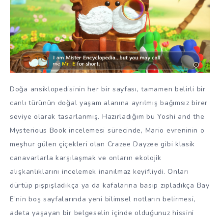
Doğa ansiklopedisinin her bir sayfası, tamamen belirli bir
canlı türünün doğal yaşam alanına ayrılmış bağımsız birer
seviye olarak tasarlanmış. Hazırladığım bu Yoshi and the
Mysterious Book incelemesi sürecinde, Mario evreninin o
meşhur gülen çiçekleri olan Crazee Dayzee gibi klasik
canavarlarla karşılaşmak ve onların ekolojik
alışkanlıklarını incelemek inanılmaz keyifliydi. Onları
dürtüp pışpışladıkça ya da kafalarına basıp zıpladıkça Bay
E’nin boş sayfalarında yeni bilimsel notların belirmesi,
adeta yaşayan bir belgeselin içinde olduğunuz hissini