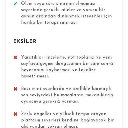
Ölüm veya süre sınırının olmaması
sayesinde çocuklu aileler ve yorucu bir
günün ardından dinlenmek isteyenler için
harika bir terapi sunması.
EKSILER
Yaratıkları inceleme, not toplama ve yeni
sayfaya geçme döngüsünün bir süre sonra
heyecanını kaybetmesi ve tekdüze
hissettirmesi.
Bazı mini oyunlarda ve özellikle karmaşık
son seviyedeki bulmacalarda mekaniklerin
oyuncuyu gereksiz yorması.
Zorlu engeller ve yüksek tempo arayan
platform severleri kendine bağlayacak bir
aksiyondan yoksun olması.