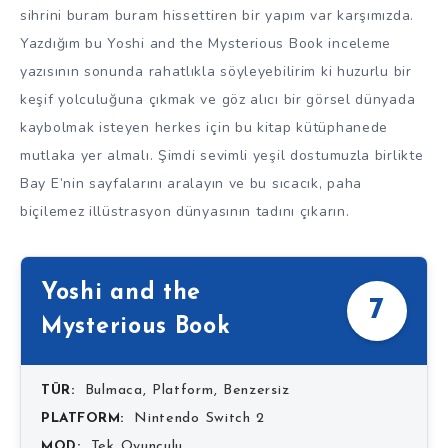
sihrini buram buram hissettiren bir yapım var karşımızda.
Yazdığım bu Yoshi and the Mysterious Book inceleme
yazısının sonunda rahatlıkla söyleyebilirim ki huzurlu bir
keşif yolculuğuna çıkmak ve göz alıcı bir görsel dünyada
kaybolmak isteyen herkes için bu kitap kütüphanede
mutlaka yer almalı. Şimdi sevimli yeşil dostumuzla birlikte
Bay E’nin sayfalarını aralayın ve bu sıcacık, paha
biçilemez illüstrasyon dünyasının tadını çıkarın.
Yoshi and the
7
Mysterious Book
Bulmaca, Platform, Benzersiz
TÜR:
Nintendo Switch 2
PLATFORM:
Tek Oyunculu
MOD: