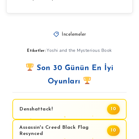
İncelemeler
Yoshi and the Mysterious Book
Etiketler:
Son 30 Günün En İyi
Oyunları
Denshattack!
10
Assassin's Creed Black Flag
10
Resynced