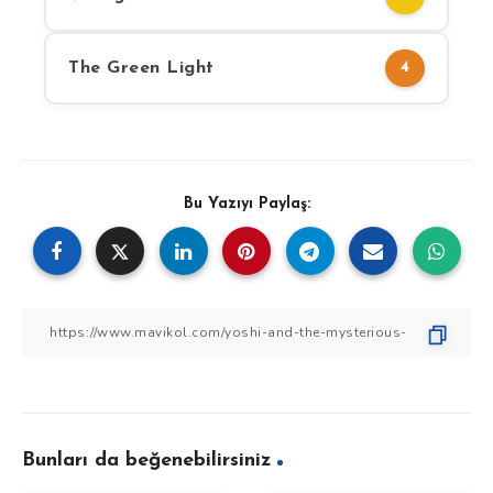
The Green Light
4
Bu Yazıyı Paylaş:
Bunları da beğenebilirsiniz