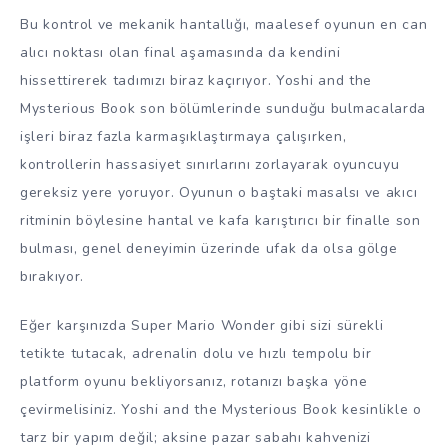
Bu kontrol ve mekanik hantallığı, maalesef oyunun en can
alıcı noktası olan final aşamasında da kendini
hissettirerek tadımızı biraz kaçırıyor. Yoshi and the
Mysterious Book son bölümlerinde sunduğu bulmacalarda
işleri biraz fazla karmaşıklaştırmaya çalışırken,
kontrollerin hassasiyet sınırlarını zorlayarak oyuncuyu
gereksiz yere yoruyor. Oyunun o baştaki masalsı ve akıcı
ritminin böylesine hantal ve kafa karıştırıcı bir finalle son
bulması, genel deneyimin üzerinde ufak da olsa gölge
bırakıyor.
Eğer karşınızda Super Mario Wonder gibi sizi sürekli
tetikte tutacak, adrenalin dolu ve hızlı tempolu bir
platform oyunu bekliyorsanız, rotanızı başka yöne
çevirmelisiniz. Yoshi and the Mysterious Book kesinlikle o
tarz bir yapım değil; aksine pazar sabahı kahvenizi