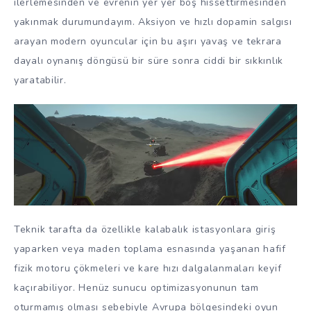
ilerlemesinden ve evrenin yer yer boş hissettirmesinden
yakınmak durumundayım. Aksiyon ve hızlı dopamin salgısı
arayan modern oyuncular için bu aşırı yavaş ve tekrara
dayalı oynanış döngüsü bir süre sonra ciddi bir sıkkınlık
yaratabilir.
Teknik tarafta da özellikle kalabalık istasyonlara giriş
yaparken veya maden toplama esnasında yaşanan hafif
fizik motoru çökmeleri ve kare hızı dalgalanmaları keyif
kaçırabiliyor. Henüz sunucu optimizasyonunun tam
oturmamış olması sebebiyle Avrupa bölgesindeki oyun