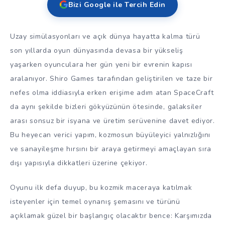
Bizi Google ile Tercih Edin
Uzay simülasyonları ve açık dünya hayatta kalma türü
son yıllarda oyun dünyasında devasa bir yükseliş
yaşarken oyunculara her gün yeni bir evrenin kapısı
aralanıyor. Shiro Games tarafından geliştirilen ve taze bir
nefes olma iddiasıyla erken erişime adım atan SpaceCraft
da aynı şekilde bizleri gökyüzünün ötesinde, galaksiler
arası sonsuz bir isyana ve üretim serüvenine davet ediyor.
Bu heyecan verici yapım, kozmosun büyüleyici yalnızlığını
ve sanayileşme hırsını bir araya getirmeyi amaçlayan sıra
dışı yapısıyla dikkatleri üzerine çekiyor.
Oyunu ilk defa duyup, bu kozmik maceraya katılmak
isteyenler için temel oynanış şemasını ve türünü
açıklamak güzel bir başlangıç olacaktır bence: Karşımızda