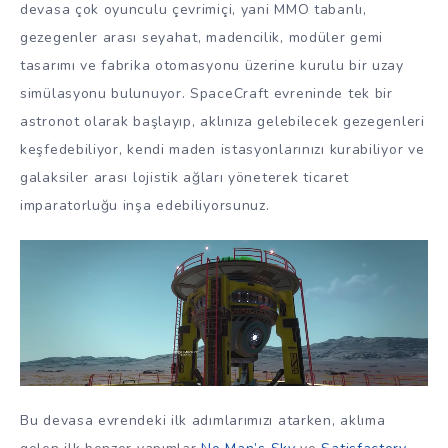
devasa çok oyunculu çevrimiçi, yani MMO tabanlı,
gezegenler arası seyahat, madencilik, modüler gemi
tasarımı ve fabrika otomasyonu üzerine kurulu bir uzay
simülasyonu bulunuyor. SpaceCraft evreninde tek bir
astronot olarak başlayıp, aklınıza gelebilecek gezegenleri
keşfedebiliyor, kendi maden istasyonlarınızı kurabiliyor ve
galaksiler arası lojistik ağları yöneterek ticaret
imparatorluğu inşa edebiliyorsunuz.
Bu devasa evrendeki ilk adımlarımızı atarken, aklıma