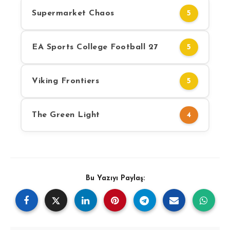
Supermarket Chaos
5
EA Sports College Football 27
5
Viking Frontiers
5
The Green Light
4
Bu Yazıyı Paylaş: