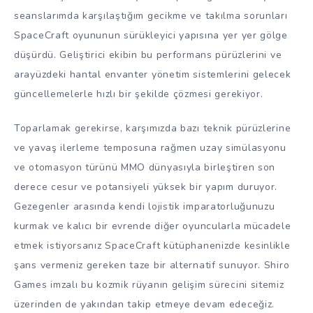
seanslarımda karşılaştığım gecikme ve takılma sorunları
SpaceCraft oyununun sürükleyici yapısına yer yer gölge
düşürdü. Geliştirici ekibin bu performans pürüzlerini ve
arayüzdeki hantal envanter yönetim sistemlerini gelecek
güncellemelerle hızlı bir şekilde çözmesi gerekiyor.
Toparlamak gerekirse, karşımızda bazı teknik pürüzlerine
ve yavaş ilerleme temposuna rağmen uzay simülasyonu
ve otomasyon türünü MMO dünyasıyla birleştiren son
derece cesur ve potansiyeli yüksek bir yapım duruyor.
Gezegenler arasında kendi lojistik imparatorluğunuzu
kurmak ve kalıcı bir evrende diğer oyuncularla mücadele
etmek istiyorsanız SpaceCraft kütüphanenizde kesinlikle
şans vermeniz gereken taze bir alternatif sunuyor. Shiro
Games imzalı bu kozmik rüyanın gelişim sürecini sitemiz
üzerinden de yakından takip etmeye devam edeceğiz.