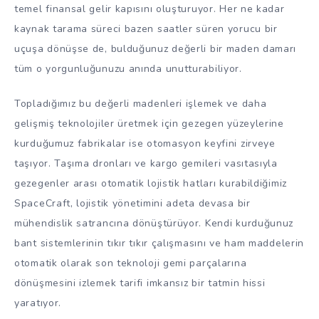
temel finansal gelir kapısını oluşturuyor. Her ne kadar
kaynak tarama süreci bazen saatler süren yorucu bir
uçuşa dönüşse de, bulduğunuz değerli bir maden damarı
tüm o yorgunluğunuzu anında unutturabiliyor.
Topladığımız bu değerli madenleri işlemek ve daha
gelişmiş teknolojiler üretmek için gezegen yüzeylerine
kurduğumuz fabrikalar ise otomasyon keyfini zirveye
taşıyor. Taşıma dronları ve kargo gemileri vasıtasıyla
gezegenler arası otomatik lojistik hatları kurabildiğimiz
SpaceCraft, lojistik yönetimini adeta devasa bir
mühendislik satrancına dönüştürüyor. Kendi kurduğunuz
bant sistemlerinin tıkır tıkır çalışmasını ve ham maddelerin
otomatik olarak son teknoloji gemi parçalarına
dönüşmesini izlemek tarifi imkansız bir tatmin hissi
yaratıyor.