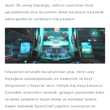
alıyor. Bu yavaş başlangıç, sabırsız oyuncuları biraz
yıpratabilecek olsa da evrenin temel kurallarını kavramak
adına gerekli bir sürükleyici hava katıyor.
İstasyonun korunaklı duvarlarından çıkıp, derin uzay
boşluğuna süzüldüğümüzde ise madencilik ve keşif
döngüsünün o heyecan verici ritmiyle baş başa kalıyoruz.
Çevredeki asteroitleri taramak, gezegen yüzeyindeki bakır
ve demir yataklarını tespit etmek ve elinizdeki lazerle
maden toplamak SpaceCraft yapıtının oynanışının en