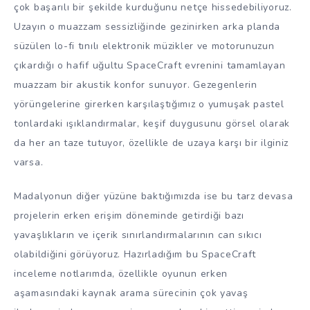
çok başarılı bir şekilde kurduğunu netçe hissedebiliyoruz.
Uzayın o muazzam sessizliğinde gezinirken arka planda
süzülen lo-fi tınılı elektronik müzikler ve motorunuzun
çıkardığı o hafif uğultu SpaceCraft evrenini tamamlayan
muazzam bir akustik konfor sunuyor. Gezegenlerin
yörüngelerine girerken karşılaştığımız o yumuşak pastel
tonlardaki ışıklandırmalar, keşif duygusunu görsel olarak
da her an taze tutuyor, özellikle de uzaya karşı bir ilginiz
varsa.
Madalyonun diğer yüzüne baktığımızda ise bu tarz devasa
projelerin erken erişim döneminde getirdiği bazı
yavaşlıkların ve içerik sınırlandırmalarının can sıkıcı
olabildiğini görüyoruz. Hazırladığım bu SpaceCraft
inceleme notlarımda, özellikle oyunun erken
aşamasındaki kaynak arama sürecinin çok yavaş