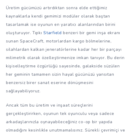
Üretim gücümüzü artırdıktan sonra elde ettiğimiz
kaynaklarla kendi gemimizi modüler olarak baştan
tasarlamak ise oyunun en yaratıcı alanlarından birini
oluşturuyor. Tıpkı
Starfield
benzeri bir gemi inşa ekranı
sunan SpaceCraft, motorlardan kargo bölmelerine,
silahlardan kalkan jeneratörlerine kadar her bir parçayı
milimetrik olarak özelleştirmenize imkan tanıyor. Bu derin
kişiselleştirme özgürlüğü sayesinde, galakside süzülen
her geminin tamamen sizin hayal gücünüzü yansıtan
benzersiz birer sanat eserine dönüşmesini
sağlayabiliyoruz.
Ancak tüm bu üretim ve inşaat süreçlerini
gerçekleştirirken, oyunun tek oyunculu veya sadece
arkadaşlarınızla oynayabileceğiniz co-op bir yapıda
olmadığını kesinlikle unutmamalısınız. Sürekli çevrimiçi ve