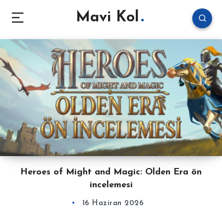
Mavi Kol
Heroes of Might and Magic: Olden Era ön
incelemesi
16 Haziran 2026