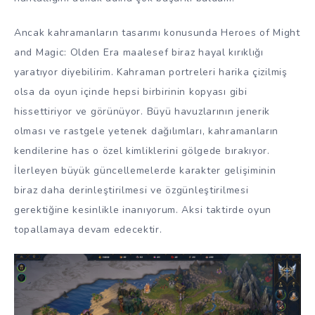
Ancak kahramanların tasarımı konusunda Heroes of Might
and Magic: Olden Era maalesef biraz hayal kırıklığı
yaratıyor diyebilirim. Kahraman portreleri harika çizilmiş
olsa da oyun içinde hepsi birbirinin kopyası gibi
hissettiriyor ve görünüyor. Büyü havuzlarının jenerik
olması ve rastgele yetenek dağılımları, kahramanların
kendilerine has o özel kimliklerini gölgede bırakıyor.
İlerleyen büyük güncellemelerde karakter gelişiminin
biraz daha derinleştirilmesi ve özgünleştirilmesi
gerektiğine kesinlikle inanıyorum. Aksi taktirde oyun
topallamaya devam edecektir.