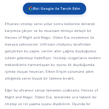
Bizi Google ile Tercih Edin
Efsanevi strateji serisi yıllar sonra köklerine dönerek
karşımıza çıkıyor ve bu muazzam dönüşü detaylı bir
Heroes of Might and Magic: Olden Era incelemesi ile
masaya yatırıyorum. Unfrozen stüdyosu tarafından
geliştirilen bu yapım, serinin altın çağına duyduğumuz
özlemi gidermeyi hedefliyor. Nostalji rüzgarlarını modern
mekaniklerle harmanlayan bu oyunu ilk duyduğumda
içimde oluşan heyecan, Erken Erişim sürümüne adım
attığımda yerini büyük bir tatmine bıraktı.
Eğer bu efsanevi seriye tamamen uzaksanız, Heroes of
Might and Magic: Olden Era, temelinde sıra tabanlı bir
strateji ve rol yapma oyunu diyebilirim. Oyunda bir