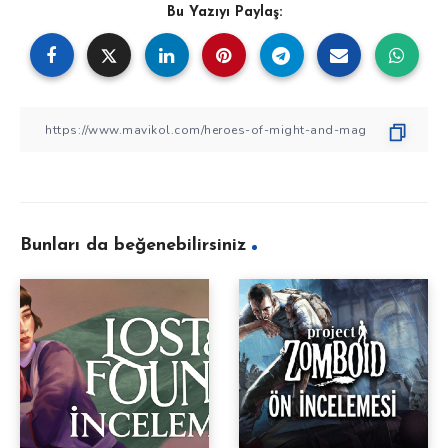
Bu Yazıyı Paylaş:
Bunları da beğenebilirsiniz