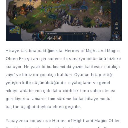
Hikaye tarafına baktığımızda, Heroes of Might and Magic:
Olden Era şu an için sadece ilk senaryo bölümünü bizlere
sunuyor. Ne yazık ki bu kısımdaki yazım kalitesini oldukça
zayıf ve biraz da çocukça buldum. Oyunun hitap ettiği
yetişkin kitle düşünüldüğünde, diyalogların ve genel
hikaye anlatımının çok daha ciddi bir tona sahip olması
gerekiyordu. Umarım tam sürüme kadar hikaye modu
baştan aşağı detaylıca elden geçirilir.
Yapay zeka konusu ise Heroes of Might and Magic: Olden