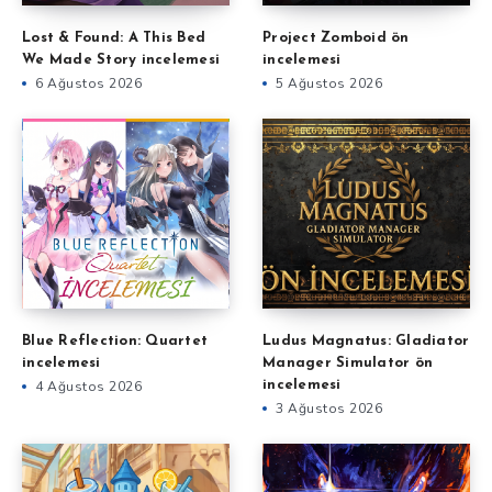
Lost & Found: A This Bed
Project Zomboid ön
We Made Story incelemesi
incelemesi
6 Ağustos 2026
5 Ağustos 2026
Blue Reflection: Quartet
Ludus Magnatus: Gladiator
incelemesi
Manager Simulator ön
4 Ağustos 2026
incelemesi
3 Ağustos 2026