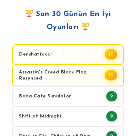
Son 30 Günün En İyi
Oyunları
Denshattack!
10
Assassin's Creed Black Flag
10
Resynced
Boba Cafe Simulator
9
Shift at Midnight
9