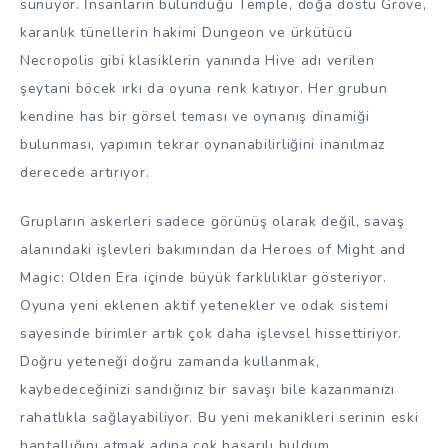
sunuyor. İnsanların bulunduğu Temple, doğa dostu Grove,
karanlık tünellerin hakimi Dungeon ve ürkütücü
Necropolis gibi klasiklerin yanında Hive adı verilen
şeytani böcek ırkı da oyuna renk katıyor. Her grubun
kendine has bir görsel teması ve oynanış dinamiği
bulunması, yapımın tekrar oynanabilirliğini inanılmaz
derecede artırıyor.
Grupların askerleri sadece görünüş olarak değil, savaş
alanındaki işlevleri bakımından da Heroes of Might and
Magic: Olden Era içinde büyük farklılıklar gösteriyor.
Oyuna yeni eklenen aktif yetenekler ve odak sistemi
sayesinde birimler artık çok daha işlevsel hissettiriyor.
Doğru yeteneği doğru zamanda kullanmak,
kaybedeceğinizi sandığınız bir savaşı bile kazanmanızı
rahatlıkla sağlayabiliyor. Bu yeni mekanikleri serinin eski
hantallığını atmak adına çok başarılı buldum.