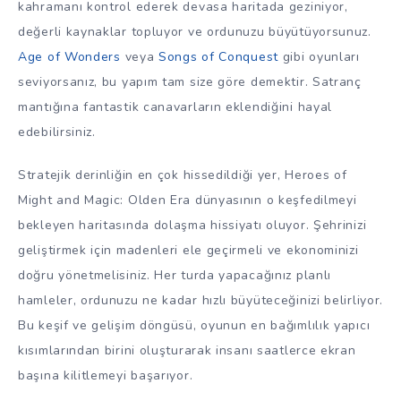
kahramanı kontrol ederek devasa haritada geziniyor,
değerli kaynaklar topluyor ve ordunuzu büyütüyorsunuz.
Age of Wonders
veya
Songs of Conquest
gibi oyunları
seviyorsanız, bu yapım tam size göre demektir. Satranç
mantığına fantastik canavarların eklendiğini hayal
edebilirsiniz.
Stratejik derinliğin en çok hissedildiği yer, Heroes of
Might and Magic: Olden Era dünyasının o keşfedilmeyi
bekleyen haritasında dolaşma hissiyatı oluyor. Şehrinizi
geliştirmek için madenleri ele geçirmeli ve ekonominizi
doğru yönetmelisiniz. Her turda yapacağınız planlı
hamleler, ordunuzu ne kadar hızlı büyüteceğinizi belirliyor.
Bu keşif ve gelişim döngüsü, oyunun en bağımlılık yapıcı
kısımlarından birini oluşturarak insanı saatlerce ekran
başına kilitlemeyi başarıyor.