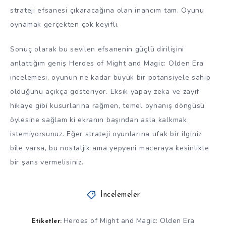
strateji efsanesi çıkaracağına olan inancım tam. Oyunu
oynamak gerçekten çok keyifli.
Sonuç olarak bu sevilen efsanenin güçlü dirilişini
anlattığım geniş Heroes of Might and Magic: Olden Era
incelemesi, oyunun ne kadar büyük bir potansiyele sahip
olduğunu açıkça gösteriyor. Eksik yapay zeka ve zayıf
hikaye gibi kusurlarına rağmen, temel oynanış döngüsü
öylesine sağlam ki ekranın başından asla kalkmak
istemiyorsunuz. Eğer strateji oyunlarına ufak bir ilginiz
bile varsa, bu nostaljik ama yepyeni maceraya kesinlikle
bir şans vermelisiniz.
İncelemeler
Heroes of Might and Magic: Olden Era
Etiketler: