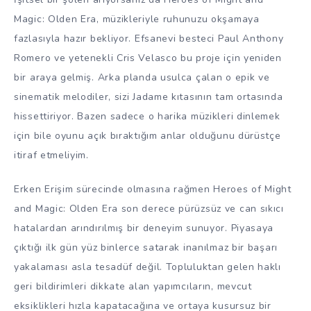
Magic: Olden Era, müzikleriyle ruhunuzu okşamaya
fazlasıyla hazır bekliyor. Efsanevi besteci Paul Anthony
Romero ve yetenekli Cris Velasco bu proje için yeniden
bir araya gelmiş. Arka planda usulca çalan o epik ve
sinematik melodiler, sizi Jadame kıtasının tam ortasında
hissettiriyor. Bazen sadece o harika müzikleri dinlemek
için bile oyunu açık bıraktığım anlar olduğunu dürüstçe
itiraf etmeliyim.
Erken Erişim sürecinde olmasına rağmen Heroes of Might
and Magic: Olden Era son derece pürüzsüz ve can sıkıcı
hatalardan arındırılmış bir deneyim sunuyor. Piyasaya
çıktığı ilk gün yüz binlerce satarak inanılmaz bir başarı
yakalaması asla tesadüf değil. Topluluktan gelen haklı
geri bildirimleri dikkate alan yapımcıların, mevcut
eksiklikleri hızla kapatacağına ve ortaya kusursuz bir