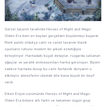
Görsel tasarım tarafında Heroes of Might and Magic:
Olden Era beni en baştan gerçekten büyülemeyi başardı.
Renk paleti oldukça canlı ve sanat tasarımı klasik
oyunların ruhunu modern bir piksel estetiğiyle
birleştiriyor. Haritadaki küçük detaylar, rüzgarda sallanan
ağaçlar ve yaratık animasyonları harika görünüyor. Bazen
sadece haritada durup bu canlı fantastik dünyanın o
etkileyici atmosferini izlemek bile bana büyük bir keyif
verdi.
Erken Erişim sürümünde Heroes of Might and Magic:
Olden Era bizlere altı farklı ve tamamen özgün grup