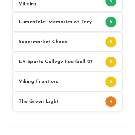
6
Villains
LumenTale: Memories of Trey
6
Supermarket Chaos
5
EA Sports College Football 27
5
Viking Frontiers
5
The Green Light
4