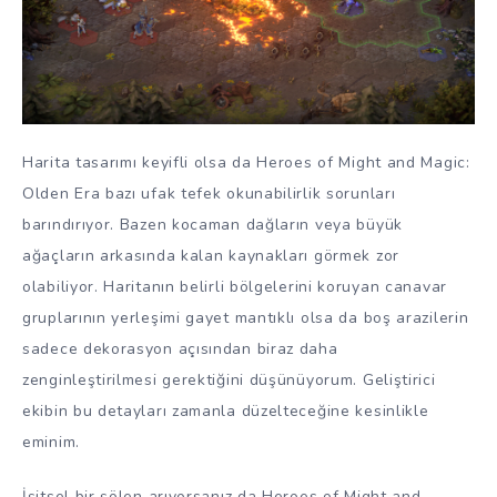
Harita tasarımı keyifli olsa da Heroes of Might and Magic:
Olden Era bazı ufak tefek okunabilirlik sorunları
barındırıyor. Bazen kocaman dağların veya büyük
ağaçların arkasında kalan kaynakları görmek zor
olabiliyor. Haritanın belirli bölgelerini koruyan canavar
gruplarının yerleşimi gayet mantıklı olsa da boş arazilerin
sadece dekorasyon açısından biraz daha
zenginleştirilmesi gerektiğini düşünüyorum. Geliştirici
ekibin bu detayları zamanla düzelteceğine kesinlikle
eminim.
İşitsel bir şölen arıyorsanız da Heroes of Might and