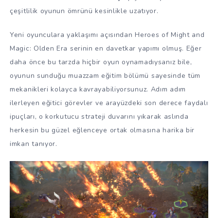
çeşitlilik oyunun ömrünü kesinlikle uzatıyor.
Yeni oyunculara yaklaşımı açısından Heroes of Might and
Magic: Olden Era serinin en davetkar yapımı olmuş. Eğer
daha önce bu tarzda hiçbir oyun oynamadıysanız bile,
oyunun sunduğu muazzam eğitim bölümü sayesinde tüm
mekanikleri kolayca kavrayabiliyorsunuz. Adım adım
ilerleyen eğitici görevler ve arayüzdeki son derece faydalı
ipuçları, o korkutucu strateji duvarını yıkarak aslında
herkesin bu güzel eğlenceye ortak olmasına harika bir
imkan tanıyor.