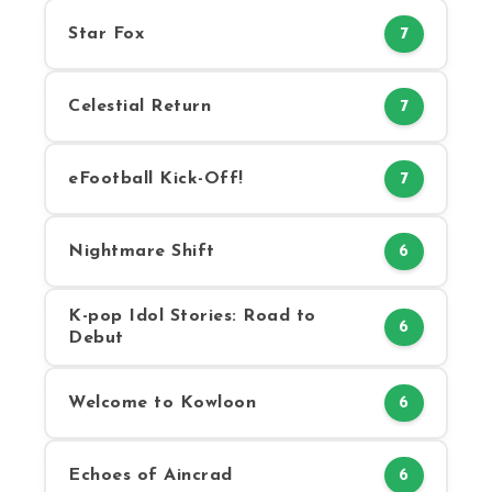
Star Fox
7
Celestial Return
7
eFootball Kick-Off!
7
Nightmare Shift
6
K-pop Idol Stories: Road to
6
Debut
Welcome to Kowloon
6
Echoes of Aincrad
6