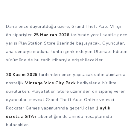
Daha önce duyurulduğu üzere, Grand Theft Auto VI için
ön siparişler
25 Haziran 2026
tarihinde yerel saatle gece
yarısı PlayStation Store üzerinde başlayacak. Oyuncular,
ana senaryo moduna tonla içerik ekleyen Ultimate Edition
sürümüne de bu tarih itibarıyla erişebilecekler.
20 Kasım 2026
tarihinden önce yapılacak satın alımlarda
nostaljik
Vintage Vice City Pack
hediyelerle birlikte
sunulurken; PlayStation Store üzerinden ön sipariş veren
oyuncular, mevcut Grand Theft Auto Online ve eski
Rockstar Games yapımlarında geçerli olan
1 aylık
ücretsiz GTA+
aboneliğini de anında hesaplarında
bulacaklar.