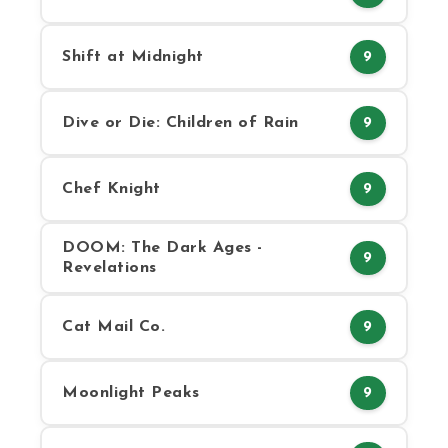
Shift at Midnight
9
Dive or Die: Children of Rain
9
Chef Knight
9
DOOM: The Dark Ages -
9
Revelations
Cat Mail Co.
9
Moonlight Peaks
9