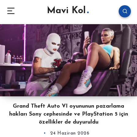
Mavi Kol
Grand Theft Auto VI oyununun pazarlama
hakları Sony cephesinde ve PlayStation 5 için
özellikler de duyuruldu
24 Haziran 2026