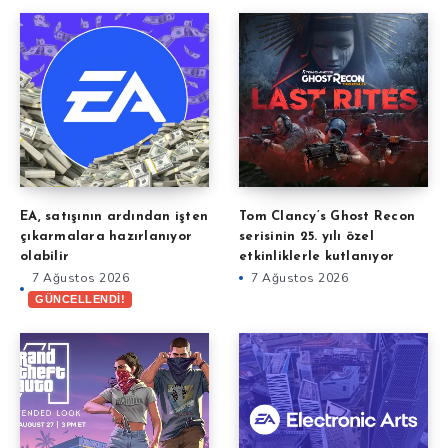
EA, satışının ardından işten
Tom Clancy’s Ghost Recon
çıkarmalara hazırlanıyor
serisinin 25. yılı özel
olabilir
etkinliklerle kutlanıyor
7 Ağustos 2026
7 Ağustos 2026
GÜNCELLENDİ!