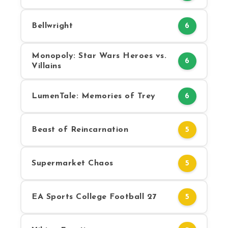
Bellwright
6
Monopoly: Star Wars Heroes vs.
6
Villains
LumenTale: Memories of Trey
6
Beast of Reincarnation
5
Supermarket Chaos
5
EA Sports College Football 27
5