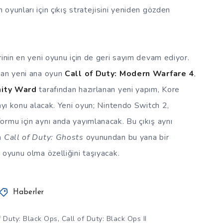
oyunları için çıkış stratejisini yeniden gözden
rinin en yeni oyunu için de geri sayım devam ediyor.
lan yeni ana oyun
Call of Duty: Modern Warfare 4
,
inity Ward
tarafından hazırlanan yeni yapım, Kore
ayı konu alacak. Yeni oyun; Nintendo Switch 2,
rmu için aynı anda yayımlanacak. Bu çıkış aynı
an
Call of Duty: Ghosts
oyunundan bu yana bir
 oyunu olma özelliğini taşıyacak.
Haberler
,
f Duty: Black Ops
Call of Duty: Black Ops II