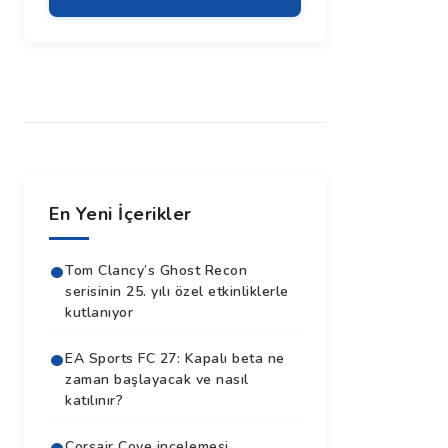
En Yeni İçerikler
Tom Clancy’s Ghost Recon
serisinin 25. yılı özel etkinliklerle
kutlanıyor
EA Sports FC 27: Kapalı beta ne
zaman başlayacak ve nasıl
katılınır?
Corsair Cove incelemesi