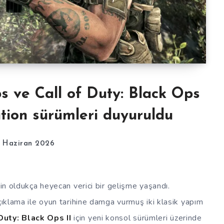
ps ve Call of Duty: Black Ops
tation sürümleri duyuruldu
8 Haziran 2026
çin oldukça heyecan verici bir gelişme yaşandı.
açıklama ile oyun tarihine damga vurmuş iki klasik yapım
Duty: Black Ops II
için yeni konsol sürümleri üzerinde