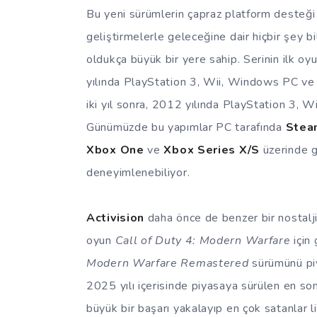
Bu yeni sürümlerin çapraz platform desteği 
geliştirmelerle geleceğine dair hiçbir şey 
oldukça büyük bir yere sahip. Serinin ilk oy
yılında PlayStation 3, Wii, Windows PC ve X
iki yıl sonra, 2012 yılında PlayStation 3,
Günümüzde bu yapımlar PC tarafında
Stea
Xbox One
ve
Xbox Series X/S
üzerinde g
deneyimlenebiliyor.
Activision
daha önce de benzer bir nostalj
oyun
Call of Duty 4: Modern Warfare
için
Modern Warfare Remastered
sürümünü piy
2025 yılı içerisinde piyasaya sürülen en so
büyük bir başarı yakalayıp en çok satanlar l