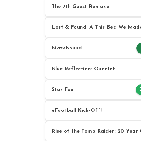
The 7th Guest Remake
Lost & Found: A This Bed We Mad
Mazebound
Blue Reflection: Quartet
Star Fox
eFootball Kick-Off!
Rise of the Tomb Raider: 20 Year 