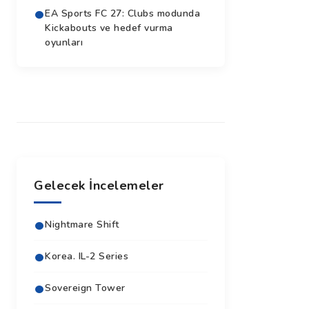
EA Sports FC 27: Clubs modunda
Kickabouts ve hedef vurma
oyunları
Gelecek İncelemeler
Nightmare Shift
Korea. IL-2 Series
Sovereign Tower