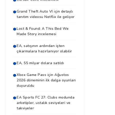
Grand Theft Auto VI için detaylı
tanıtım videosu Netflix ile geliyor
Lost & Found: A This Bed We
Made Story incelemesi
EA, satışının ardından işten
çıkarmalara hazırlanıyor olabilir
EA, 55 milyar dolara satıldı
Xbox Game Pass için Ağustos
2026 döneminin ilk dalga oyunları
duyuruldu
EA Sports FC 27: Clubs modunda
arketipler, ustalık seviyeleri ve
takviyeler