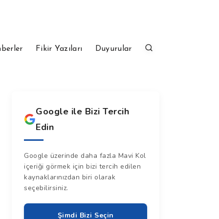
berler
Fikir Yazıları
Duyurular
Google ile Bizi Tercih
Edin
Google üzerinde daha fazla Mavi Kol
içeriği görmek için bizi tercih edilen
kaynaklarınızdan biri olarak
seçebilirsiniz.
Şimdi Bizi Seçin