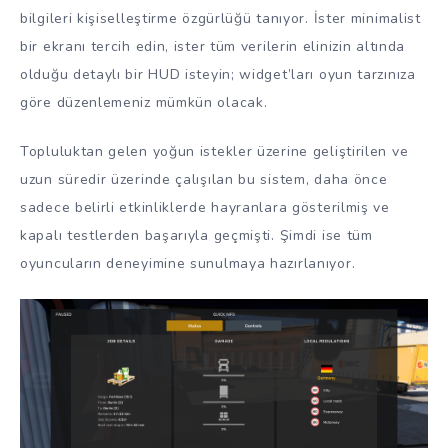
bilgileri kişiselleştirme özgürlüğü tanıyor. İster minimalist
bir ekranı tercih edin, ister tüm verilerin elinizin altında
olduğu detaylı bir HUD isteyin; widget’ları oyun tarzınıza
göre düzenlemeniz mümkün olacak.
Topluluktan gelen yoğun istekler üzerine geliştirilen ve
uzun süredir üzerinde çalışılan bu sistem, daha önce
sadece belirli etkinliklerde hayranlara gösterilmiş ve
kapalı testlerden başarıyla geçmişti. Şimdi ise tüm
oyuncuların deneyimine sunulmaya hazırlanıyor.