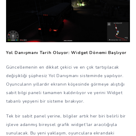
Yol Danışmanı Tarih Oluyor: Widget Dönemi Başlıyor
Güncellemenin en dikkat çekici ve en çok tartışılacak
değişikliği şüphesiz Yol Danışmanı sisteminde yapılıyor.
Oyuncuların yıllardır ekranın köşesinde görmeye alıştığı
sabit bilgi paneli tamamen kaldırılıyor ve yerini Widget
tabanlı yepyeni bir sisteme bırakıyor.
Tek bir sabit panel yerine, bilgiler artık her biri belirli bir
işleve adanmış bireysel grafik widget’lar aracılığıyla
sunulacak. Bu yeni yaklaşım, oyunculara ekrandaki