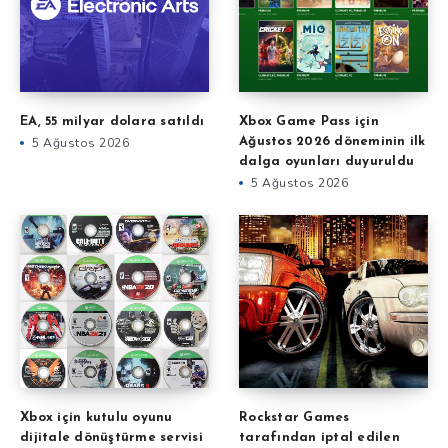
EA, 55 milyar dolara satıldı
Xbox Game Pass için
5 Ağustos 2026
Ağustos 2026 döneminin ilk
dalga oyunları duyuruldu
5 Ağustos 2026
Xbox için kutulu oyunu
Rockstar Games
dijitale dönüştürme servisi
tarafından iptal edilen