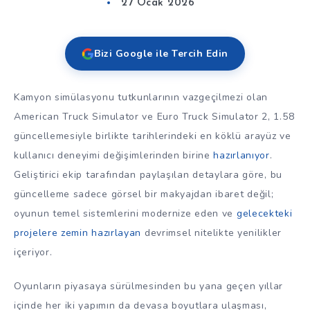
27 Ocak 2026
Bizi Google ile Tercih Edin
Kamyon simülasyonu tutkunlarının vazgeçilmezi olan
American Truck Simulator ve Euro Truck Simulator 2, 1.58
güncellemesiyle birlikte tarihlerindeki en köklü arayüz ve
kullanıcı deneyimi değişimlerinden birine
hazırlanıyor
.
Geliştirici ekip tarafından paylaşılan detaylara göre, bu
güncelleme sadece görsel bir makyajdan ibaret değil;
oyunun temel sistemlerini modernize eden ve
gelecekteki
projelere zemin hazırlayan
devrimsel nitelikte yenilikler
içeriyor.
Oyunların piyasaya sürülmesinden bu yana geçen yıllar
içinde her iki yapımın da devasa boyutlara ulaşması,