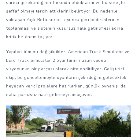
süreci gerektirdiğinin farkında olduklarını ve bu süreçte
şeffaf olmayı tercih ettiklerini belirtiyor. Bu nedenle
yaklaşan Açık Beta süreci, oyuncu geri bildirimlerinin
toplanması ve sistemin kusursuz hale getirilmesi adına
kritik bir önem taşıyor.
Yapılan tüm bu değişiklikler, American Truck Simulator ve
Euro Truck Simulator 2 oyunlarının uzun vadeli
vizyonunun bir parçası olarak nitelendiriliyor. Geliştirici
ekip, bu güncellemeyle oyunların çekirdeğini gelecekteki
heyecan verici projelere hazırlarken, günlük oynanışı da
daha pürüzsüz hale getirmeyi amaçlıyor.