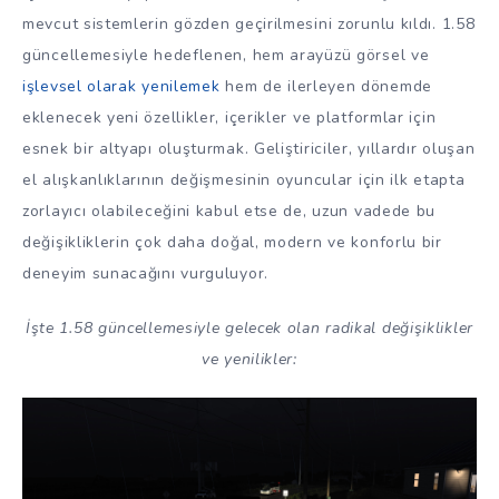
mevcut sistemlerin gözden geçirilmesini zorunlu kıldı. 1.58
güncellemesiyle hedeflenen, hem arayüzü görsel ve
işlevsel olarak yenilemek
hem de ilerleyen dönemde
eklenecek yeni özellikler, içerikler ve platformlar için
esnek bir altyapı oluşturmak. Geliştiriciler, yıllardır oluşan
el alışkanlıklarının değişmesinin oyuncular için ilk etapta
zorlayıcı olabileceğini kabul etse de, uzun vadede bu
değişikliklerin çok daha doğal, modern ve konforlu bir
deneyim sunacağını vurguluyor.
İşte 1.58 güncellemesiyle gelecek olan radikal değişiklikler
ve yenilikler: