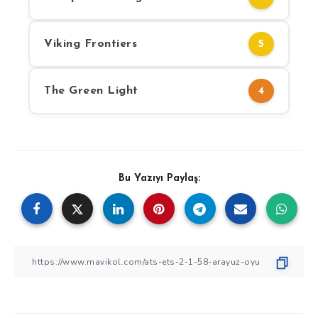
Viking Frontiers
5
The Green Light
4
Bu Yazıyı Paylaş: