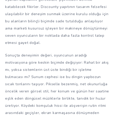
katabilecek fikirler. Discounty yapıtının tasarım felsefesi
ulaşılabilir bir deneyim sunmak üzerine kurulu olduğu için
bu alanların bilinçli biçimde sade tutulduğu anlaşılıyor
ama marketi kusursuz işleyen bir makineye dönüştürmeyi
seven oyuncuların bir noktada daha fazla kontrol talep
etmesi gayet doğal.
Sonuçta deneyimin değeri, oyuncunun aradığı
motivasyona göre keskin biçimde değişiyor: Rahat bir akış
mı, yoksa sistemlerin üst üste bindiği bir işletme
bulmacası mı? Sunum cephesi ise bu dingin yapbozun
sıcak tonlarını taşıyor. Pikselle bezenmiş, net okunurluğa
öncelik veren görsel stil, her konum ve günün her saatine
eşlik eden döngüsel müziklerle birlikte, tanıdık bir huzur
üretiyor. Köydeki komşuluk hissi ile alışverişin rutin ritmi
arasındaki geçişler, ekran karmaşasına dönüşmeden