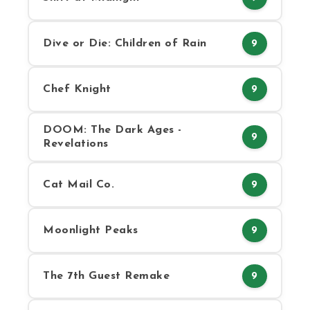
Dive or Die: Children of Rain
9
Chef Knight
9
DOOM: The Dark Ages -
9
Revelations
Cat Mail Co.
9
Moonlight Peaks
9
The 7th Guest Remake
9