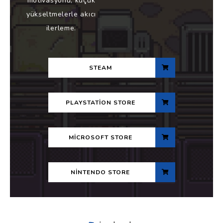
motivasyonu; küçük
yükseltmelerle akıcı
ilerleme.
STEAM
PLAYSTATION STORE
MICROSOFT STORE
NINTENDO STORE