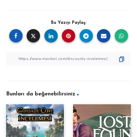
Bu Yazıyı Paylaş:
Bunları da beğenebilirsiniz