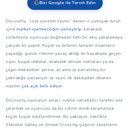
Bizi Google ile Tercih Edin
Discounty, “cozy yönetim oyunu” denen o yumuşak türün
içine
market işletmeciliğini yerleştirip
, kalabalık
sistemlerle oyuncuyu boğmadan tatlı bir akış yakalamaya
çalışan bir yapım. Küçük ve birbirini tanıyan insanların
yaşadığı, günün ritminin yavaş aktığı bir kasabada geçen
oyun; büyük iddialar, dramatik dönüm noktaları ya da
çılgın mekanikler yerine, az ama iyi parlatılmış bir
çekirdeğe yaslanıyor ve oyun, ilk dakikadan itibaren
niyetini
çok açık belli ediyor
.
Discounty oyununun amacı, rutinin rahatlatıcı tarafını öne
çıkarmak ve oyuncuyu da bu rutinin minik kararlarıyla
küçük küçük ödüllendirmek. Bu yaklaşım, özellikle
Stardew Valley ve Animal Crossing çizgisini sevenlerin