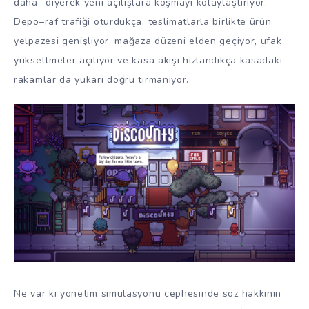
daha” diyerek yeni açılışlara koşmayı kolaylaştırıyor:
Depo–raf trafiği oturdukça, teslimatlarla birlikte ürün
yelpazesi genişliyor, mağaza düzeni elden geçiyor, ufak
yükseltmeler açılıyor ve kasa akışı hızlandıkça kasadaki
rakamlar da yukarı doğru tırmanıyor.
Ne var ki yönetim simülasyonu cephesinde söz hakkının