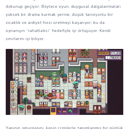
dokunup geçiyor. Böylece oyun, duygusal dalgalanmaları
yüksek bir drama kurmak yerine, düşük tansiyonlu bir
sıcaklık ve aidiyet hissi üretmeyi başarıyor; bu da
oynanışın “rahatlatıcı” hedefiyle iyi örtüşüyor. Kendi
sınırlarını iyi biliyor.
Yapının omurgasını, kesin çizgilerle tanımlanmış bir günlük