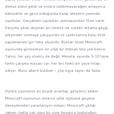
domuz ailesi geldi ve onlara saldırmayacağımı anlayınca
beklediler ve gece olduğunda kamp ateşimin yanında
uyudular. Gerçekten uyudular; animasyonları filan vardı.
Karşıma çıkan düşman bir iskelet ise sürekli arkama geçip,
arkamdan vurmaya çalışıyordu ve saldırılarına karşı blok
yapamamam için fake atıyordu. Bunları bizim Minecraft
oyununda görmemizin en ufak bir ihtimali bile yok bence.
Yalnız, her şey olumlu da değil. Mesela, oyunda 5-10 tane
farklı çalışma masası var, her biri farklı bir şeye hitap
ediyor. Bunu abartı buldum – çöp eşya sayısı da fazla.
Hytale oyununun en büyük avantajı, geliştirici ekibin
Minecraft oyununun onlarca yıllık topluluk geçmişi
deneyiminden yararlanıyor olması. Minecraft çıktığı
zaman, hatta çok uzun bir süre boyunca topluluğun