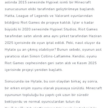
aslında 2015 senesinde Hypixel isimli bir Minecraft
sunucusunun ekibi tarafından geliştirilmeye başlandı.
Hatta, League of Legends ve Valorant oyunlarından
bildiğiniz Riot Games de projeye katıldı. İşler o kadar
büyüdü ki 2020 senesinde Hypixel Studios, Riot Games
tarafından satın alındı ama aynı şirket tarafından Haziran
2025 içerisinde de oyun iptal edildi. Peki, nasıl oluyor da
Hytale şu an çıkmış olabiliyor? Bunun sebebi, oyunun asıl
yaratıcısı olan Simon Collins-Laflamme. Kendisi, oyunu
Riot Games cephesinden geri satın aldı ve Kasım 2025
içerisinde projeyi yeniden başlattı.
Sonucunda ise Hytale, bu son olaydan birkaç ay sonra,
bir erken erişim oyunu olarak piyasaya sürüldü. Minecraft
oyununun topluluğu bu yapıtı çok uzun bir süredir
bekliyordu ve normal oyunculardan tutun da