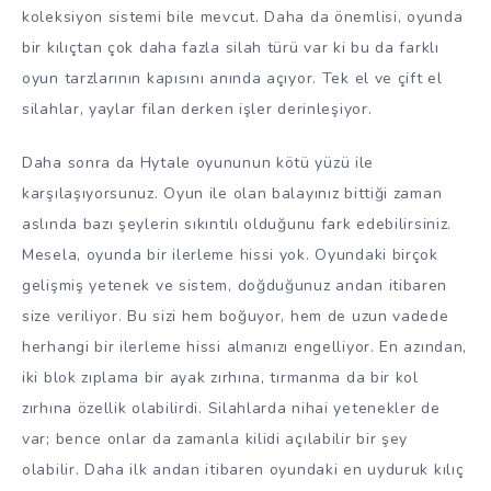
koleksiyon sistemi bile mevcut. Daha da önemlisi, oyunda
bir kılıçtan çok daha fazla silah türü var ki bu da farklı
oyun tarzlarının kapısını anında açıyor. Tek el ve çift el
silahlar, yaylar filan derken işler derinleşiyor.
Daha sonra da Hytale oyununun kötü yüzü ile
karşılaşıyorsunuz. Oyun ile olan balayınız bittiği zaman
aslında bazı şeylerin sıkıntılı olduğunu fark edebilirsiniz.
Mesela, oyunda bir ilerleme hissi yok. Oyundaki birçok
gelişmiş yetenek ve sistem, doğduğunuz andan itibaren
size veriliyor. Bu sizi hem boğuyor, hem de uzun vadede
herhangi bir ilerleme hissi almanızı engelliyor. En azından,
iki blok zıplama bir ayak zırhına, tırmanma da bir kol
zırhına özellik olabilirdi. Silahlarda nihai yetenekler de
var; bence onlar da zamanla kilidi açılabilir bir şey
olabilir. Daha ilk andan itibaren oyundaki en uyduruk kılıç