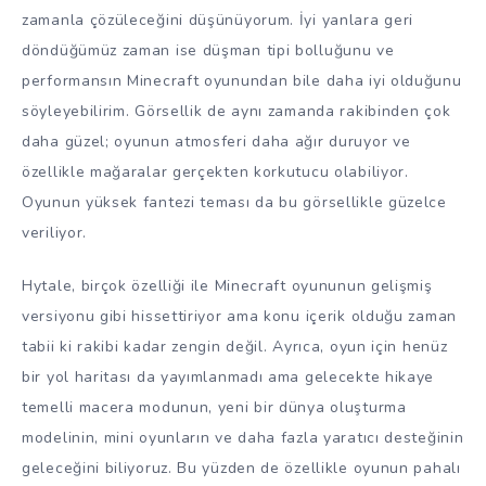
zamanla çözüleceğini düşünüyorum. İyi yanlara geri
döndüğümüz zaman ise düşman tipi bolluğunu ve
performansın Minecraft oyunundan bile daha iyi olduğunu
söyleyebilirim. Görsellik de aynı zamanda rakibinden çok
daha güzel; oyunun atmosferi daha ağır duruyor ve
özellikle mağaralar gerçekten korkutucu olabiliyor.
Oyunun yüksek fantezi teması da bu görsellikle güzelce
veriliyor.
Hytale, birçok özelliği ile Minecraft oyununun gelişmiş
versiyonu gibi hissettiriyor ama konu içerik olduğu zaman
tabii ki rakibi kadar zengin değil. Ayrıca, oyun için henüz
bir yol haritası da yayımlanmadı ama gelecekte hikaye
temelli macera modunun, yeni bir dünya oluşturma
modelinin, mini oyunların ve daha fazla yaratıcı desteğinin
geleceğini biliyoruz. Bu yüzden de özellikle oyunun pahalı