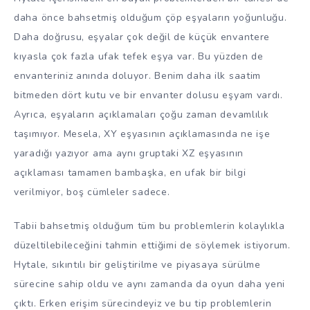
daha önce bahsetmiş olduğum çöp eşyaların yoğunluğu.
Daha doğrusu, eşyalar çok değil de küçük envantere
kıyasla çok fazla ufak tefek eşya var. Bu yüzden de
envanteriniz anında doluyor. Benim daha ilk saatim
bitmeden dört kutu ve bir envanter dolusu eşyam vardı.
Ayrıca, eşyaların açıklamaları çoğu zaman devamlılık
taşımıyor. Mesela, XY eşyasının açıklamasında ne işe
yaradığı yazıyor ama aynı gruptaki XZ eşyasının
açıklaması tamamen bambaşka, en ufak bir bilgi
verilmiyor, boş cümleler sadece.
Tabii bahsetmiş olduğum tüm bu problemlerin kolaylıkla
düzeltilebileceğini tahmin ettiğimi de söylemek istiyorum.
Hytale, sıkıntılı bir geliştirilme ve piyasaya sürülme
sürecine sahip oldu ve aynı zamanda da oyun daha yeni
çıktı. Erken erişim sürecindeyiz ve bu tip problemlerin