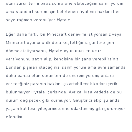
olan sürümlerini biraz sonra önerebileceğimi sanmıyorum
ama standart sürüm için belirlenen fiyatının hakkını her
şeye rağmen verebiliyor Hytale.
Eğer daha farklı bir Minecraft deneyimi istiyorsanız veya
Minecraft oyununu ilk defa keşfettiğiniz günlere geri
dönmek istiyorsanız, Hytale oyununun en ucuz
versiyonunu satın alıp, kendisine bir şans verebilirsiniz.
Bundan pişman olacağınızı sanmıyorum ama aynı zamanda
daha pahalı olan sürümleri de öneremiyorum; onlara
vereceğiniz paranın hakkını çıkartabilecek kadar içerik
bulunmuyor Hytale içerisinde. Ayrıca, kısa vadede de bu
durum değişecek gibi durmuyor. Geliştirici ekip şu anda
yaşam kalitesi iyileştirmelerine odaklanmış gibi görünüyor
efendim.