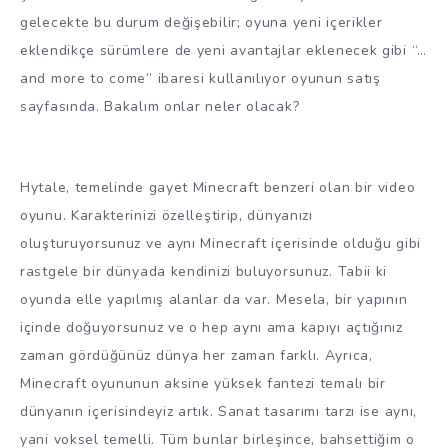
gelecekte bu durum değişebilir; oyuna yeni içerikler
eklendikçe sürümlere de yeni avantajlar eklenecek gibi “…
and more to come” ibaresi kullanılıyor oyunun satış
sayfasında. Bakalım onlar neler olacak?
Hytale, temelinde gayet Minecraft benzeri olan bir video
oyunu. Karakterinizi özelleştirip, dünyanızı
oluşturuyorsunuz ve aynı Minecraft içerisinde olduğu gibi
rastgele bir dünyada kendinizi buluyorsunuz. Tabii ki
oyunda elle yapılmış alanlar da var. Mesela, bir yapının
içinde doğuyorsunuz ve o hep aynı ama kapıyı açtığınız
zaman gördüğünüz dünya her zaman farklı. Ayrıca,
Minecraft oyununun aksine yüksek fantezi temalı bir
dünyanın içerisindeyiz artık. Sanat tasarımı tarzı ise aynı,
yani voksel temelli. Tüm bunlar birleşince, bahsettiğim o