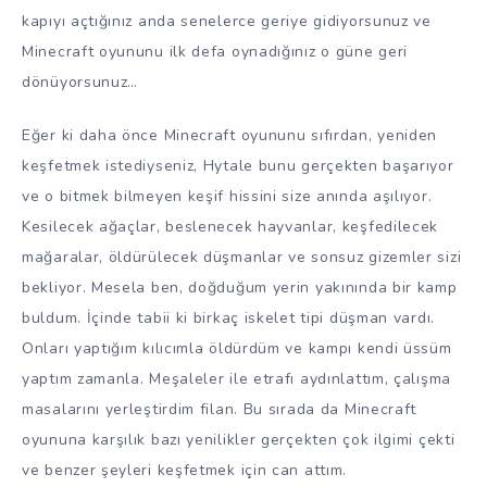
kapıyı açtığınız anda senelerce geriye gidiyorsunuz ve
Minecraft oyununu ilk defa oynadığınız o güne geri
dönüyorsunuz…
Eğer ki daha önce Minecraft oyununu sıfırdan, yeniden
keşfetmek istediyseniz, Hytale bunu gerçekten başarıyor
ve o bitmek bilmeyen keşif hissini size anında aşılıyor.
Kesilecek ağaçlar, beslenecek hayvanlar, keşfedilecek
mağaralar, öldürülecek düşmanlar ve sonsuz gizemler sizi
bekliyor. Mesela ben, doğduğum yerin yakınında bir kamp
buldum. İçinde tabii ki birkaç iskelet tipi düşman vardı.
Onları yaptığım kılıcımla öldürdüm ve kampı kendi üssüm
yaptım zamanla. Meşaleler ile etrafı aydınlattım, çalışma
masalarını yerleştirdim filan. Bu sırada da Minecraft
oyununa karşılık bazı yenilikler gerçekten çok ilgimi çekti
ve benzer şeyleri keşfetmek için can attım.