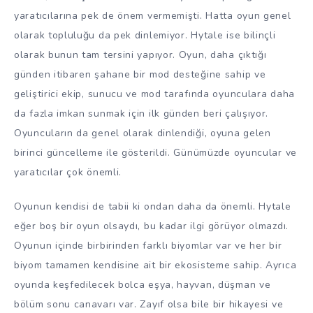
yaratıcılarına pek de önem vermemişti. Hatta oyun genel
olarak topluluğu da pek dinlemiyor. Hytale ise bilinçli
olarak bunun tam tersini yapıyor. Oyun, daha çıktığı
günden itibaren şahane bir mod desteğine sahip ve
geliştirici ekip, sunucu ve mod tarafında oyunculara daha
da fazla imkan sunmak için ilk günden beri çalışıyor.
Oyuncuların da genel olarak dinlendiği, oyuna gelen
birinci güncelleme ile gösterildi. Günümüzde oyuncular ve
yaratıcılar çok önemli.
Oyunun kendisi de tabii ki ondan daha da önemli. Hytale
eğer boş bir oyun olsaydı, bu kadar ilgi görüyor olmazdı.
Oyunun içinde birbirinden farklı biyomlar var ve her bir
biyom tamamen kendisine ait bir ekosisteme sahip. Ayrıca
oyunda keşfedilecek bolca eşya, hayvan, düşman ve
bölüm sonu canavarı var. Zayıf olsa bile bir hikayesi ve