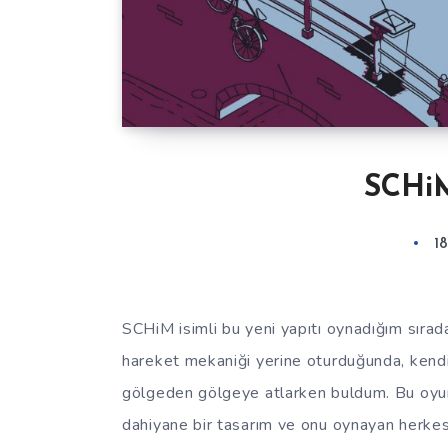
SCHiM
1
SCHiM isimli bu yeni yapıtı oynadığım sırad
hareket mekaniği yerine oturduğunda, kendi
gölgeden gölgeye atlarken buldum. Bu oyu
dahiyane bir tasarım ve onu oynayan herkes