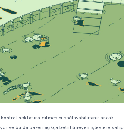
i kontrol noktasına gitmesini sağlayabilirsiniz ancak
liyor ve bu da bazen açıkça belirtilmeyen işlevlere sahip