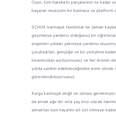
Oyun, tüm hareketli parçalarının ne kadar iyi
başaran muazzam bir bulmaca ve platform 
SCHiM, karmaşık tanıtımlar ile zaman kaybet
geçirmeye yardımcı olduğunuz bir öğreticiy
engelleri yoldan çekmeye yardımcı oluyorsu
çocukluktan, gençliğe ve bir yetişkine kadar
insanınızdan ayrılıyorsunuz ve her ikisinin
yolda yardım edebileceğinden emin olmak içi
görevlendiriliyorsunuz.
Kurgu karmaşık değil ve olması gerekmiyor;
da ancak ağır bir orta yaş krizi olarak tan
almaktan tüm hayatını alt üst etmeye kadar,