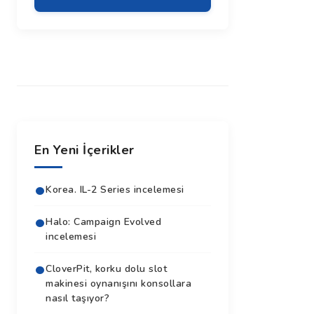
En Yeni İçerikler
Korea. IL-2 Series incelemesi
Halo: Campaign Evolved
incelemesi
CloverPit, korku dolu slot
makinesi oynanışını konsollara
nasıl taşıyor?