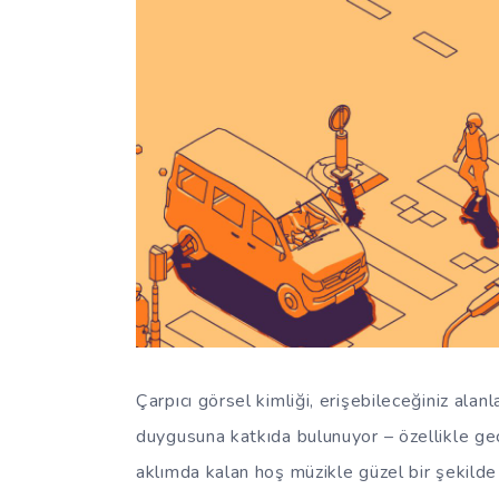
Çarpıcı görsel kimliği, erişebileceğiniz alanl
duygusuna katkıda bulunuyor – özellikle g
aklımda kalan hoş müzikle güzel bir şekil