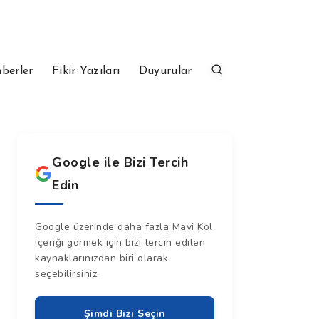
berler
Fikir Yazıları
Duyurular
Google ile Bizi Tercih
Edin
Google üzerinde daha fazla Mavi Kol
içeriği görmek için bizi tercih edilen
kaynaklarınızdan biri olarak
seçebilirsiniz.
Şimdi Bizi Seçin