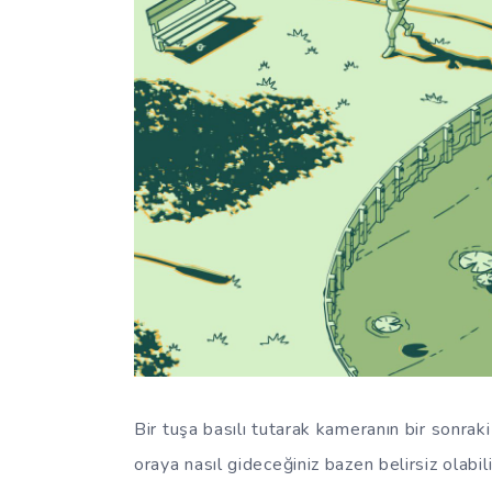
Bir tuşa basılı tutarak kameranın bir sonrak
oraya nasıl gideceğiniz bazen belirsiz olabi