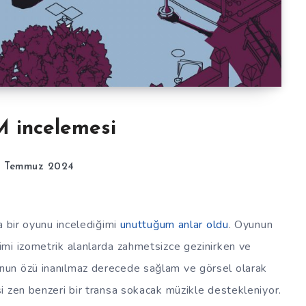
 incelemesi
8 Temmuz 2024
a bir oyunu incelediğimi
unuttuğum anlar oldu
. Oyunun
mi izometrik alanlarda zahmetsizce gezinirken ve
nun özü inanılmaz derecede sağlam ve görsel olarak
i zen benzeri bir transa sokacak müzikle destekleniyor.