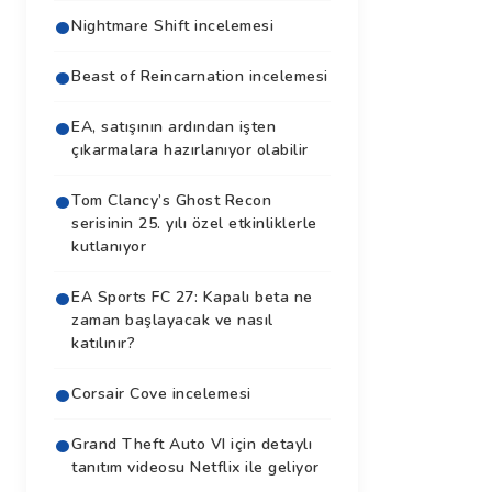
Nightmare Shift incelemesi
Beast of Reincarnation incelemesi
EA, satışının ardından işten
çıkarmalara hazırlanıyor olabilir
Tom Clancy’s Ghost Recon
serisinin 25. yılı özel etkinliklerle
kutlanıyor
EA Sports FC 27: Kapalı beta ne
zaman başlayacak ve nasıl
katılınır?
Corsair Cove incelemesi
Grand Theft Auto VI için detaylı
tanıtım videosu Netflix ile geliyor