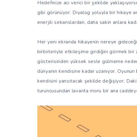
Hedefinize acı verici bir şekilde yaklaşıyo
gibi görünüyor. Diyalog yoluyla bir hikaye
enerjili sekanslardan, daha sakin anlara ka
Her yeni ekranda hikayenin nereye gideceğin
birbirleriyle etkileşime girdiğini görmek bir
gösterisinden yüksek sesle gülmeme neden 
dünyanın kendisine kadar uzanıyor. Oyunun be
kendisini yansıtacak şekilde değişiyor. Daki
turuncusundan lavanta moru bir ana caddeye 