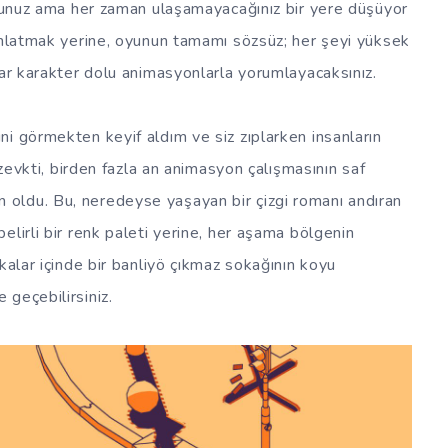
rsunuz ama her zaman ulaşamayacağınız bir yere düşüyor
 anlatmak yerine, oyunun tamamı sözsüz; her şeyi yüksek
dar karakter dolu animasyonlarla yorumlayacaksınız.
i görmekten keyif aldım ve siz zıplarken insanların
 zevkti, birden fazla an animasyon çalışmasının saf
oldu. Bu, neredeyse yaşayan bir çizgi romanı andıran
lirli bir renk paleti yerine, her aşama bölgenin
kalar içinde bir banliyö çıkmaz sokağının koyu
geçebilirsiniz.