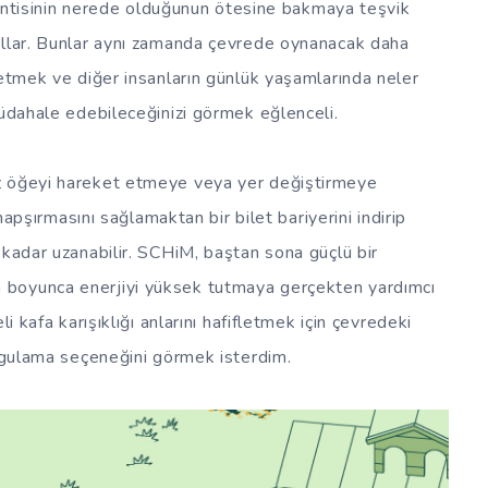
ikintisinin nerede olduğunun ötesine bakmaya teşvik
ollar. Bunlar aynı zamanda çevrede oynanacak daha
fetmek ve diğer insanların günlük yaşamlarında neler
müdahale edebileceğinizi görmek eğlenceli.
z öğeyi hareket etmeye veya yer değiştirmeye
 hapşırmasını sağlamaktan bir bilet bariyerini indirip
 kadar uzanabilir. SCHiM, baştan sona güçlü bir
 boyunca enerjiyi yüksek tutmaya gerçekten yardımcı
i kafa karışıklığı anlarını hafifletmek için çevredeki
urgulama seçeneğini görmek isterdim.