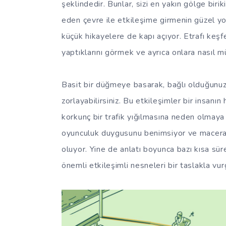
şeklindedir. Bunlar, sizi en yakın gölge bir
eden çevre ile etkileşime girmenin güzel y
küçük hikayelere de kapı açıyor. Etrafı keş
yaptıklarını görmek ve ayrıca onlara nasıl 
Basit bir düğmeye basarak, bağlı olduğunu
zorlayabilirsiniz. Bu etkileşimler bir insanın
korkunç bir trafik yığılmasına neden olmaya
oyunculuk duygusunu benimsiyor ve macera
oluyor. Yine de anlatı boyunca bazı kısa sürel
önemli etkileşimli nesneleri bir taslakla v