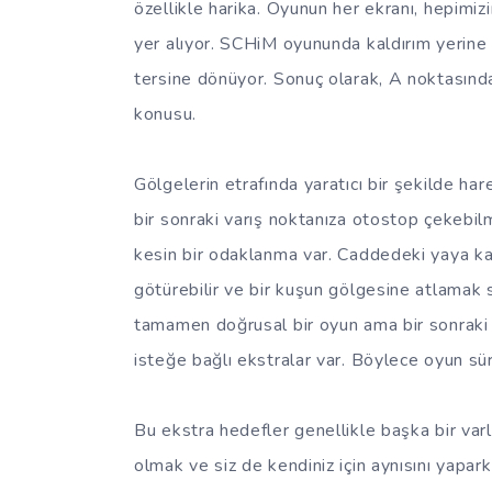
özellikle harika. Oyunun her ekranı, hepimiz
yer alıyor. SCHiM oyununda kaldırım yerine
tersine dönüyor. Sonuç olarak, A noktasınd
konusu.
Gölgelerin etrafında yaratıcı bir şekilde ha
bir sonraki varış noktanıza otostop çekebi
kesin bir odaklanma var. Caddedeki yaya kal
götürebilir ve bir kuşun gölgesine atlamak 
tamamen doğrusal bir oyun ama bir sonraki 
isteğe bağlı ekstralar var. Böylece oyun sü
Bu ekstra hedefler genellikle başka bir var
olmak ve siz de kendiniz için aynısını yapar