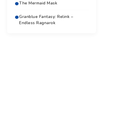
The Mermaid Mask
Granblue Fantasy: Relink –
Endless Ragnarok