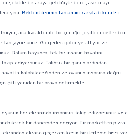
 bir şekilde bir araya geldiğiyle beni şaşırtmayı
deneyimi.
Beklentilerimin tamamını karşıladı kendisi
.
miyor, ana karakter ile bir çocuğu çeşitli engellerden
le tanışıyorsunuz. Gölgeden gölgeye atlıyor ve
nuz. Bölüm boyunca, tek bir insanın hayatını
 takip ediyorsunuz. Talihsiz bir günün ardından,
 de hayatta kalabileceğinden ve oyunun insanına doğru
n çifti yeniden bir araya getirmekle
 oyunun her ekranında insanınızı takip ediyorsunuz ve o
ımlanabilecek bir dönemden geçiyor. Bir marketten pizza
 ekrandan ekrana geçerken kesin bir ilerleme hissi var.