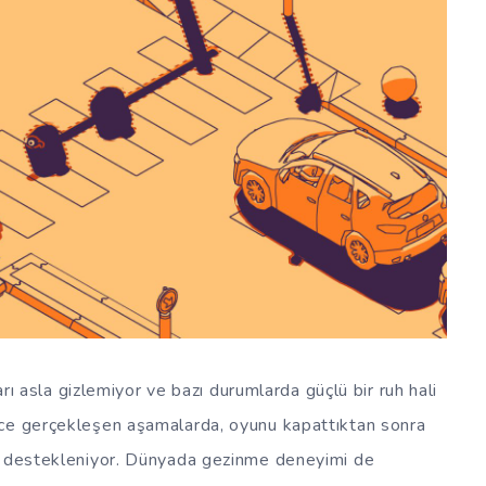
arı asla gizlemiyor ve bazı durumlarda güçlü bir ruh hali
ece gerçekleşen aşamalarda, oyunu kapattıktan sonra
de destekleniyor. Dünyada gezinme deneyimi de