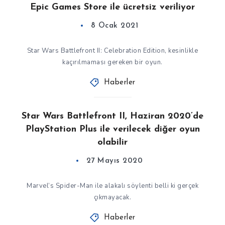
Epic Games Store ile ücretsiz veriliyor
8 Ocak 2021
Star Wars Battlefront II: Celebration Edition, kesinlikle
kaçırılmaması gereken bir oyun.
Haberler
Star Wars Battlefront II, Haziran 2020’de
PlayStation Plus ile verilecek diğer oyun
olabilir
27 Mayıs 2020
Marvel’s Spider-Man ile alakalı söylenti belli ki gerçek
çıkmayacak.
Haberler