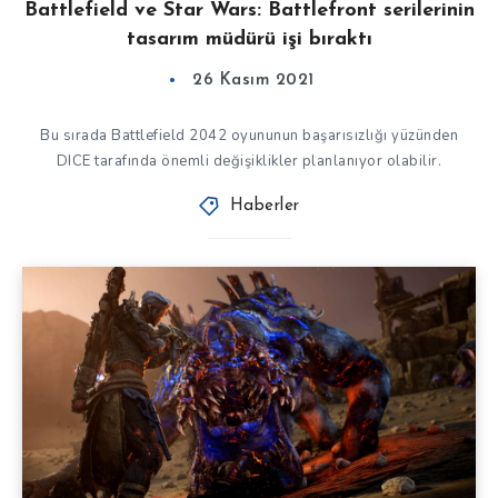
Battlefield ve Star Wars: Battlefront serilerinin
tasarım müdürü işi bıraktı
26 Kasım 2021
Bu sırada Battlefield 2042 oyununun başarısızlığı yüzünden
DICE tarafında önemli değişiklikler planlanıyor olabilir.
Haberler