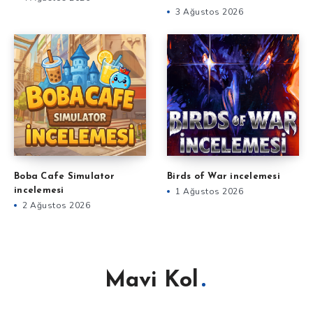
3 Ağustos 2026
Boba Cafe Simulator
Birds of War incelemesi
incelemesi
1 Ağustos 2026
2 Ağustos 2026
Mavi Kol