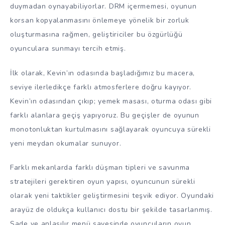
duymadan oynayabiliyorlar. DRM içermemesi, oyunun
korsan kopyalanmasını önlemeye yönelik bir zorluk
oluşturmasına rağmen, geliştiriciler bu özgürlüğü
oyunculara sunmayı tercih etmiş.
İlk olarak, Kevin’ın odasında başladığımız bu macera,
seviye ilerledikçe farklı atmosferlere doğru kayıyor.
Kevin’ın odasından çıkıp; yemek masası, oturma odası gibi
farklı alanlara geçiş yapıyoruz. Bu geçişler de oyunun
monotonluktan kurtulmasını sağlayarak oyuncuya sürekli
yeni meydan okumalar sunuyor.
Farklı mekanlarda farklı düşman tipleri ve savunma
stratejileri gerektiren oyun yapısı, oyuncunun sürekli
olarak yeni taktikler geliştirmesini teşvik ediyor. Oyundaki
arayüz de oldukça kullanıcı dostu bir şekilde tasarlanmış.
Sade ve anlaşılır menü sayesinde oyuncuların oyun