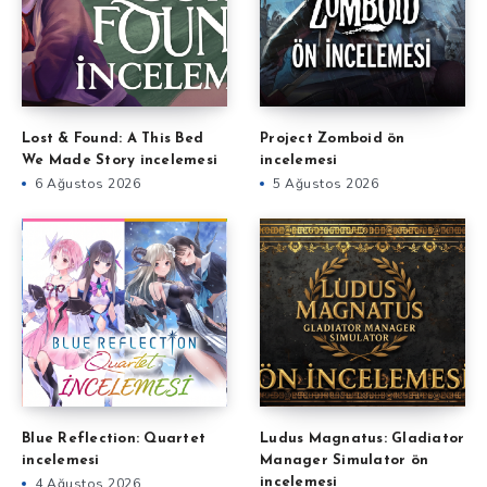
Lost & Found: A This Bed
Project Zomboid ön
We Made Story incelemesi
incelemesi
6 Ağustos 2026
5 Ağustos 2026
Blue Reflection: Quartet
Ludus Magnatus: Gladiator
incelemesi
Manager Simulator ön
4 Ağustos 2026
incelemesi