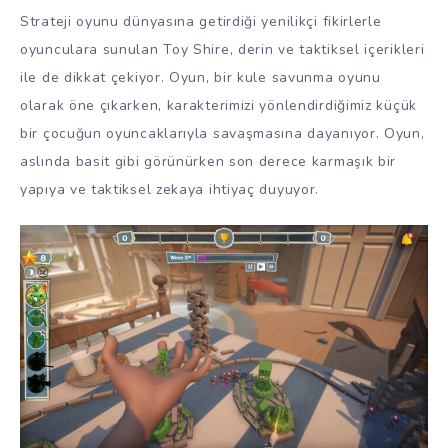
Strateji oyunu dünyasına getirdiği yenilikçi fikirlerle
oyunculara sunulan Toy Shire, derin ve taktiksel içerikleri
ile de dikkat çekiyor. Oyun, bir kule savunma oyunu
olarak öne çıkarken, karakterimizi yönlendirdiğimiz küçük
bir çocuğun oyuncaklarıyla savaşmasına dayanıyor. Oyun,
aslında basit gibi görünürken son derece karmaşık bir
yapıya ve taktiksel zekaya ihtiyaç duyuyor.