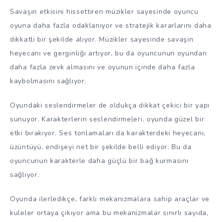
Savaşın etkisini hissettiren müzikler sayesinde oyuncu
oyuna daha fazla odaklanıyor ve stratejik kararlarını daha
dikkatli bir şekilde alıyor. Müzikler sayesinde savaşın
heyecanı ve gerginliği artıyor, bu da oyuncunun oyundan
daha fazla zevk almasını ve oyunun içinde daha fazla
kaybolmasını sağlıyor.
Oyundaki seslendirmeler de oldukça dikkat çekici bir yapı
sunuyor. Karakterlerin seslendirmeleri, oyunda güzel bir
etki bırakıyor. Ses tonlamaları da karakterdeki heyecanı,
üzüntüyü, endişeyi net bir şekilde belli ediyor. Bu da
oyuncunun karakterle daha güçlü bir bağ kurmasını
sağlıyor.
Oyunda ilerledikçe, farklı mekanizmalara sahip araçlar ve
kuleler ortaya çıkıyor ama bu mekanizmalar sınırlı sayıda,