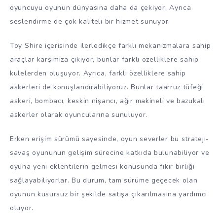
oyuncuyu oyunun dünyasına daha da çekiyor. Ayrıca
seslendirme de çok kaliteli bir hizmet sunuyor.
Toy Shire içerisinde ilerledikçe farklı mekanizmalara sahip
araçlar karşımıza çıkıyor, bunlar farklı özelliklere sahip
kulelerden oluşuyor. Ayrıca, farklı özelliklere sahip
askerleri de konuşlandırabiliyoruz. Bunlar taarruz tüfeği
askeri, bombacı, keskin nişancı, ağır makineli ve bazukalı
askerler olarak oyuncularına sunuluyor.
Erken erişim sürümü sayesinde, oyun severler bu strateji-
savaş oyununun gelişim sürecine katkıda bulunabiliyor ve
oyuna yeni eklentilerin gelmesi konusunda fikir birliği
sağlayabiliyorlar. Bu durum, tam sürüme geçecek olan
oyunun kusursuz bir şekilde satışa çıkarılmasına yardımcı
oluyor.