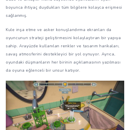
boyunca ihtiyaç duydukları tüm bilgilere kolayca erişmesi
sağlanmış.
Kule inşa etme ve asker konuşlandırma ekranları da
oyuncunun strateji geliştirmesini kolaylaştıran bir yapıya
sahip. Arayüzde kullanılan renkler ve tasarım harikaları,
savaş atmosferini destekleyici bir yol oynuyor. Ayrıca,
oyundaki düşmanların her birinin açıklamasının yazılması
da oyuna eğlenceli bir unsur katıyor.