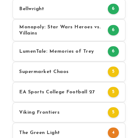
Bellwright
6
Monopoly: Star Wars Heroes vs.
6
Villains
LumenTale: Memories of Trey
6
Supermarket Chaos
5
EA Sports College Football 27
5
Viking Frontiers
5
The Green Light
4