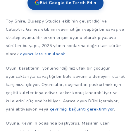
Bizi Google ile Tercih Edin
Toy Shire, Bluespy Studios ekibinin geliştirdiği ve
Catoptric Games ekibinin yayımcılığını yaptığı bir savaş ve
strateji oyunu. Bir erken erişim oyunu olarak piyasaya
sürülen bu yapıt, 2025 yılının sonlarına doğru tam sürüm
olarak
oyunculara sunulacak
.
Oyun, karakterini yönlendirdiğimiz ufak bir çocuğun
oyuncaklarıyla savaştığı bir kule savunma deneyimi olarak
karşımıza çıkıyor. Oyuncular, düşmanları püskürtmek için
çeşitli kuleler inşa ediyor, asker konuşlandırabiliyor ve
kulelerini güçlendirebiliyor. Ayrıca oyun DRM içermiyor,
yani aktivasyon veya
çevrimiçi bağlantı gerektirmiyor
.
Oyuna, Kevin’in odasında başlıyoruz. Masanın üzeri