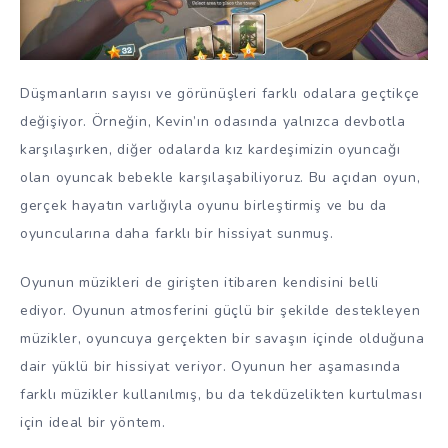
Düşmanların sayısı ve görünüşleri farklı odalara geçtikçe
değişiyor. Örneğin, Kevin’ın odasında yalnızca devbotla
karşılaşırken, diğer odalarda kız kardeşimizin oyuncağı
olan oyuncak bebekle karşılaşabiliyoruz. Bu açıdan oyun,
gerçek hayatın varlığıyla oyunu birleştirmiş ve bu da
oyuncularına daha farklı bir hissiyat sunmuş.
Oyunun müzikleri de girişten itibaren kendisini belli
ediyor. Oyunun atmosferini güçlü bir şekilde destekleyen
müzikler, oyuncuya gerçekten bir savaşın içinde olduğuna
dair yüklü bir hissiyat veriyor. Oyunun her aşamasında
farklı müzikler kullanılmış, bu da tekdüzelikten kurtulması
için ideal bir yöntem.