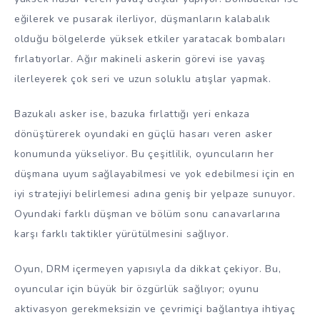
eğilerek ve pusarak ilerliyor, düşmanların kalabalık
olduğu bölgelerde yüksek etkiler yaratacak bombaları
fırlatıyorlar. Ağır makineli askerin görevi ise yavaş
ilerleyerek çok seri ve uzun soluklu atışlar yapmak.
Bazukalı asker ise, bazuka fırlattığı yeri enkaza
dönüştürerek oyundaki en güçlü hasarı veren asker
konumunda yükseliyor. Bu çeşitlilik, oyuncuların her
düşmana uyum sağlayabilmesi ve yok edebilmesi için en
iyi stratejiyi belirlemesi adına geniş bir yelpaze sunuyor.
Oyundaki farklı düşman ve bölüm sonu canavarlarına
karşı farklı taktikler yürütülmesini sağlıyor.
Oyun, DRM içermeyen yapısıyla da dikkat çekiyor. Bu,
oyuncular için büyük bir özgürlük sağlıyor; oyunu
aktivasyon gerekmeksizin ve çevrimiçi bağlantıya ihtiyaç