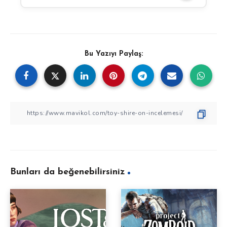
Bu Yazıyı Paylaş:
Bunları da beğenebilirsiniz