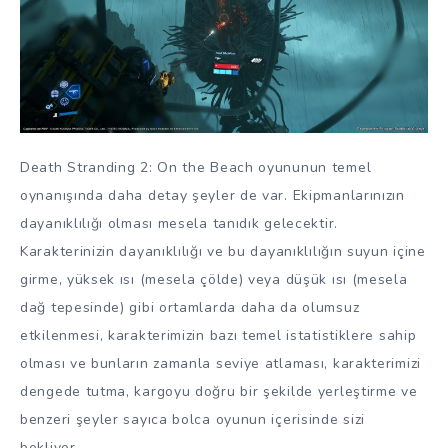
Death Stranding 2: On the Beach oyununun temel
oynanışında daha detay şeyler de var. Ekipmanlarınızın
dayanıklılığı olması mesela tanıdık gelecektir.
Karakterinizin dayanıklılığı ve bu dayanıklılığın suyun içine
girme, yüksek ısı (mesela çölde) veya düşük ısı (mesela
dağ tepesinde) gibi ortamlarda daha da olumsuz
etkilenmesi, karakterimizin bazı temel istatistiklere sahip
olması ve bunların zamanla seviye atlaması, karakterimizi
dengede tutma, kargoyu doğru bir şekilde yerleştirme ve
benzeri şeyler sayıca bolca oyunun içerisinde sizi
bekliyor.