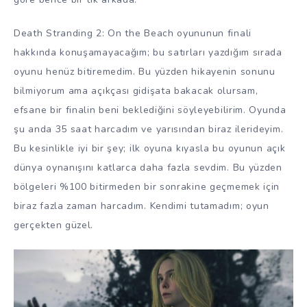
Death Stranding 2: On the Beach oyununun finali
hakkında konuşamayacağım; bu satırları yazdığım sırada
oyunu henüz bitiremedim. Bu yüzden hikayenin sonunu
bilmiyorum ama açıkçası gidişata bakacak olursam,
efsane bir finalin beni beklediğini söyleyebilirim. Oyunda
şu anda 35 saat harcadım ve yarısından biraz ilerideyim.
Bu kesinlikle iyi bir şey; ilk oyuna kıyasla bu oyunun açık
dünya oynanışını katlarca daha fazla sevdim. Bu yüzden
bölgeleri %100 bitirmeden bir sonrakine geçmemek için
biraz fazla zaman harcadım. Kendimi tutamadım; oyun
gerçekten güzel.