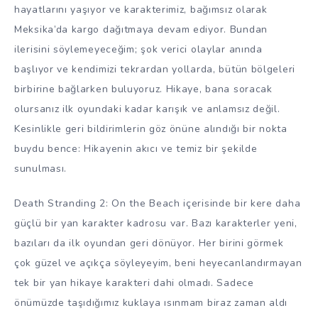
hayatlarını yaşıyor ve karakterimiz, bağımsız olarak
Meksika’da kargo dağıtmaya devam ediyor. Bundan
ilerisini söylemeyeceğim; şok verici olaylar anında
başlıyor ve kendimizi tekrardan yollarda, bütün bölgeleri
birbirine bağlarken buluyoruz. Hikaye, bana soracak
olursanız ilk oyundaki kadar karışık ve anlamsız değil.
Kesinlikle geri bildirimlerin göz önüne alındığı bir nokta
buydu bence: Hikayenin akıcı ve temiz bir şekilde
sunulması.
Death Stranding 2: On the Beach içerisinde bir kere daha
güçlü bir yan karakter kadrosu var. Bazı karakterler yeni,
bazıları da ilk oyundan geri dönüyor. Her birini görmek
çok güzel ve açıkça söyleyeyim, beni heyecanlandırmayan
tek bir yan hikaye karakteri dahi olmadı. Sadece
önümüzde taşıdığımız kuklaya ısınmam biraz zaman aldı