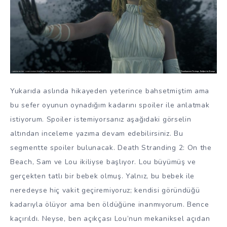
Yukarıda aslında hikayeden yeterince bahsetmiştim ama
bu sefer oyunun oynadığım kadarını spoiler ile anlatmak
istiyorum. Spoiler istemiyorsanız aşağıdaki görselin
altından inceleme yazıma devam edebilirsiniz. Bu
segmentte spoiler bulunacak. Death Stranding 2: On the
Beach, Sam ve Lou ikiliyse başlıyor. Lou büyümüş ve
gerçekten tatlı bir bebek olmuş. Yalnız, bu bebek ile
neredeyse hiç vakit geçiremiyoruz; kendisi göründüğü
kadarıyla ölüyor ama ben öldüğüne inanmıyorum. Bence
kaçırıldı. Neyse, ben açıkçası Lou’nun mekaniksel açıdan