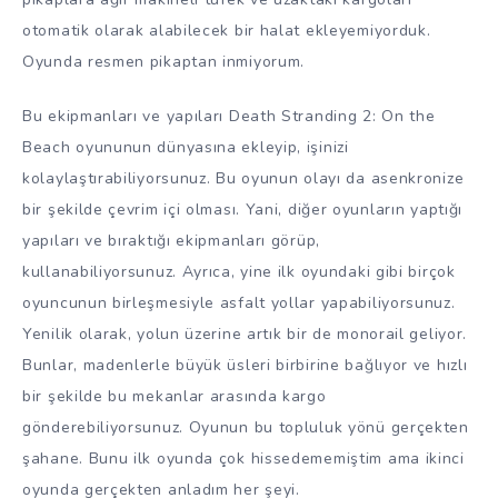
otomatik olarak alabilecek bir halat ekleyemiyorduk.
Oyunda resmen pikaptan inmiyorum.
Bu ekipmanları ve yapıları Death Stranding 2: On the
Beach oyununun dünyasına ekleyip, işinizi
kolaylaştırabiliyorsunuz. Bu oyunun olayı da asenkronize
bir şekilde çevrim içi olması. Yani, diğer oyunların yaptığı
yapıları ve bıraktığı ekipmanları görüp,
kullanabiliyorsunuz. Ayrıca, yine ilk oyundaki gibi birçok
oyuncunun birleşmesiyle asfalt yollar yapabiliyorsunuz.
Yenilik olarak, yolun üzerine artık bir de monorail geliyor.
Bunlar, madenlerle büyük üsleri birbirine bağlıyor ve hızlı
bir şekilde bu mekanlar arasında kargo
gönderebiliyorsunuz. Oyunun bu topluluk yönü gerçekten
şahane. Bunu ilk oyunda çok hissedememiştim ama ikinci
oyunda gerçekten anladım her şeyi.