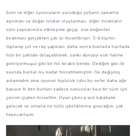
Sizin ve diğer oyuncuların yürüdüğü yolların zamanla
aşınması ve doğal rotalar oluşturması, diğer insanların
sizin yapılarınızla etkileşime geçip, size beğeniler
bırakması gerçekten çok iyi hissettiriyor. 5-6 kişinin
toplanıp yol ve ray yapması, daha sonra bunlarla haritada
hızlı bir şekilde dolaşabilmek, sanki dünyayı eski haline
getiriyormuşuz gibi bir his bıraktı bende. Dediğim gibi ilk
oyunda bunları bu kadar hissetmemiştim. Ne değişmiş
anlamadım ama oyunun topluluk ruhu bu sefer daha ağır
basıyor ki ben bunları sadece sunucular kısa bir süre için
çevrim içiyken hissettim. Oyun çıkınca asıl kalabalık
gelecek ve onlarla ne türlü işbirliklerine gireceğim, çok
heyecanlıyım.