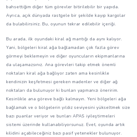
bahsettiğim diğer tüm görevler bitirilebilir bir yapıda.
Ayrıca, açık dünyada rastgele bir şekilde kayıp kargolar
da bulabilirsiniz. Bu, oyunun tekrar edilebilir içeriği.
Bu arada, ilk oyundaki kiral ağ mantığı da aynı kalıyor.
Yani, bölgeleri kiral ağa bağlamadan çok fazla görev
görmeyi beklemeyin ve diğer oyuncuların ekipmanlarına
da ulaşamazsınız. Ana görevleri takip etmek önemli
noktaları kiral ağa bağlıyor zaten ama kesinlikle
kendinizin keşfetmesi gereken madenler ve diğer ağ
noktaları da bulunuyor ki bunları yapmanızı öneririm.
Kesinlikle ana göreve bağlı kalmayın. Yeni bölgeleri ağa
bağlamak ve o bölgelerin yıldız seviyesini yükseltmek size
bazı puanlar veriyor ve bunları APAS iyileştirmeleri
sistemi üzerinde kullanabiliyorsunuz. Evet, oyunda artık
kilidini açabileceğiniz bazı pasif yetenekler bulunuyor.