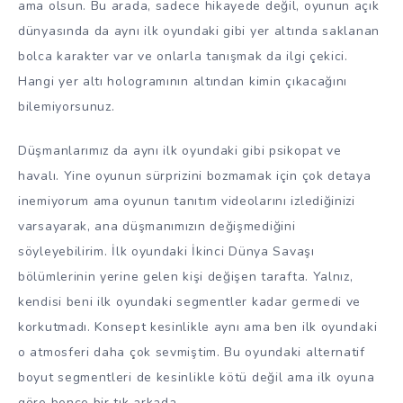
ama olsun. Bu arada, sadece hikayede değil, oyunun açık
dünyasında da aynı ilk oyundaki gibi yer altında saklanan
bolca karakter var ve onlarla tanışmak da ilgi çekici.
Hangi yer altı hologramının altından kimin çıkacağını
bilemiyorsunuz.
Düşmanlarımız da aynı ilk oyundaki gibi psikopat ve
havalı. Yine oyunun sürprizini bozmamak için çok detaya
inemiyorum ama oyunun tanıtım videolarını izlediğinizi
varsayarak, ana düşmanımızın değişmediğini
söyleyebilirim. İlk oyundaki İkinci Dünya Savaşı
bölümlerinin yerine gelen kişi değişen tarafta. Yalnız,
kendisi beni ilk oyundaki segmentler kadar germedi ve
korkutmadı. Konsept kesinlikle aynı ama ben ilk oyundaki
o atmosferi daha çok sevmiştim. Bu oyundaki alternatif
boyut segmentleri de kesinlikle kötü değil ama ilk oyuna
göre bence bir tık arkada.