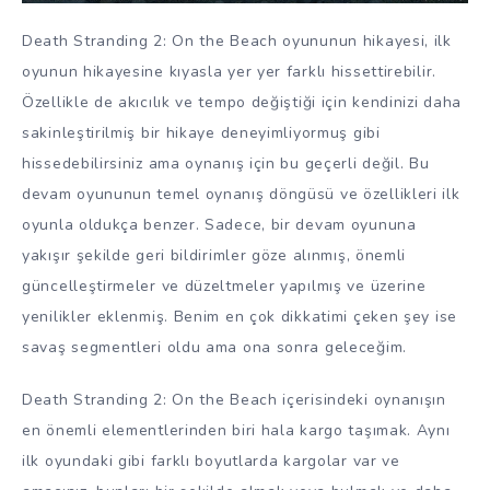
Death Stranding 2: On the Beach oyununun hikayesi, ilk
oyunun hikayesine kıyasla yer yer farklı hissettirebilir.
Özellikle de akıcılık ve tempo değiştiği için kendinizi daha
sakinleştirilmiş bir hikaye deneyimliyormuş gibi
hissedebilirsiniz ama oynanış için bu geçerli değil. Bu
devam oyununun temel oynanış döngüsü ve özellikleri ilk
oyunla oldukça benzer. Sadece, bir devam oyununa
yakışır şekilde geri bildirimler göze alınmış, önemli
güncelleştirmeler ve düzeltmeler yapılmış ve üzerine
yenilikler eklenmiş. Benim en çok dikkatimi çeken şey ise
savaş segmentleri oldu ama ona sonra geleceğim.
Death Stranding 2: On the Beach içerisindeki oynanışın
en önemli elementlerinden biri hala kargo taşımak. Aynı
ilk oyundaki gibi farklı boyutlarda kargolar var ve