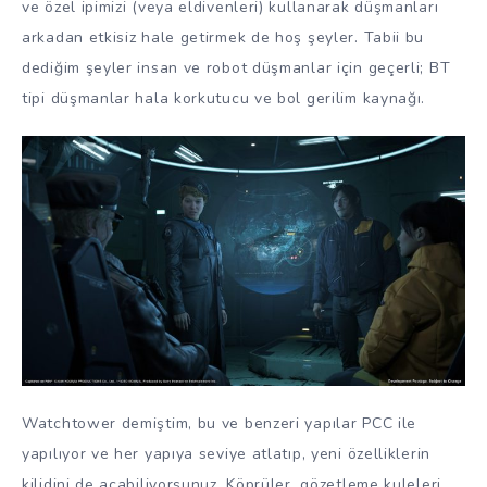
ve özel ipimizi (veya eldivenleri) kullanarak düşmanları
arkadan etkisiz hale getirmek de hoş şeyler. Tabii bu
dediğim şeyler insan ve robot düşmanlar için geçerli; BT
tipi düşmanlar hala korkutucu ve bol gerilim kaynağı.
Watchtower demiştim, bu ve benzeri yapılar PCC ile
yapılıyor ve her yapıya seviye atlatıp, yeni özelliklerin
kilidini de açabiliyorsunuz. Köprüler, gözetleme kuleleri,