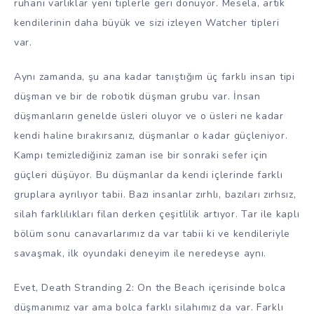
ruhani varlıklar yeni tiplerle geri dönüyor. Mesela, artık
kendilerinin daha büyük ve sizi izleyen Watcher tipleri
var.
Aynı zamanda, şu ana kadar tanıştığım üç farklı insan tipi
düşman ve bir de robotik düşman grubu var. İnsan
düşmanların genelde üsleri oluyor ve o üsleri ne kadar
kendi haline bırakırsanız, düşmanlar o kadar güçleniyor.
Kampı temizlediğiniz zaman ise bir sonraki sefer için
güçleri düşüyor. Bu düşmanlar da kendi içlerinde farklı
gruplara ayrılıyor tabii. Bazı insanlar zırhlı, bazıları zırhsız,
silah farklılıkları filan derken çeşitlilik artıyor. Tar ile kaplı
bölüm sonu canavarlarımız da var tabii ki ve kendileriyle
savaşmak, ilk oyundaki deneyim ile neredeyse aynı.
Evet, Death Stranding 2: On the Beach içerisinde bolca
düşmanımız var ama bolca farklı silahımız da var. Farklı