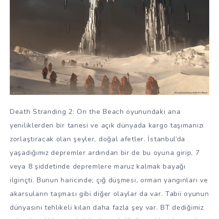
Death Stranding 2: On the Beach oyunundaki ana
yeniliklerden bir tanesi ve açık dünyada kargo taşımanızı
zorlaştıracak olan şeyler, doğal afetler. İstanbul’da
yaşadığımız depremler ardından bir de bu oyuna girip, 7
veya 8 şiddetinde depremlere maruz kalmak bayağı
ilginçti. Bunun haricinde; çığ düşmesi, orman yangınları ve
akarsuların taşması gibi diğer olaylar da var. Tabii oyunun
dünyasını tehlikeli kılan daha fazla şey var. BT dediğimiz