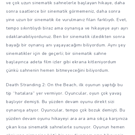
ve çok uzun sinematik sahnelerle başlayan hikaye, daha
sonra saatlerce bir sinematik görmemeniz, daha sonra
yine uzun bir sinematik ile vurulmanız filan farklıydı. Evet,
tempo sıkıntılıydı biraz ama oynanışa ve hikayeye ayrı ayrı
odaklanabiliyordunuz. Ben bir sinematik izledikten sonra
bayağı bir oynanış anı yaşayacağımı biliyordum. Aynı şey
sinematikler için de geçerli; bir sinematik sahne
başlayınca adeta film izler gibi ekrana kitleniyordum
çünkü sahnenin hemen bitmeyeceğini biliyordum.
Death Stranding 2: On the Beach, ilk oyunun yaptığı bu
tip “hatalara” yer vermiyor. Oyuncular, oyun çok yavaş
başlıyor demişti. Bu yüzden devam oyunu direkt sizi
oynanışa atıyor. Oyuncular, tempo çok bozuk demişti. Bu
yüzden devam oyunu hikayeyi ara ara ama sıkça karşınıza
çıkan kısa sinematik sahnelerle sunuyor. Oyunun hemen