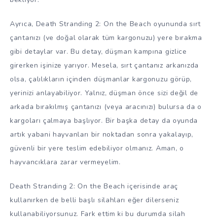
Ayrıca, Death Stranding 2: On the Beach oyununda sırt
çantanızı (ve doğal olarak tüm kargonuzu) yere bırakma
gibi detaylar var. Bu detay, düşman kampına gizlice
girerken işinize yarıyor. Mesela, sırt çantanız arkanızda
olsa, çalılıkların içinden düşmanlar kargonuzu görüp,
yerinizi anlayabiliyor. Yalnız, düşman önce sizi değil de
arkada bırakılmış çantanızı (veya aracınızı) bulursa da o
kargoları çalmaya başlıyor. Bir başka detay da oyunda
artık yabani hayvanları bir noktadan sonra yakalayıp,
güvenli bir yere teslim edebiliyor olmanız. Aman, o
hayvancıklara zarar vermeyelim.
Death Stranding 2: On the Beach içerisinde araç
kullanırken de belli başlı silahları eğer dilerseniz
kullanabiliyorsunuz. Fark ettim ki bu durumda silah