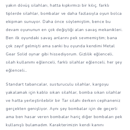
yakın dövüş silahları, hatta kıpkırmızı bir kılıç, farklı
tiplerde silahlar, bombalar ve daha fazlasıyla oyun bolca
ekipman sunuyor. Daha önce söylemiştim, bence bu
devam oyununun en çok değiştiği alan savaş mekanikleri.
Ben ilk oyundaki savaş anlarını pek sevmemiştim; bana
çok zayıf gelmişti ama sanki bu oyunda kendimi Metal
Gear Solid oynar gibi hissediyorum. Gizlilik eğlenceli,
silah kullanımı eğlenceli, farklı silahlar eğlenceli, her şey
eğlenceli…
Standart tabancalar, susturuculu silahlar, kargoyu
yakalamak için kablo sıkan silahlar, bomba sıkan silahlar
ve hatta yerleştirilebilir bir Tar silahı derken cephaneniz
gerçekten genişliyor. Aynı şey bombalar için de geçerli
ama ben hasar veren bombalar hariç diğer bombaları pek
kullanışlı bulamadım. Karakterimizin kendi kanını