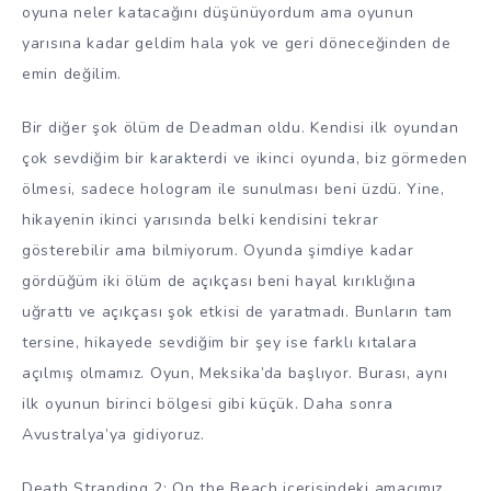
oyuna neler katacağını düşünüyordum ama oyunun
yarısına kadar geldim hala yok ve geri döneceğinden de
emin değilim.
Bir diğer şok ölüm de Deadman oldu. Kendisi ilk oyundan
çok sevdiğim bir karakterdi ve ikinci oyunda, biz görmeden
ölmesi, sadece hologram ile sunulması beni üzdü. Yine,
hikayenin ikinci yarısında belki kendisini tekrar
gösterebilir ama bilmiyorum. Oyunda şimdiye kadar
gördüğüm iki ölüm de açıkçası beni hayal kırıklığına
uğrattı ve açıkçası şok etkisi de yaratmadı. Bunların tam
tersine, hikayede sevdiğim bir şey ise farklı kıtalara
açılmış olmamız. Oyun, Meksika’da başlıyor. Burası, aynı
ilk oyunun birinci bölgesi gibi küçük. Daha sonra
Avustralya’ya gidiyoruz.
Death Stranding 2: On the Beach içerisindeki amacımız