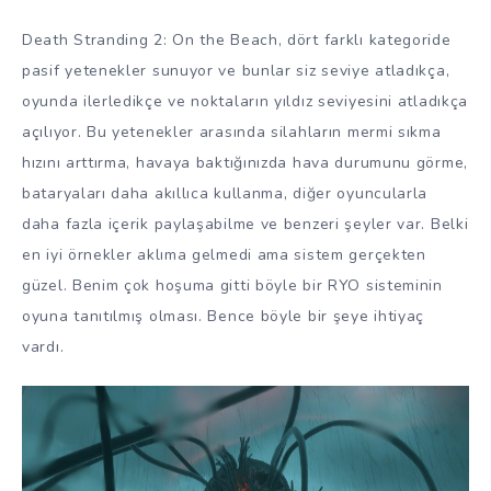
Death Stranding 2: On the Beach, dört farklı kategoride
pasif yetenekler sunuyor ve bunlar siz seviye atladıkça,
oyunda ilerledikçe ve noktaların yıldız seviyesini atladıkça
açılıyor. Bu yetenekler arasında silahların mermi sıkma
hızını arttırma, havaya baktığınızda hava durumunu görme,
bataryaları daha akıllıca kullanma, diğer oyuncularla
daha fazla içerik paylaşabilme ve benzeri şeyler var. Belki
en iyi örnekler aklıma gelmedi ama sistem gerçekten
güzel. Benim çok hoşuma gitti böyle bir RYO sisteminin
oyuna tanıtılmış olması. Bence böyle bir şeye ihtiyaç
vardı.