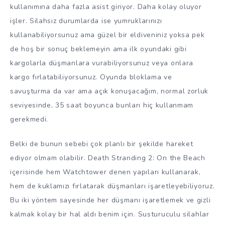
kullanımına daha fazla asist giriyor. Daha kolay oluyor
işler. Silahsız durumlarda ise yumruklarınızı
kullanabiliyorsunuz ama güzel bir eldiveniniz yoksa pek
de hoş bir sonuç beklemeyin ama ilk oyundaki gibi
kargolarla düşmanlara vurabiliyorsunuz veya onlara
kargo fırlatabiliyorsunuz. Oyunda bloklama ve
savuşturma da var ama açık konuşacağım, normal zorluk
seviyesinde, 35 saat boyunca bunları hiç kullanmam
gerekmedi.
Belki de bunun sebebi çok planlı bir şekilde hareket
ediyor olmam olabilir. Death Stranding 2: On the Beach
içerisinde hem Watchtower denen yapıları kullanarak,
hem de kuklamızı fırlatarak düşmanları işaretleyebiliyoruz.
Bu iki yöntem sayesinde her düşmanı işaretlemek ve gizli
kalmak kolay bir hal aldı benim için. Susturuculu silahlar