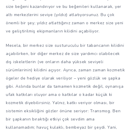
size beğeni kazandırıyor ve bu beğenileri kullanarak, yer
altı merkezlerini seviye (yıldız) atlatıyorsunuz. Bu çok
önemli bir şey; yıldız atlattığınız zaman o merkez size yeni
ve geliştirilmiş ekipmanların kilidini açabiliyor.
Mesela, bir merkez size susturuculu bir tabancanın kilidini
açabilirken, bir diğer merkez de size yardımcı olabilecek
dış iskeletlerin (ve onların daha yüksek seviyeli
sürümlerinin) kilidini açıyor. Ayrıca, zaman zaman kozmetik
ögeler de hediye olarak veriliyor – yeni gözlük ve şapka
gibi. Aslında bunlar da tamamen kozmetik değil, oynanışa
ufak katkıları oluyor ama o katkılar o kadar küçük ki
kozmetik diyebilirsiniz. Yalnız, katkı veriyor olması, bir
sistemin eksikliğini gözler önüne seriyor: Transmog. Ben
bir şapkanın bıraktığı etkiyi çok sevdim ama
kullanamadım; havuç kulaklı, bembeyaz bir şeydi. Yani,