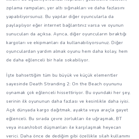
zıplama rampaları, yer altı sığınakları ve daha fazlasını
yapabiliyorsunuz. Bu yapılar diğer oyuncularla da
paylaşılıyor eğer internet bağlantınız varsa ve oyunun
sunucuları da açıksa. Ayrıca, diğer oyuncuların bıraktığı
kargoları ve ekipmanları da kullanabiliyorsunuz. Diğer
oyunculardan yardım almak oyunu hem daha kolay, hem
de daha eğlenceli bir hale sokabiliyor.
İşte bahsettiğim tüm bu büyük ve küçük elementler
sayesinde Death Stranding 2: On the Beach oyununu
oynamak çok eğlenceli hissettiriyor. Bu oyundaki her şey,
serinin ilk oyununun daha fazlası ve kesinlikle daha iyisi.
Açık dünyada kargo dağıtmak, ayakta veya araçla gayet
eğlenceli. Bu sırada çevre zorlukları ile uğraşmak, BT
veya insan/robot düşmanları ile karşılaşmak heyecan
verici. Daha önce de dediğim gibi özellikle silah kullanımı