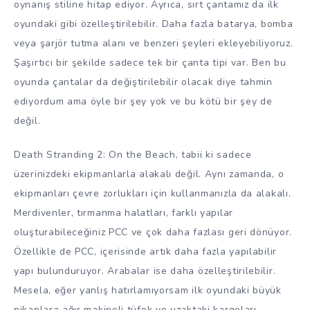
oynanış stiline hitap ediyor. Ayrıca, sırt çantamız da ilk
oyundaki gibi özelleştirilebilir. Daha fazla batarya, bomba
veya şarjör tutma alanı ve benzeri şeyleri ekleyebiliyoruz.
Şaşırtıcı bir şekilde sadece tek bir çanta tipi var. Ben bu
oyunda çantalar da değiştirilebilir olacak diye tahmin
ediyordum ama öyle bir şey yok ve bu kötü bir şey de
değil.
Death Stranding 2: On the Beach, tabii ki sadece
üzerinizdeki ekipmanlarla alakalı değil. Aynı zamanda, o
ekipmanları çevre zorlukları için kullanmanızla da alakalı.
Merdivenler, tırmanma halatları, farklı yapılar
oluşturabileceğiniz PCC ve çok daha fazlası geri dönüyor.
Özellikle de PCC, içerisinde artık daha fazla yapılabilir
yapı bulunduruyor. Arabalar ise daha özelleştirilebilir.
Mesela, eğer yanlış hatırlamıyorsam ilk oyundaki büyük
pikaplara ağır makineli tüfek ve uzaktaki kargoları