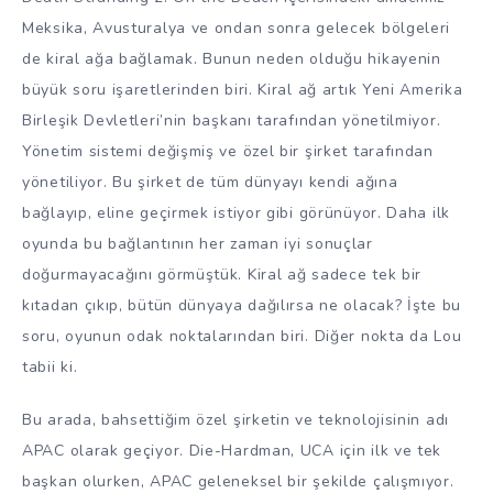
Meksika, Avusturalya ve ondan sonra gelecek bölgeleri
de kiral ağa bağlamak. Bunun neden olduğu hikayenin
büyük soru işaretlerinden biri. Kiral ağ artık Yeni Amerika
Birleşik Devletleri’nin başkanı tarafından yönetilmiyor.
Yönetim sistemi değişmiş ve özel bir şirket tarafından
yönetiliyor. Bu şirket de tüm dünyayı kendi ağına
bağlayıp, eline geçirmek istiyor gibi görünüyor. Daha ilk
oyunda bu bağlantının her zaman iyi sonuçlar
doğurmayacağını görmüştük. Kiral ağ sadece tek bir
kıtadan çıkıp, bütün dünyaya dağılırsa ne olacak? İşte bu
soru, oyunun odak noktalarından biri. Diğer nokta da Lou
tabii ki.
Bu arada, bahsettiğim özel şirketin ve teknolojisinin adı
APAC olarak geçiyor. Die-Hardman, UCA için ilk ve tek
başkan olurken, APAC geleneksel bir şekilde çalışmıyor.