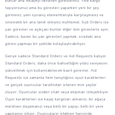
bunlar ana hikayeyi ilerleten görevleriniz. Yine kargo
taşıyorsunuz ama bu görevleri yaparken yeni bir şey
görmeniz, yeni oynanış elementleriyle karşılaşmanız ve
sinematik bir ana tanık olmanız muhtemel. Sub Orders ise
yan görevler ve açıkçası bunlar diğer tüm görevlerle aynı.
Sadece, bazen bu yan görevleri yapmak, sıradaki ana
görevi yapmayı bir şekilde kolaylaştırabiliyor.
Geriye sadece Standard Orders ve Aid Requests kalıyor.
Standard Orders, daha önce bahsettiğim yıldız seviyesini
yükseltmek için kullanılabilecek basit görevler. Aid
Requests ise zamanla hem tanıştığınız oyun karakterleri
ve gerçek oyuncular tarafından istenen mini şeyler
oluyor. Oyuncular sizden silah veya ekipman isteyebiliyor.
Oyun karakterleri ise kayıp kargoları almanızı, bir ağaca
merdiven dayamanızı veya belli bir yapıyı, belli bir yere
yapmanızı istiyor. Oyuncuların istekleri haricinde