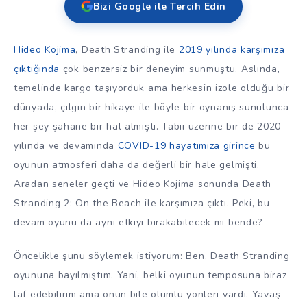
Bizi Google ile Tercih Edin
Hideo Kojima
, Death Stranding ile
2019 yılında karşımıza
çıktığında
çok benzersiz bir deneyim sunmuştu. Aslında,
temelinde kargo taşıyorduk ama herkesin izole olduğu bir
dünyada, çılgın bir hikaye ile böyle bir oynanış sunulunca
her şey şahane bir hal almıştı. Tabii üzerine bir de 2020
yılında ve devamında
COVID-19 hayatımıza girince
bu
oyunun atmosferi daha da değerli bir hale gelmişti.
Aradan seneler geçti ve Hideo Kojima sonunda Death
Stranding 2: On the Beach ile karşımıza çıktı. Peki, bu
devam oyunu da aynı etkiyi bırakabilecek mi bende?
Öncelikle şunu söylemek istiyorum: Ben, Death Stranding
oyununa bayılmıştım. Yani, belki oyunun temposuna biraz
laf edebilirim ama onun bile olumlu yönleri vardı. Yavaş