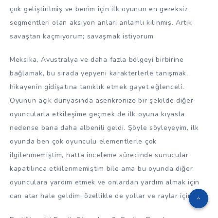
çok geliştirilmiş ve benim için ilk oyunun en gereksiz
segmentleri olan aksiyon anları anlamlı kılınmış. Artık
savaştan kaçmıyorum; savaşmak istiyorum.
Meksika, Avustralya ve daha fazla bölgeyi birbirine
bağlamak, bu sırada yepyeni karakterlerle tanışmak,
hikayenin gidişatına tanıklık etmek gayet eğlenceli.
Oyunun açık dünyasında asenkronize bir şekilde diğer
oyuncularla etkileşime geçmek de ilk oyuna kıyasla
nedense bana daha albenili geldi. Şöyle söyleyeyim, ilk
oyunda ben çok oyunculu elementlerle çok
ilgilenmemiştim, hatta inceleme sürecinde sunucular
kapatılınca etkilenmemiştim bile ama bu oyunda diğer
oyunculara yardım etmek ve onlardan yardım almak için
can atar hale geldim; özellikle de yollar ve raylar için.