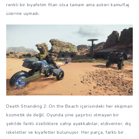
renkli bir kıyafetim filan olsa tamam ama askeri kamuflaj
üzerine uymadı.
Death Stranding 2: On the Beach içerisindeki her ekipman
kozmetik de değil. Oyunda yine şaşırtıcı olmayan bir
şekilde farklı özelliklere sahip ayakkabılar, eldivenler, dış
iskeletler ve kıyafetler bulunuyor. Her parça, farklı bir