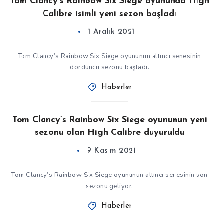
Tom Clancy’s Rainbow Six Siege oyununda High
Calibre isimli yeni sezon başladı
1 Aralık 2021
Tom Clancy’s Rainbow Six Siege oyununun altıncı senesinin
dördüncü sezonu başladı.
Haberler
Tom Clancy’s Rainbow Six Siege oyununun yeni
sezonu olan High Calibre duyuruldu
9 Kasım 2021
Tom Clancy’s Rainbow Six Siege oyununun altıncı senesinin son
sezonu geliyor.
Haberler