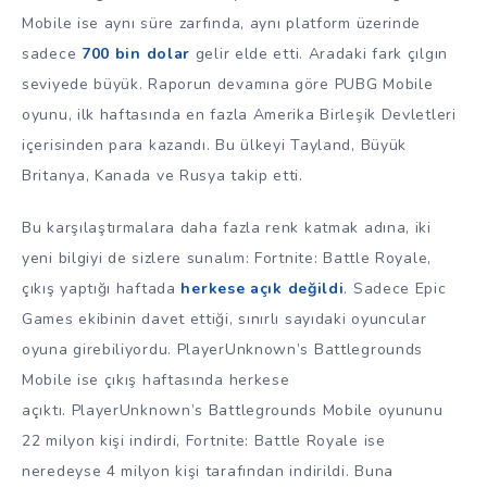
Mobile ise aynı süre zarfında, aynı platform üzerinde
sadece
700 bin dolar
gelir elde etti. Aradaki fark çılgın
seviyede büyük. Raporun devamına göre PUBG Mobile
oyunu, ilk haftasında en fazla Amerika Birleşik Devletleri
içerisinden para kazandı. Bu ülkeyi Tayland, Büyük
Britanya, Kanada ve Rusya takip etti.
Bu karşılaştırmalara daha fazla renk katmak adına, iki
yeni bilgiyi de sizlere sunalım: Fortnite: Battle Royale,
çıkış yaptığı haftada
herkese açık değildi
. Sadece Epic
Games ekibinin davet ettiği, sınırlı sayıdaki oyuncular
oyuna girebiliyordu. PlayerUnknown’s Battlegrounds
Mobile ise çıkış haftasında herkese
açıktı. PlayerUnknown’s Battlegrounds Mobile oyununu
22 milyon kişi indirdi, Fortnite: Battle Royale ise
neredeyse 4 milyon kişi tarafından indirildi. Buna