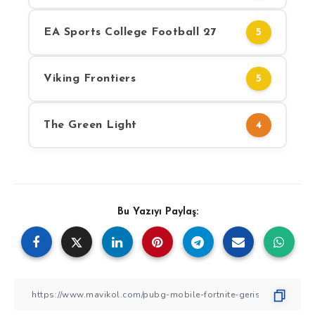
EA Sports College Football 27
5
Viking Frontiers
5
The Green Light
4
Bu Yazıyı Paylaş: