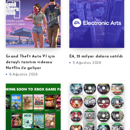
Grand Theft Auto VI için
EA, 55 milyar dolara satıldı
detaylı tanıtım videosu
5 Ağustos 2026
Netflix ile geliyor
6 Ağustos 2026