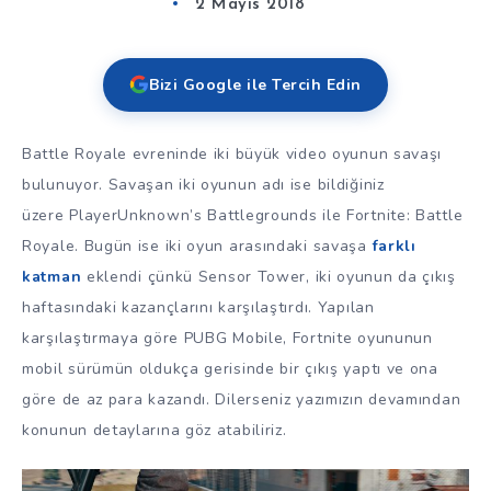
2 Mayıs 2018
Bizi Google ile Tercih Edin
Battle Royale evreninde iki büyük video oyunun savaşı
bulunuyor. Savaşan iki oyunun adı ise bildiğiniz
üzere PlayerUnknown’s Battlegrounds ile Fortnite: Battle
Royale. Bugün ise iki oyun arasındaki savaşa
farklı
katman
eklendi çünkü Sensor Tower, iki oyunun da çıkış
haftasındaki kazançlarını karşılaştırdı. Yapılan
karşılaştırmaya göre PUBG Mobile, Fortnite oyununun
mobil sürümün oldukça gerisinde bir çıkış yaptı ve ona
göre de az para kazandı. Dilerseniz yazımızın devamından
konunun detaylarına göz atabiliriz.