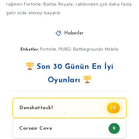
rağmen Fortnite: Battle Royale, rakibinden çok daha fazla
gelir elde etmeyi başardı.
Haberler
Fortnite
PUBG: Battlegrounds Mobile
,
Etiketler:
Son 30 Günün En İyi
Oyunları
Denshattack!
10
Corsair Cove
9