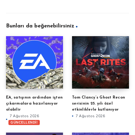
Bunları da beğenebilirsiniz
EA, satışının ardından işten
Tom Clancy’s Ghost Recon
çıkarmalara hazırlanıyor
serisinin 25. yılı özel
olabilir
etkinliklerle kutlanıyor
7 Ağustos 2026
7 Ağustos 2026
GÜNCELLENDİ!