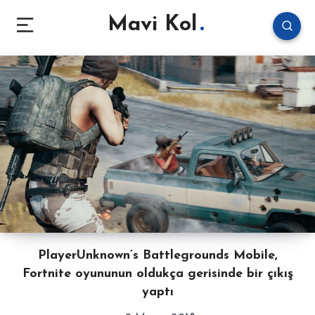
Mavi Kol
PlayerUnknown’s Battlegrounds Mobile,
Fortnite oyununun oldukça gerisinde bir çıkış
yaptı