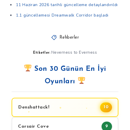
11 Haziran 2026 tarihli güncelleme detaylandırıldı
1.1 güncellemesi Dreamwalk Corridor başladı
Rehberler
Neverness to Everness
Etiketler:
Son 30 Günün En İyi
Oyunları
Denshattack!
10
Corsair Cove
9