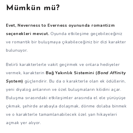
Mümkün mü?
Evet, Neverness to Everness oyununda romantizm
seçenekleri mevcut.
Oyunda etkileşime geçebileceğiniz
ve romantik bir buluşmaya çıkabileceğiniz bir dizi karakter
bulunuyor.
Belirli karakterlerle vakit geçirmek ve onlara hediyeler
vermek, karakterin
Bağ Yakınlık Sistemini (
Bond Affinity
System
)
güçlendirir. Bu da o karakterle olan ek ödüllerin,
yeni diyalog anlarının ve özel buluşmaların kilidini açar.
Buluşma sırasındaki etkileşimler arasında el ele yürüyüşe
çıkmak, şehirde arabayla dolaşmak, dönme dolaba binmek
ve o karakterle tamamlanabilecek özel yan hikayeleri
açmak yer alıyor.