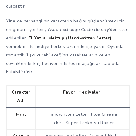
olacaktır.
Yine de herhangi bir karakterin bağını güçlendirmek için
en garanti yöntem,
Warp Exchange Circle Bounty
‘den elde
edilebilen
El Yazısı Mektup (
Handwritten Letter
)
vermektir. Bu hediye herkes üzerinde işe yarar. Oyunda
romantik ilişki kurabileceğiniz karakterlerin ve en
sevdikleri birkaç hediyenin listesini aşağıdaki tabloda
bulabilirsiniz:
Karakter
Favori Hediyeleri
Adı
Mint
Handwritten Letter, Floe Cinema
Ticket, Super Tonkotsu Ramen
Aurelia
Handwritten Letter, Ambient Night