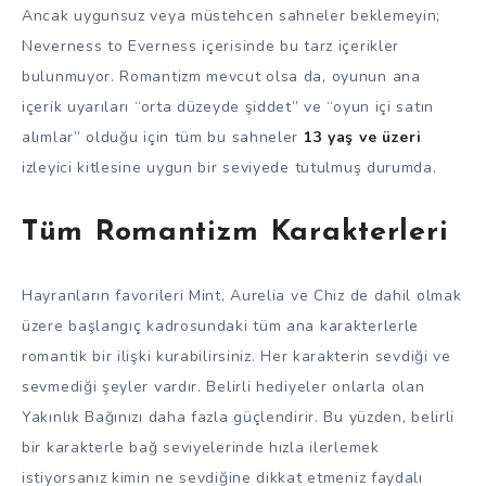
Ancak uygunsuz veya müstehcen sahneler beklemeyin;
Neverness to Everness içerisinde bu tarz içerikler
bulunmuyor. Romantizm mevcut olsa da, oyunun ana
içerik uyarıları “orta düzeyde şiddet” ve “oyun içi satın
alımlar” olduğu için tüm bu sahneler
13 yaş ve üzeri
izleyici kitlesine uygun bir seviyede tutulmuş durumda.
Tüm Romantizm Karakterleri
Hayranların favorileri Mint, Aurelia ve Chiz de dahil olmak
üzere başlangıç kadrosundaki tüm ana karakterlerle
romantik bir ilişki kurabilirsiniz. Her karakterin sevdiği ve
sevmediği şeyler vardır. Belirli hediyeler onlarla olan
Yakınlık Bağınızı daha fazla güçlendirir. Bu yüzden, belirli
bir karakterle bağ seviyelerinde hızla ilerlemek
istiyorsanız kimin ne sevdiğine dikkat etmeniz faydalı