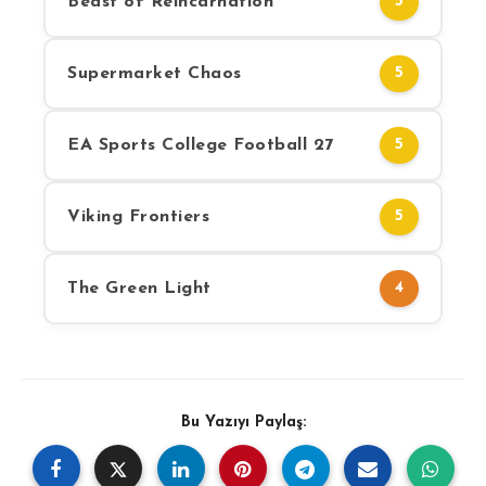
Beast of Reincarnation
5
Supermarket Chaos
5
EA Sports College Football 27
5
Viking Frontiers
5
The Green Light
4
Bu Yazıyı Paylaş: