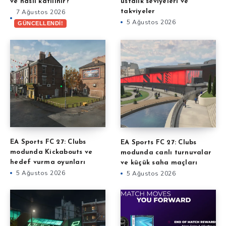
ve nasıl katılınır?
ustalık seviyeleri ve
7 Ağustos 2026
takviyeler
5 Ağustos 2026
GÜNCELLENDİ!
EA Sports FC 27: Clubs
EA Sports FC 27: Clubs
modunda Kickabouts ve
modunda canlı turnuvalar
hedef vurma oyunları
ve küçük saha maçları
5 Ağustos 2026
5 Ağustos 2026