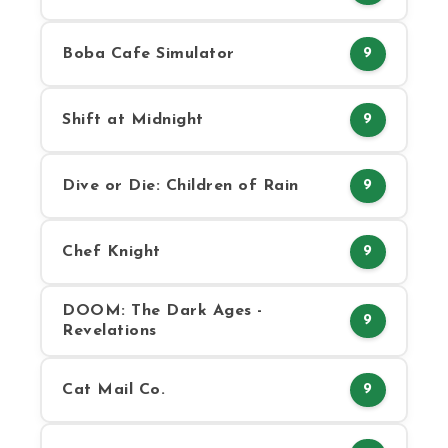
Boba Cafe Simulator
9
Shift at Midnight
9
Dive or Die: Children of Rain
9
Chef Knight
9
DOOM: The Dark Ages -
9
Revelations
Cat Mail Co.
9