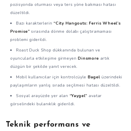
pozisyonda oturması veya ters yöne bakması hatası
düzeltildi.
Bazı karakterlerin
“City Hangouts: Ferris Wheel’s
Promise”
sırasında dönme dolabı çalıştıramaması
problemi giderildi.
Roast Duck Shop dükkanında bulunan ve
oyuncularla etkileşime girmeyen
Dinsmore
artık
düzgün bir şekilde yanıt verecek.
Mobil kullanıcılar için kontrolcüyle
Bagel
üzerindeki
paylaşımların yanlış sırada seçilmesi hatası düzeltildi.
Sosyal arayüzde yer alan
“Yaygel”
avatar
görselindeki bulanıklık giderildi.
Teknik performans ve