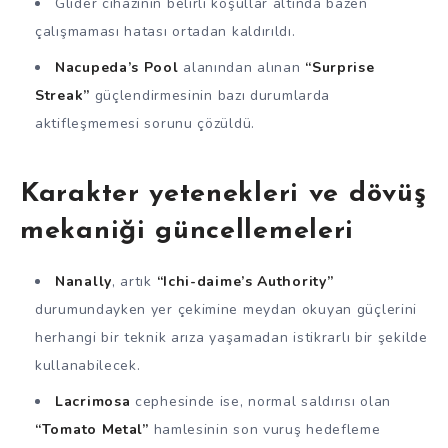
Glider cihazının belirli koşullar altında bazen
çalışmaması hatası ortadan kaldırıldı.
Nacupeda’s Pool
alanından alınan
“Surprise
Streak”
güçlendirmesinin bazı durumlarda
aktifleşmemesi sorunu çözüldü.
Karakter yetenekleri ve dövüş
mekaniği güncellemeleri
Nanally
, artık
“Ichi-daime’s Authority”
durumundayken yer çekimine meydan okuyan güçlerini
herhangi bir teknik arıza yaşamadan istikrarlı bir şekilde
kullanabilecek.
Lacrimosa
cephesinde ise, normal saldırısı olan
“Tomato Metal”
hamlesinin son vuruş hedefleme