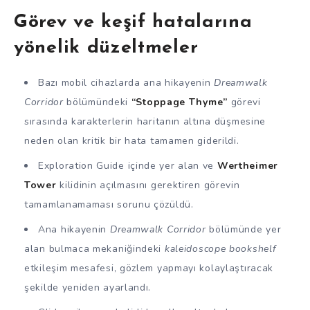
Görev ve keşif hatalarına
yönelik düzeltmeler
Bazı mobil cihazlarda ana hikayenin
Dreamwalk
Corridor
bölümündeki
“Stoppage Thyme”
görevi
sırasında karakterlerin haritanın altına düşmesine
neden olan kritik bir hata tamamen giderildi.
Exploration Guide içinde yer alan ve
Wertheimer
Tower
kilidinin açılmasını gerektiren görevin
tamamlanamaması sorunu çözüldü.
Ana hikayenin
Dreamwalk Corridor
bölümünde yer
alan bulmaca mekaniğindeki
kaleidoscope bookshelf
etkileşim mesafesi, gözlem yapmayı kolaylaştıracak
şekilde yeniden ayarlandı.