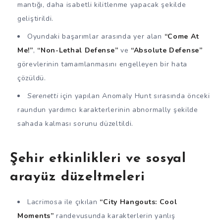
mantığı, daha isabetli kilitlenme yapacak şekilde
geliştirildi.
Oyundaki başarımlar arasında yer alan
“Come At
Me!”
,
“Non-Lethal Defense”
ve
“Absolute Defense”
görevlerinin tamamlanmasını engelleyen bir hata
çözüldü.
Serenetti
için yapılan Anomaly Hunt sırasında önceki
raundun yardımcı karakterlerinin abnormally şekilde
sahada kalması sorunu düzeltildi.
Şehir etkinlikleri ve sosyal
arayüz düzeltmeleri
Lacrimosa ile çıkılan
“City Hangouts: Cool
Moments”
randevusunda karakterlerin yanlış