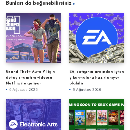
Bunları da beğenebilirsiniz
Grand Theft Auto VI için
EA, satışının ardından işten
detaylı tanıtım videosu
çıkarmalara hazırlanıyor
Netflix ile geliyor
olabilir
6 Ağustos 2026
5 Ağustos 2026