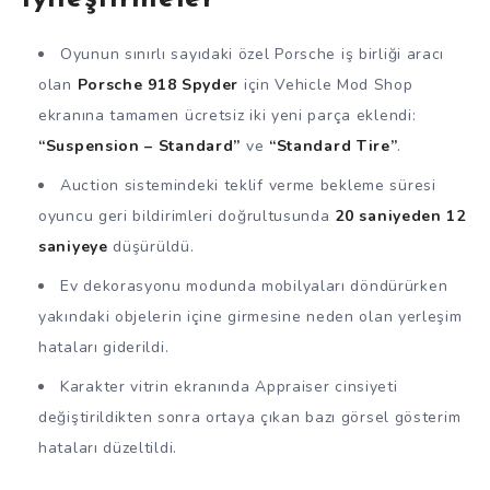
Oyunun sınırlı sayıdaki özel Porsche iş birliği aracı
olan
Porsche 918 Spyder
için Vehicle Mod Shop
ekranına tamamen ücretsiz iki yeni parça eklendi:
“Suspension – Standard”
ve
“Standard Tire”
.
Auction sistemindeki teklif verme bekleme süresi
oyuncu geri bildirimleri doğrultusunda
20 saniyeden 12
saniyeye
düşürüldü.
Ev dekorasyonu modunda mobilyaları döndürürken
yakındaki objelerin içine girmesine neden olan yerleşim
hataları giderildi.
Karakter vitrin ekranında Appraiser cinsiyeti
değiştirildikten sonra ortaya çıkan bazı görsel gösterim
hataları düzeltildi.