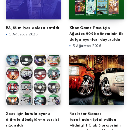
EA, 55 milyar dolara satıldı
Xbox Game Pass için
5 Ağustos 2026
Ağustos 2026 döneminin ilk
dalga oyunları duyuruldu
5 Ağustos 2026
Xbox için kutulu oyunu
Rockstar Games
dijitale dönüştürme servisi
tarafından iptal edilen
sızdırıldı
Midnight Club 5 projesinin