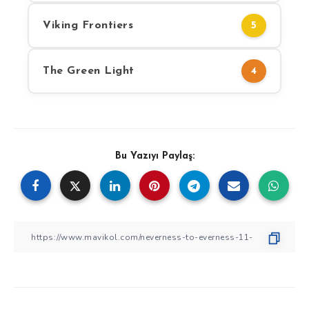
Viking Frontiers
5
The Green Light
4
Bu Yazıyı Paylaş: