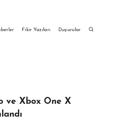
berler
Fikir Yazıları
Duyurular
ro ve Xbox One X
landı