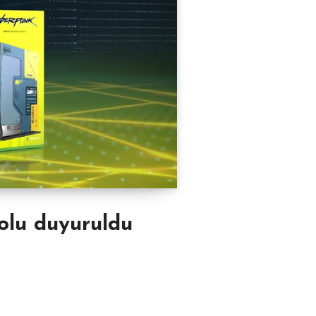
olu duyuruldu