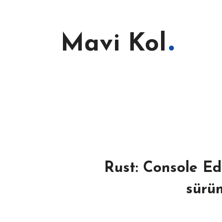
Mavi Kol
Rust: Console E
sürü