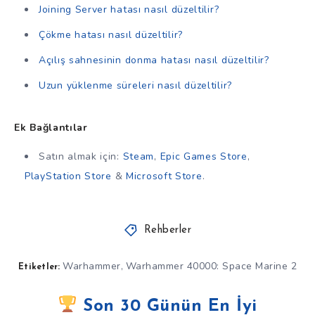
Joining Server hatası nasıl düzeltilir?
Çökme hatası nasıl düzeltilir?
Açılış sahnesinin donma hatası nasıl düzeltilir?
Uzun yüklenme süreleri nasıl düzeltilir?
Ek Bağlantılar
Satın almak için:
Steam
,
Epic Games Store
,
PlayStation Store
&
Microsoft Store
.
Rehberler
Warhammer
Warhammer 40000: Space Marine 2
,
Etiketler:
Son 30 Günün En İyi