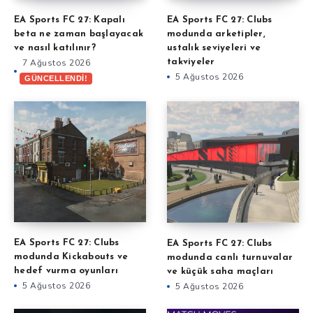
EA Sports FC 27: Kapalı
EA Sports FC 27: Clubs
beta ne zaman başlayacak
modunda arketipler,
ve nasıl katılınır?
ustalık seviyeleri ve
7 Ağustos 2026
takviyeler
5 Ağustos 2026
GÜNCELLENDİ!
EA Sports FC 27: Clubs
EA Sports FC 27: Clubs
modunda Kickabouts ve
modunda canlı turnuvalar
hedef vurma oyunları
ve küçük saha maçları
5 Ağustos 2026
5 Ağustos 2026