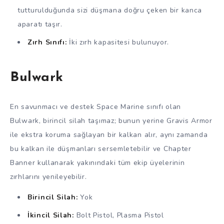
tutturulduğunda sizi düşmana doğru çeken bir kanca
aparatı taşır.
Zırh Sınıfı:
İki zırh kapasitesi bulunuyor.
Bulwark
En savunmacı ve destek Space Marine sınıfı olan
Bulwark, birincil silah taşımaz; bunun yerine Gravis Armor
ile ekstra koruma sağlayan bir kalkan alır, aynı zamanda
bu kalkan ile düşmanları sersemletebilir ve Chapter
Banner kullanarak yakınındaki tüm ekip üyelerinin
zırhlarını yenileyebilir.
Birincil Silah:
Yok
İkincil Silah:
Bolt Pistol, Plasma Pistol