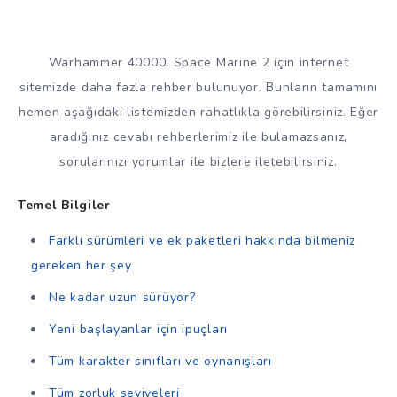
Warhammer 40000: Space Marine 2 için internet
sitemizde daha fazla rehber bulunuyor. Bunların tamamını
hemen aşağıdaki listemizden rahatlıkla görebilirsiniz. Eğer
aradığınız cevabı rehberlerimiz ile bulamazsanız,
sorularınızı yorumlar ile bizlere iletebilirsiniz.
Temel Bilgiler
Farklı sürümleri ve ek paketleri hakkında bilmeniz
gereken her şey
Ne kadar uzun sürüyor?
Yeni başlayanlar için ipuçları
Tüm karakter sınıfları ve oynanışları
Tüm zorluk seviyeleri