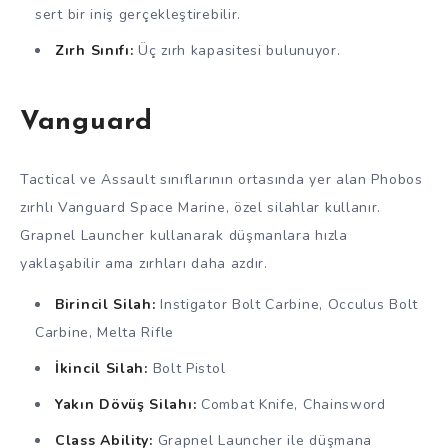
sert bir iniş gerçekleştirebilir.
Zırh Sınıfı:
Üç zırh kapasitesi bulunuyor.
Vanguard
Tactical ve Assault sınıflarının ortasında yer alan Phobos
zırhlı Vanguard Space Marine, özel silahlar kullanır.
Grapnel Launcher kullanarak düşmanlara hızla
yaklaşabilir ama zırhları daha azdır.
Birincil Silah:
Instigator Bolt Carbine, Occulus Bolt
Carbine, Melta Rifle
İkincil Silah:
Bolt Pistol
Yakın Dövüş Silahı:
Combat Knife, Chainsword
Class Ability:
Grapnel Launcher ile düşmana