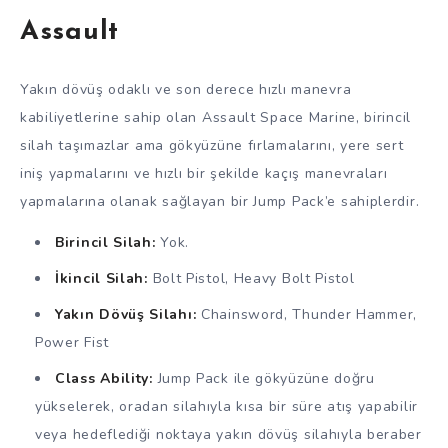
Assault
Yakın dövüş odaklı ve son derece hızlı manevra
kabiliyetlerine sahip olan Assault Space Marine, birincil
silah taşımazlar ama gökyüzüne fırlamalarını, yere sert
iniş yapmalarını ve hızlı bir şekilde kaçış manevraları
yapmalarına olanak sağlayan bir Jump Pack’e sahiplerdir.
Birincil Silah:
Yok.
İkincil Silah:
Bolt Pistol, Heavy Bolt Pistol
Yakın Dövüş Silahı:
Chainsword, Thunder Hammer,
Power Fist
Class Ability:
Jump Pack ile gökyüzüne doğru
yükselerek, oradan silahıyla kısa bir süre atış yapabilir
veya hedeflediği noktaya yakın dövüş silahıyla beraber