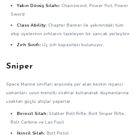
Yakın Dövüş Silahı:
Chainsword, Power Fist, Power
Sword
Class Ability:
Chapter Banner ile yakınındaki tüm
ekip üyelerinin zırhlarını tazeleyen bir sancak yerleştirir.
Zırh Sınıfı:
Üç zırh kapasitesi bulunuyor.
Sniper
Space Marine sınıfları arasında yer alan keskin nişancı
uzmanları, uzun menzilli silahlar kullanarak düşmanlarına
uzaktan güçlü atışlar yaparlar.
Birincil Silah:
Stalker Bolt Rifle, Bolt Sniper Rifle,
Bolt Carbine ve Las Fusil
İkincil Silah:
Bolt Pistol