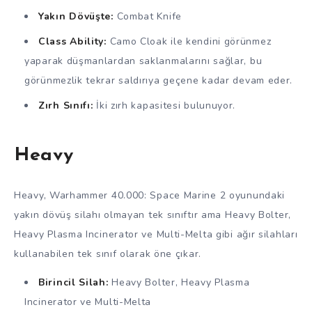
Yakın Dövüşte:
Combat Knife
Class Ability:
Camo Cloak ile kendini görünmez
yaparak düşmanlardan saklanmalarını sağlar, bu
görünmezlik tekrar saldırıya geçene kadar devam eder.
Zırh Sınıfı:
İki zırh kapasitesi bulunuyor.
Heavy
Heavy, Warhammer 40.000: Space Marine 2 oyunundaki
yakın dövüş silahı olmayan tek sınıftır ama Heavy Bolter,
Heavy Plasma Incinerator ve Multi-Melta gibi ağır silahları
kullanabilen tek sınıf olarak öne çıkar.
Birincil Silah:
Heavy Bolter, Heavy Plasma
Incinerator ve Multi-Melta