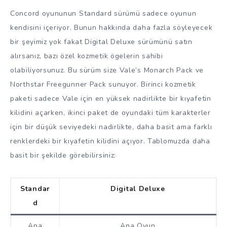
Concord oyununun Standard sürümü sadece oyunun
kendisini içeriyor. Bunun hakkında daha fazla söyleyecek
bir şeyimiz yok fakat Digital Deluxe sürümünü satın
alırsanız, bazı özel kozmetik ögelerin sahibi
olabiliyorsunuz. Bu sürüm size Vale’s Monarch Pack ve
Northstar Freegunner Pack sunuyor. Birinci kozmetik
paketi sadece Vale için en yüksek nadirlikte bir kıyafetin
kilidini açarken, ikinci paket de oyundaki tüm karakterler
için bir düşük seviyedeki nadirlikte, daha basit ama farklı
renklerdeki bir kıyafetin kilidini açıyor. Tablomuzda daha
basit bir şekilde görebilirsiniz:
Standar
Digital Deluxe
d
Ana
Ana Oyun