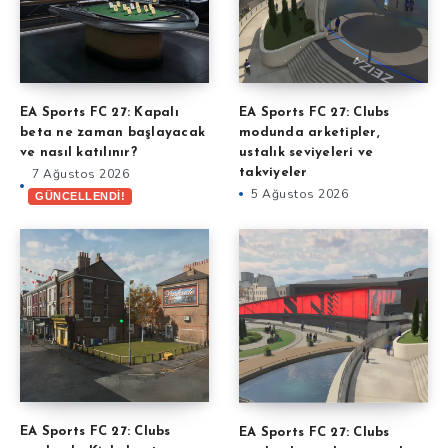
EA Sports FC 27: Kapalı
EA Sports FC 27: Clubs
beta ne zaman başlayacak
modunda arketipler,
ve nasıl katılınır?
ustalık seviyeleri ve
7 Ağustos 2026
takviyeler
5 Ağustos 2026
GÜNCELLENDİ!
EA Sports FC 27: Clubs
EA Sports FC 27: Clubs