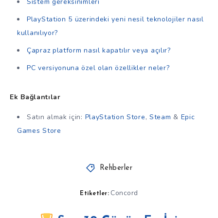
Sistem gereksinimleri
PlayStation 5 üzerindeki yeni nesil teknolojiler nasıl
kullanılıyor?
Çapraz platform nasıl kapatılır veya açılır?
PC versiyonuna özel olan özellikler neler?
Ek Bağlantılar
Satın almak için:
PlayStation Store
,
Steam
&
Epic
Games Store
Rehberler
Concord
Etiketler: