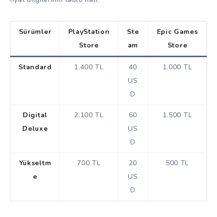
Sürümler
PlayStation
Ste
Epic Games
Store
am
Store
Standard
1.400 TL
40
1.000 TL
US
D
Digital
2.100 TL
60
1.500 TL
Deluxe
US
D
Yükseltm
700 TL
20
500 TL
e
US
D