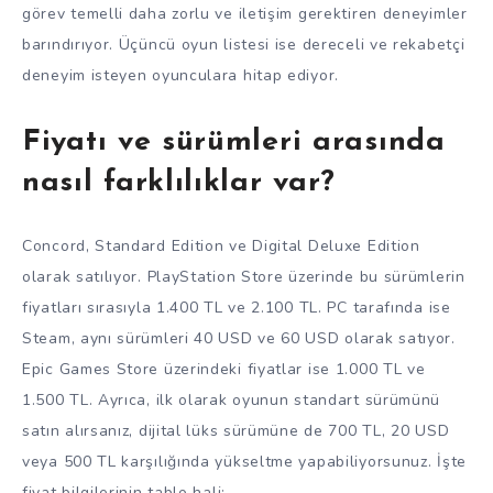
görev temelli daha zorlu ve iletişim gerektiren deneyimler
barındırıyor. Üçüncü oyun listesi ise dereceli ve rekabetçi
deneyim isteyen oyunculara hitap ediyor.
Fiyatı ve sürümleri arasında
nasıl farklılıklar var?
Concord, Standard Edition ve Digital Deluxe Edition
olarak satılıyor. PlayStation Store üzerinde bu sürümlerin
fiyatları sırasıyla 1.400 TL ve 2.100 TL. PC tarafında ise
Steam, aynı sürümleri 40 USD ve 60 USD olarak satıyor.
Epic Games Store üzerindeki fiyatlar ise 1.000 TL ve
1.500 TL. Ayrıca, ilk olarak oyunun standart sürümünü
satın alırsanız, dijital lüks sürümüne de 700 TL, 20 USD
veya 500 TL karşılığında yükseltme yapabiliyorsunuz. İşte
fiyat bilgilerinin tablo hali: