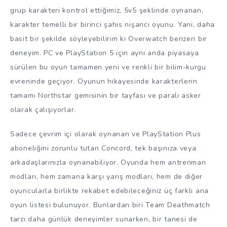
grup karakteri kontrol ettiğimiz, 5v5 şeklinde oynanan,
karakter temelli bir birinci şahıs nişancı oyunu. Yani, daha
basit bir şekilde söyleyebilirim ki Overwatch benzeri bir
deneyim. PC ve PlayStation 5 için aynı anda piyasaya
sürülen bu oyun tamamen yeni ve renkli bir bilim-kurgu
evreninde geçiyor. Oyunun hikayesinde karakterlerin
tamamı Northstar gemisinin bir tayfası ve paralı asker
olarak çalışıyorlar.
Sadece çevrim içi olarak oynanan ve PlayStation Plus
aboneliğini zorunlu tutan Concord, tek başınıza veya
arkadaşlarınızla oynanabiliyor. Oyunda hem antrenman
modları, hem zamana karşı yarış modları, hem de diğer
oyuncularla birlikte rekabet edebileceğiniz üç farklı ana
oyun listesi bulunuyor. Bunlardan biri Team Deathmatch
tarzı daha günlük deneyimler sunarken, bir tanesi de