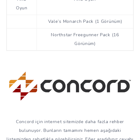
Oyun
Vale’s Monarch Pack (1 Görünüm)
Northstar Freegunner Pack (16
Görünüm)
Concord için internet sitemizde daha fazla rehber
bulunuyor. Bunların tamamını hemen aşağıdaki
listemizden rahatlıkla görebilirsiniz. Eğer aradığınız cevabı