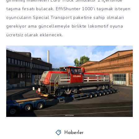
girmemiş makineleri Euro Truck Simulator 2 içerisinde
taşıma fırsatı bulacak. EffiShunter 1000’i taşımak isteyen
oyuncuların Special Transport paketine sahip olmaları
gerekiyor ama güncellemeyle birlikte lokomotif oyuna
ücretsiz olarak eklenecek.
Haberler