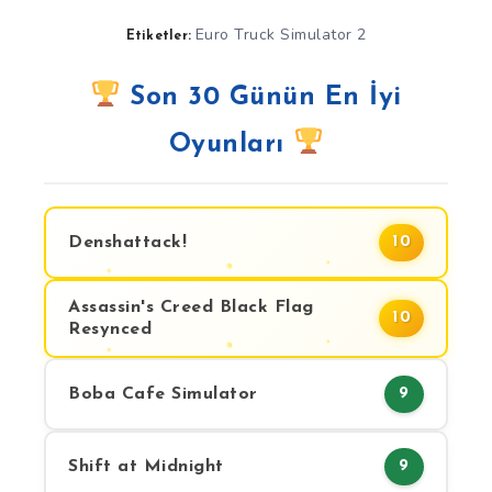
Euro Truck Simulator 2
Etiketler:
Son 30 Günün En İyi
Oyunları
Denshattack!
10
Assassin's Creed Black Flag
10
Resynced
Boba Cafe Simulator
9
Shift at Midnight
9