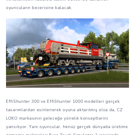
oyuncuların becerisine kalacak.
EffiShunter 300 ve EffiShunter 1000 modelleri gerçek
tasarımlardan esinlenerek oyuna aktarılmış olsa da, CZ
LOKO markasının geleceğe yönelik konseptlerini
yansıtıyor. Yani oyuncular, henüz gerçek dünyada üretime