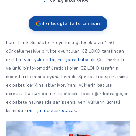
28 Ağustos 2025
Bizi Google ile Tercih Edin
Euro Truck Simulator 2 oyununa gelecek olan 1.56
güncellemesiyle birlikte oyuncular, CZ LOKO tarafından
üretilen
yeni yükleri taşıma şansı bulacak
. Çek merkezli
ve ünlü bir lokomotif üreticisi olan CZ LOKO tarafının
modelleri hem ana oyuna hem de Special Transport isimli
ek paket içeriğine ekleniyor. Yani, yüklerin bazıları
ücretsiz, bazıları da ücretli olacak. Tabii eğer bahsi geçen
ek pakete halihazırda sahipseniz, yeni yüklerin ücretli
kısmı da
sizin için ücretsiz olacak
.